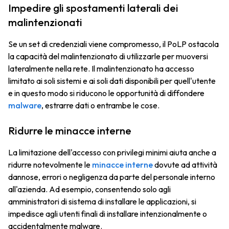
Impedire gli spostamenti laterali dei
malintenzionati
Se un set di credenziali viene compromesso, il PoLP ostacola
la capacità del malintenzionato di utilizzarle per muoversi
lateralmente nella rete. Il malintenzionato ha accesso
limitato ai soli sistemi e ai soli dati disponibili per quell'utente
e in questo modo si riducono le opportunità di diffondere
malware
, estrarre dati o entrambe le cose.
Ridurre le minacce interne
La limitazione dell'accesso con privilegi minimi aiuta anche a
ridurre notevolmente le
minacce interne
dovute ad attività
dannose, errori o negligenza da parte del personale interno
all'azienda. Ad esempio, consentendo solo agli
amministratori di sistema di installare le applicazioni, si
impedisce agli utenti finali di installare intenzionalmente o
accidentalmente malware.