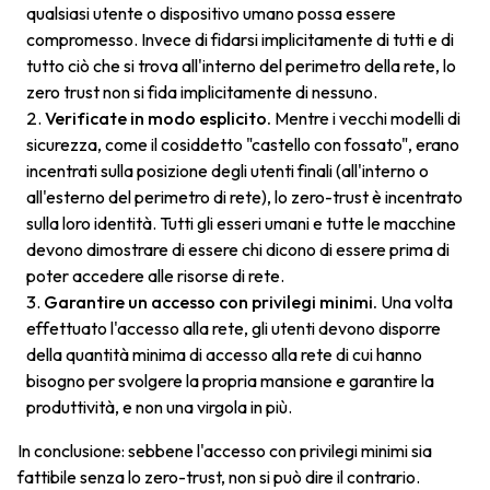
qualsiasi utente o dispositivo umano possa essere
compromesso. Invece di fidarsi implicitamente di tutti e di
tutto ciò che si trova all'interno del perimetro della rete, lo
zero trust non si fida implicitamente di nessuno.
Verificate in modo esplicito.
Mentre i vecchi modelli di
sicurezza, come il cosiddetto "castello con fossato", erano
incentrati sulla posizione degli utenti finali (all'interno o
all'esterno del perimetro di rete), lo zero-trust è incentrato
sulla loro identità. Tutti gli esseri umani e tutte le macchine
devono dimostrare di essere chi dicono di essere prima di
poter accedere alle risorse di rete.
Garantire un accesso con privilegi minimi.
Una volta
effettuato l'accesso alla rete, gli utenti devono disporre
della quantità minima di accesso alla rete di cui hanno
bisogno per svolgere la propria mansione e garantire la
produttività, e non una virgola in più.
In conclusione: sebbene l'accesso con privilegi minimi sia
fattibile senza lo zero-trust, non si può dire il contrario.