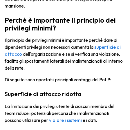
mansione.
Perché è importante il principio dei
privilegi minimi?
Il principio dei privilegi minimi è importante perché dare ai
dipendenti privilegi non necessari aumenta la
superficie di
attacco
dell'organizzazione e se si verifica una violazione,
facilita gli spostamenti laterali dei malintenzionati all'interno
della rete.
Di seguito sono riportati i principali vantaggi del PoLP:
Superficie di attacco ridotta
La limitazione dei privilegi utente di ciascun membro del
team riduce i potenziali percorsi che i malintenzionati
possono utilizzare per
violare i sistemi
e i dati.