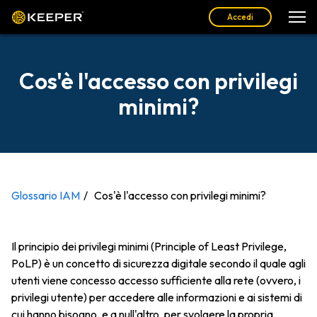
Accedi
Cos'è l'accesso con privilegi
minimi?
Glossario IAM
Cos'è l'accesso con privilegi minimi?
Il principio dei privilegi minimi (Principle of Least Privilege,
PoLP) è un concetto di sicurezza digitale secondo il quale agli
utenti viene concesso accesso sufficiente alla rete (ovvero, i
privilegi utente) per accedere alle informazioni e ai sistemi di
cui hanno bisogno, e a null'altro, per svolgere la propria