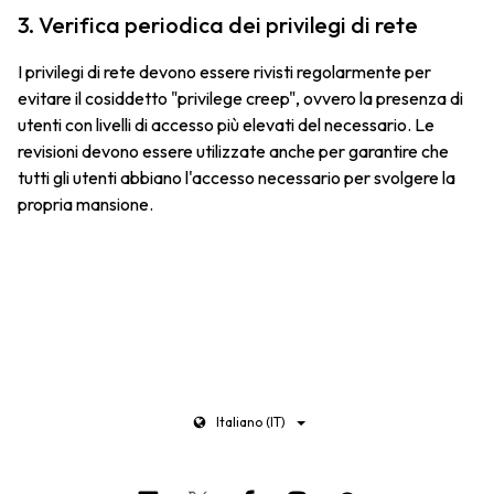
3. Verifica periodica dei privilegi di rete
I privilegi di rete devono essere rivisti regolarmente per
evitare il cosiddetto "privilege creep", ovvero la presenza di
utenti con livelli di accesso più elevati del necessario. Le
revisioni devono essere utilizzate anche per garantire che
tutti gli utenti abbiano l'accesso necessario per svolgere la
propria mansione.
Italiano (IT)