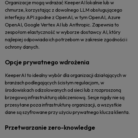
Organizacje mogą wdrażać KeeperAI lokalnie lub w
chmurze, korzystając z dowolnego LLM obsługującego
interfejsy API zgodne z OpenAI, w tym OpenAI, Azure
OpenAI, Google Vertex AI lub Anthropic. Zapewnia to
zespołom elastyczność w wyborze dostawcy AI, który
najlepiej odpowiada ich potrzebom w zakresie zgodności i
ochrony danych.
Opcje prywatnego wdrożenia
KeeperAI to idealny wybór dla organizacji działających w
branżach podlegających ścisłym regulacjom, w
środowiskach odizolowanych od sieci lub z rozproszoną
brzegową infrastrukturą obliczeniową. Sesje nigdy nie są
przesyłane poza infrastrukturę organizacji, a wszystkie
dane są szyfrowane przy użyciu prywatnego klucza klienta.
Przetwarzanie zero-knowledge