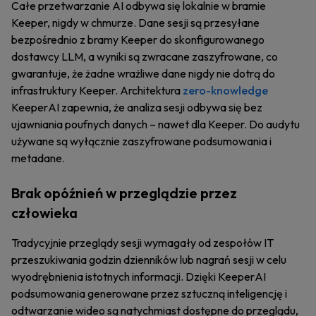
Całe przetwarzanie AI odbywa się lokalnie w bramie
Keeper, nigdy w chmurze. Dane sesji są przesyłane
bezpośrednio z bramy Keeper do skonfigurowanego
dostawcy LLM, a wyniki są zwracane zaszyfrowane, co
gwarantuje, że żadne wrażliwe dane nigdy nie dotrą do
infrastruktury Keeper. Architektura
zero-knowledge
KeeperAI zapewnia, że analiza sesji odbywa się bez
ujawniania poufnych danych – nawet dla Keeper. Do audytu
używane są wyłącznie zaszyfrowane podsumowania i
metadane.
Brak opóźnień w przeglądzie przez
człowieka
Tradycyjnie przeglądy sesji wymagały od zespołów IT
przeszukiwania godzin dzienników lub nagrań sesji w celu
wyodrębnienia istotnych informacji. Dzięki KeeperAI
podsumowania generowane przez sztuczną inteligencję i
odtwarzanie wideo są natychmiast dostępne do przeglądu,