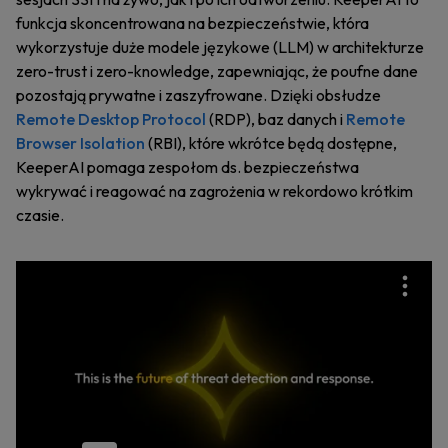
funkcja skoncentrowana na bezpieczeństwie, która
wykorzystuje duże modele językowe (LLM) w architekturze
zero-trust i zero-knowledge, zapewniając, że poufne dane
pozostają prywatne i zaszyfrowane. Dzięki obsłudze
Remote Desktop Protocol
(RDP), baz danych i
Remote
Browser Isolation
(RBI), które wkrótce będą dostępne,
KeeperAI pomaga zespołom ds. bezpieczeństwa
wykrywać i reagować na zagrożenia w rekordowo krótkim
czasie.