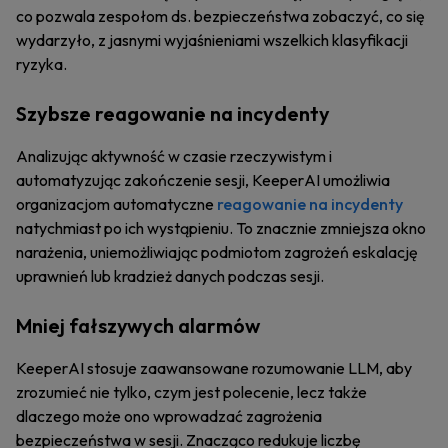
co pozwala zespołom ds. bezpieczeństwa zobaczyć, co się
wydarzyło, z jasnymi wyjaśnieniami wszelkich klasyfikacji
ryzyka.
Szybsze reagowanie na incydenty
Analizując aktywność w czasie rzeczywistym i
automatyzując zakończenie sesji, KeeperAI umożliwia
organizacjom automatyczne
reagowanie na incydenty
natychmiast po ich wystąpieniu. To znacznie zmniejsza okno
narażenia, uniemożliwiając podmiotom zagrożeń eskalację
uprawnień lub kradzież danych podczas sesji.
Mniej fałszywych alarmów
KeeperAI stosuje zaawansowane rozumowanie LLM, aby
zrozumieć nie tylko, czym jest polecenie, lecz także
dlaczego może ono wprowadzać zagrożenia
bezpieczeństwa w sesji. Znacząco redukuje liczbę