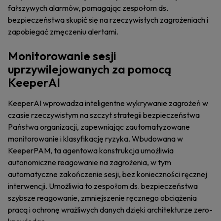
fałszywych alarmów, pomagając zespołom ds.
bezpieczeństwa skupić się na rzeczywistych zagrożeniach i
zapobiegać zmęczeniu alertami.
Monitorowanie sesji
uprzywilejowanych za pomocą
KeeperAI
KeeperAI wprowadza inteligentne wykrywanie zagrożeń w
czasie rzeczywistym na szczyt strategii bezpieczeństwa
Państwa organizacji, zapewniając zautomatyzowane
monitorowanie i klasyfikację ryzyka. Wbudowana w
KeeperPAM, ta agentowa konstrukcja umożliwia
autonomiczne reagowanie na zagrożenia, w tym
automatyczne zakończenie sesji, bez konieczności ręcznej
interwencji. Umożliwia to zespołom ds. bezpieczeństwa
szybsze reagowanie, zmniejszenie ręcznego obciążenia
pracą i ochronę wrażliwych danych dzięki architekturze zero-