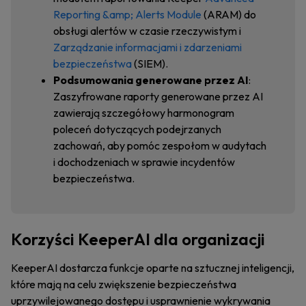
Reporting &amp; Alerts Module
(ARAM) do
obsługi alertów w czasie rzeczywistym i
Zarządzanie informacjami i zdarzeniami
bezpieczeństwa
(SIEM).
Podsumowania generowane przez AI
:
Zaszyfrowane raporty generowane przez AI
zawierają szczegółowy harmonogram
poleceń dotyczących podejrzanych
zachowań, aby pomóc zespołom w audytach
i dochodzeniach w sprawie incydentów
bezpieczeństwa.
Korzyści KeeperAI dla organizacji
KeeperAI dostarcza funkcje oparte na sztucznej inteligencji,
które mają na celu zwiększenie bezpieczeństwa
uprzywilejowanego dostępu i usprawnienie wykrywania