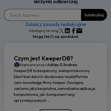
skrzynki odbiorczej
Zobacz zasady redakcyjne
Udostępnij ten blog
Mogą też Ci się spodobać
Czym jest KeeperDB?
Napisane przez
Ashley D'Andrea
KeeperDB to bezpieczny, wieloprotokołowy
klient baz danych zbudowany na platformie
zero-knowledge firmy Keeper. Dostępny
zarówno jako bezpłatna, samodzielna aplikacja
komputerowa, jak i komponent sesji
uprzywilejowanych ...