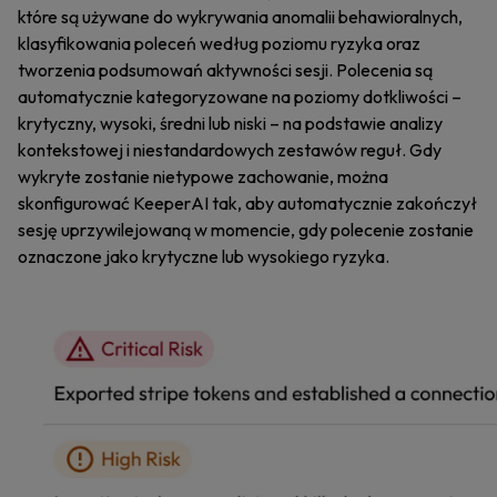
które są używane do wykrywania anomalii behawioralnych,
klasyfikowania poleceń według poziomu ryzyka oraz
tworzenia podsumowań aktywności sesji. Polecenia są
automatycznie kategoryzowane na poziomy dotkliwości –
krytyczny, wysoki, średni lub niski – na podstawie analizy
kontekstowej i niestandardowych zestawów reguł. Gdy
wykryte zostanie nietypowe zachowanie, można
skonfigurować KeeperAI tak, aby automatycznie zakończył
sesję uprzywilejowaną w momencie, gdy polecenie zostanie
oznaczone jako krytyczne lub wysokiego ryzyka.