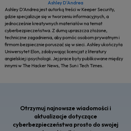
Ashley D'Andrea
Ashley D’Andrea jest autorką treści w Keeper Security,
gdzie specjalizuje się w tworzeniu informacyjnych, a
jednocześnie kreatywnych materiałów na temat
cyberbezpieczeństwa. Z dumą upraszcza złożone,
techniczne zagadnienia, aby pomóc osobom prywatnym i
firmom bezpiecznie poruszać się w sieci. Ashley ukończyła
Uniwersytet Elon, zdobywając licencjat z literatury
angielskiej i psychologii. Jej prace były publikowane między
innymi w The Hacker News, The Sun i Tech Times.
Otrzymuj najnowsze wiadomości i
aktualizacje dotyczące
cyberbezpieczeństwa prosto do swojej