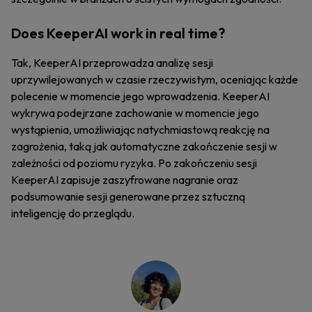
Does KeeperAI work in real time?
Tak, KeeperAI przeprowadza analizę sesji
uprzywilejowanych w czasie rzeczywistym, oceniając każde
polecenie w momencie jego wprowadzenia. KeeperAI
wykrywa podejrzane zachowanie w momencie jego
wystąpienia, umożliwiając natychmiastową reakcję na
zagrożenia, taką jak automatyczne zakończenie sesji w
zależności od poziomu ryzyka. Po zakończeniu sesji
KeeperAI zapisuje zaszyfrowane nagranie oraz
podsumowanie sesji generowane przez sztuczną
inteligencję do przeglądu.