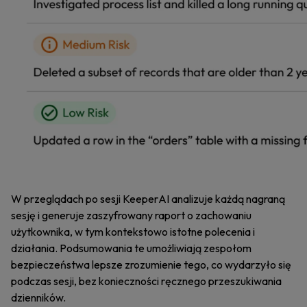
W przeglądach po sesji KeeperAI analizuje każdą nagraną
sesję i generuje zaszyfrowany raport o zachowaniu
użytkownika, w tym kontekstowo istotne polecenia i
działania. Podsumowania te umożliwiają zespołom
bezpieczeństwa lepsze zrozumienie tego, co wydarzyło się
podczas sesji, bez konieczności ręcznego przeszukiwania
dzienników.