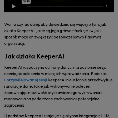
Warto czytać dalej, aby dowiedzieć się więcej o tym, jak
działa KeeperAI, jakie są jego główne funkcje i w jaki
sposób może on zwiększyć bezpieczeństwo Państwa
organizacji.
Jak działa KeeperAI
KeeperAI rozpoczyna ochronę danych na poziomie sesji,
oceniając polecenia w miarę ich wprowadzania. Podczas
uprzywilejowanej sesji
KeeperAI nieustannie przechwytuje
i analizuje dane, takie jak wykonywanie poleceń,
zapewniając możliwość błyskawicznego wykrywania i
reagowania na podejrzane zachowania i potencjalne
zagrożenia.
U podstaw KeeperAI znajduje się płynna integracja z LLM,