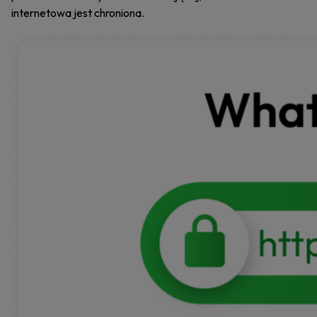
internetowa jest chroniona.