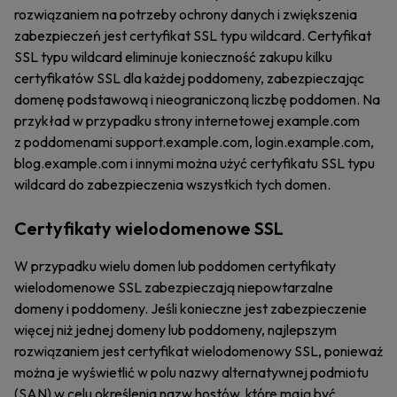
rozwiązaniem na potrzeby ochrony danych i zwiększenia
zabezpieczeń jest certyfikat SSL typu wildcard. Certyfikat
SSL typu wildcard eliminuje konieczność zakupu kilku
certyfikatów SSL dla każdej poddomeny, zabezpieczając
domenę podstawową i nieograniczoną liczbę poddomen. Na
przykład w przypadku strony internetowej example.com
z poddomenami support.example.com, login.example.com,
blog.example.com i innymi można użyć certyfikatu SSL typu
wildcard do zabezpieczenia wszystkich tych domen.
Certyfikaty wielodomenowe SSL
W przypadku wielu domen lub poddomen certyfikaty
wielodomenowe SSL zabezpieczają niepowtarzalne
domeny i poddomeny. Jeśli konieczne jest zabezpieczenie
więcej niż jednej domeny lub poddomeny, najlepszym
rozwiązaniem jest certyfikat wielodomenowy SSL, ponieważ
można je wyświetlić w polu nazwy alternatywnej podmiotu
(SAN) w celu określenia nazw hostów, które mają być