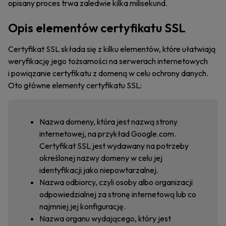
opisany proces trwa zaledwie kilka milisekund.
Opis elementów certyfikatu SSL
Certyfikat SSL składa się z kilku elementów, które ułatwiają
weryfikację jego tożsamości na serwerach internetowych
i powiązanie certyfikatu z domeną w celu ochrony danych.
Oto główne elementy certyfikatu SSL:
Nazwa domeny, która jest nazwą strony
internetowej, na przykład Google.com.
Certyfikat SSL jest wydawany na potrzeby
określonej nazwy domeny w celu jej
identyfikacji jako niepowtarzalnej.
Nazwa odbiorcy, czyli osoby albo organizacji
odpowiedzialnej za stronę internetową lub co
najmniej jej konfigurację.
Nazwa organu wydającego, który jest