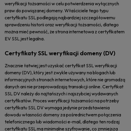
weryfikacji tożsamości w celu potwierdzenia wyłącznych
praw do powiązanej domeny. Właściciele tego typu
certyfikatu SSL podlegają najbardziej szczegółowemu
sprawdzeniu historii oraz weryfikacji tożsamości, dlatego
można mieć pewność, że strona internetowa z certyfikatem
EV SSL jest legalna.
Certyfikaty SSL weryfikacji domeny (DV)
Znacznie łatwiej jest uzyskać certyfikat SSL weryfikacji
domeny (DV), który jest zwykle używany na blogach lub
informacyjnych stronach internetowych, które nie gromadzą
danych ani nie przeprowadzają transakcji online. Certyfikat
SSL DV należy do najtańszych i najszybciej wydawanych
certyfikatów. Proces weryfikacji tożsamości na potrzeby
certyfikatu SSL DV wymaga jedynie przedstawienia
dowodu własności domeny za pośrednictwem połączenia
telefonicznego lub wiadomości e-mail, dlatego ten rodzaj
certyfikatu SSL ma minimalne szyfrowanie, co zmniejsza