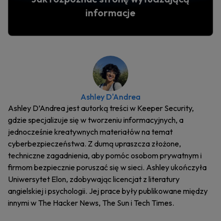
informacje
Ashley D'Andrea
Ashley D’Andrea jest autorką treści w Keeper Security,
gdzie specjalizuje się w tworzeniu informacyjnych, a
jednocześnie kreatywnych materiałów na temat
cyberbezpieczeństwa. Z dumą upraszcza złożone,
techniczne zagadnienia, aby pomóc osobom prywatnym i
firmom bezpiecznie poruszać się w sieci. Ashley ukończyła
Uniwersytet Elon, zdobywając licencjat z literatury
angielskiej i psychologii. Jej prace były publikowane między
innymi w The Hacker News, The Sun i Tech Times.