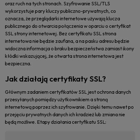
oraz ruch na tych stronach. Szyfrowanie SSL/TLS
wykorzystuje pary kluczy publiczno-prywatnych, co
oznacza, że przeglądarki internetowe używają klucza
publicznego do otwarcia połączenia w oparciu o certyfikat
SSL strony internetowej. Bez certyfikatu SSL strona
internetowa nie będzie zaufana, a na pasku adresu będzie
widoczna informacja o braku bezpieczeństwa zamiast ikony
kłódki wskazującej, że otwarta strona internetowa jest
bezpieczna.
Jak działają certyfikaty SSL?
Głównym zadaniem certyfikatów SSL jest ochrona danych
przesyłanych pomiędzy użytkownikiem a stroną
internetową poprzez ich szyfrowanie. Dzięki temu nawet po
przejęciu prywatnych danych ich kradzież lub zmiana nie
będą możliwe. Etapy działania certyfikatu SSL: