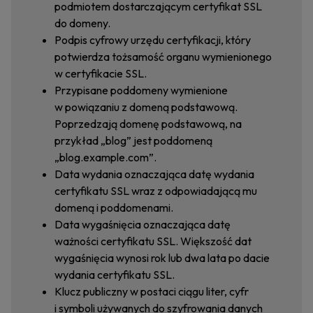
podmiotem dostarczającym certyfikat SSL
do domeny.
Podpis cyfrowy urzędu certyfikacji, który
potwierdza tożsamość organu wymienionego
w certyfikacie SSL.
Przypisane poddomeny wymienione
w powiązaniu z domeną podstawową.
Poprzedzają domenę podstawową, na
przykład „blog” jest poddomeną
„blog.example.com”.
Data wydania oznaczająca datę wydania
certyfikatu SSL wraz z odpowiadającą mu
domeną i poddomenami.
Data wygaśnięcia oznaczająca datę
ważności certyfikatu SSL. Większość dat
wygaśnięcia wynosi rok lub dwa lata po dacie
wydania certyfikatu SSL.
Klucz publiczny w postaci ciągu liter, cyfr
i symboli używanych do szyfrowania danych