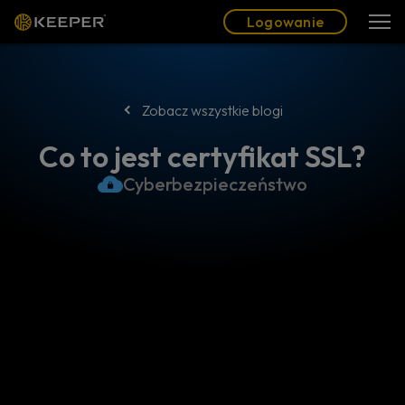
Blog
Partnerzy
Polski (PL)
Logowanie
Logowanie
Zobacz wszystkie blogi
Co to jest certyfikat SSL?
Cyberbezpieczeństwo