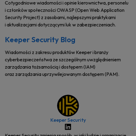
Cotygodniowe wiadomości i opinie kierownictwa, personelu
i członków społeczności OWASP (Open Web Application
Security Project) z zasobami, najlepszymi praktykami
i aktualizacjami dotyczącymi luk w zabezpieczeniach.
Keeper Security Blog
Wiadomości z zakresu produktów Keeper i branży
cyberbezpieczeństwa ze szczególnym uwzględnieniem
zarządzania tożsamością i dostępem (IAM)
oraz zarządzania uprzywilejowanym dostępem (PAM).
Keeper Security
Keeper Security zmienia sposób, w jaki ludzie i organizacje