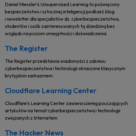
Daniel Miessler’s Unsupervised Learning to poświęcony
bezpieczeństwu i sztucznej inteligencji podkast, blog
i newsletter dla specjalistów ds. cyberbezpieczeństwa,
studentów i osób zainteresowanych tą dziedziną bez
względu na poziom umiejętności i doświadczenia.
The Register
The Register przedstawia wiadomości z zakresu
cyberbezpieczeństwa i technologii okraszone klasycznym
brytyjskim sarkazmem.
Cloudflare Learning Center
Cloudflare’s Learning Center zawiera szereg pouczających
artykułów na temat cyberbezpieczeństwa i technologii
związanych z Internetem
The Hacker News