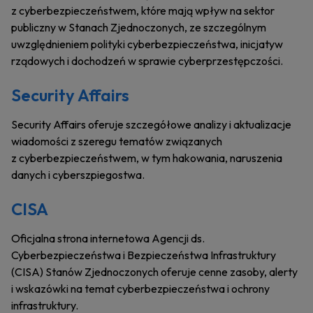
z cyberbezpieczeństwem, które mają wpływ na sektor
publiczny w Stanach Zjednoczonych, ze szczególnym
uwzględnieniem polityki cyberbezpieczeństwa, inicjatyw
rządowych i dochodzeń w sprawie cyberprzestępczości.
Security Affairs
Security Affairs oferuje szczegółowe analizy i aktualizacje
wiadomości z szeregu tematów związanych
z cyberbezpieczeństwem, w tym hakowania, naruszenia
danych i cyberszpiegostwa.
CISA
Oficjalna strona internetowa Agencji ds.
Cyberbezpieczeństwa i Bezpieczeństwa Infrastruktury
(CISA) Stanów Zjednoczonych oferuje cenne zasoby, alerty
i wskazówki na temat cyberbezpieczeństwa i ochrony
infrastruktury.