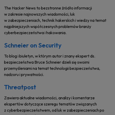
The Hacker News to bezstronne źródło informacji
w zakresie najnowszych wiadomości, luk
w zabezpieczeniach, technik hakerskich i wiedzy na temat
najpilniejszych współczesnych problemów branży
cyberbezpieczeństwa i hakowania.
Schneier on Security
To blog i biuletyn, w którym autor i znany ekspert ds.
bezpieczeństwa Bruce Schneier dzieli się swoimi
przemyśleniami na temat technologii bezpieczeństwa,
nadzoru i prywatności.
Threatpost
Zawiera aktualne wiadomości, analizy i komentarze
ekspertów dotyczące szeregu tematów związanych
z cyberbezpieczeństwem, od luk w zabezpieczeniach po