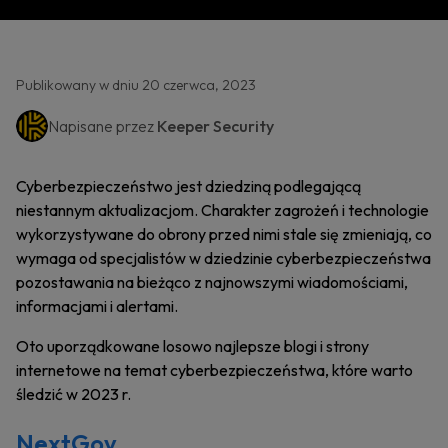
Publikowany w dniu 20 czerwca, 2023
Napisane przez
Keeper Security
Cyberbezpieczeństwo jest dziedziną podlegającą
niestannym aktualizacjom. Charakter zagrożeń i technologie
wykorzystywane do obrony przed nimi stale się zmieniają, co
wymaga od specjalistów w dziedzinie cyberbezpieczeństwa
pozostawania na bieżąco z najnowszymi wiadomościami,
informacjami i alertami.
Oto uporządkowane losowo najlepsze blogi i strony
internetowe na temat cyberbezpieczeństwa, które warto
śledzić w 2023 r.
NextGov