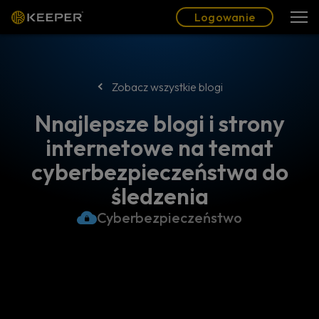
Blog
Partnerzy
Polski (PL)
Logowanie
Logowanie
Zobacz wszystkie blogi
Nnajlepsze blogi i strony
internetowe na temat
cyberbezpieczeństwa do
śledzenia
Cyberbezpieczeństwo