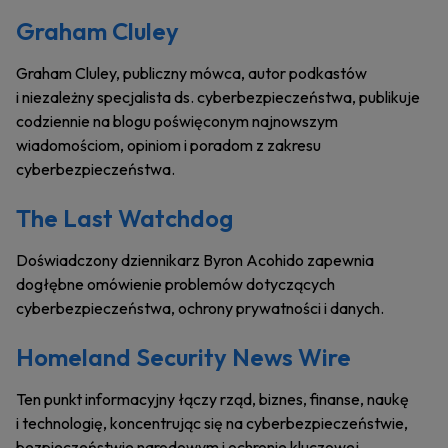
Graham Cluley
Graham Cluley, publiczny mówca, autor podkastów
i niezależny specjalista ds. cyberbezpieczeństwa, publikuje
codziennie na blogu poświęconym najnowszym
wiadomościom, opiniom i poradom z zakresu
cyberbezpieczeństwa.
The Last Watchdog
Doświadczony dziennikarz Byron Acohido zapewnia
dogłębne omówienie problemów dotyczących
cyberbezpieczeństwa, ochrony prywatności i danych.
Homeland Security News Wire
Ten punkt informacyjny łączy rząd, biznes, finanse, naukę
i technologię, koncentrując się na cyberbezpieczeństwie,
bezpieczeństwie narodowym i ochronie kluczowej