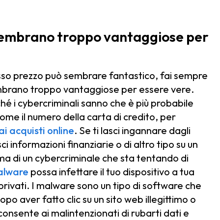
 sembrano troppo vantaggiose per
asso prezzo può sembrare fantastico, fai sempre
sembrano troppo vantaggiose per essere vere.
ché i cybercriminali sanno che è più probabile
come il numero della carta di credito, per
ai acquisti online
. Se ti lasci ingannare dagli
ci informazioni finanziarie o di altro tipo su un
tima di un cybercriminale che sta tentando di
alware
possa infettare il tuo dispositivo a tua
 privati. I malware sono un tipo di software che
po aver fatto clic su un sito web illegittimo o
consente ai malintenzionati di rubarti dati e