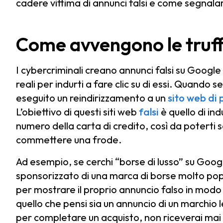
cadere vittima di annunci falsi e come segnalarl
Come avvengono le truf
I cybercriminali creano annunci falsi su Google
reali per indurti a fare clic su di essi. Quando 
eseguito un reindirizzamento a un
sito web di 
L’obiettivo di questi siti web
falsi
è quello di indu
numero della carta di credito, così da poterti s
commettere una frode.
Ad esempio, se cerchi “borse di lusso” su Googl
sponsorizzato di una marca di borse molto pop
per mostrare il proprio annuncio falso in modo d
quello che pensi sia un annuncio di un marchio l
per completare un acquisto, non riceverai mai l