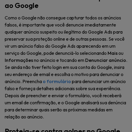
ao Google
Como o Google não consegue capturar todos os anúncios
falsos, é importante que você denuncie imediatamente
qualquer anúncio suspeito ou ilegítimo do Google Ads para
preservar sua proteção online e de outras pessoas. Se você
vir um anúncio falso do Google Ads aparecendo em um
serviço do Google, pode denunciá-lo selecionando
Mais
ou
Informações
no anúncio e tocando em
Denunciar anúncio
.
Se ainda não tiver feito login em sua conta do Google, insira
seu endereço de email e escolha o motivo para denunciar o
anúncio. Preencha
o formulário
para denunciar um anúncio
falso e forneça detalhes adicionais sobre sua experiência.
Depois de preencher e enviar o formulário, você receberá
um email de confirmação, e o Google analisará sua denúncia
para determinar quais serão as próximas medidas em
relação ao anúncio.
Proteja-se contra golpes no Google