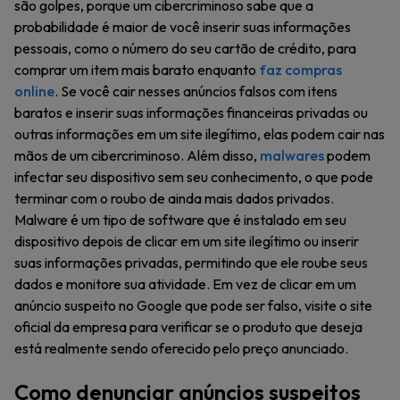
são golpes, porque um cibercriminoso sabe que a
probabilidade é maior de você inserir suas informações
pessoais, como o número do seu cartão de crédito, para
comprar um item mais barato enquanto
faz compras
online
. Se você cair nesses anúncios falsos com itens
baratos e inserir suas informações financeiras privadas ou
outras informações em um site ilegítimo, elas podem cair nas
mãos de um cibercriminoso. Além disso,
malwares
podem
infectar seu dispositivo sem seu conhecimento, o que pode
terminar com o roubo de ainda mais dados privados.
Malware é um tipo de software que é instalado em seu
dispositivo depois de clicar em um site ilegítimo ou inserir
suas informações privadas, permitindo que ele roube seus
dados e monitore sua atividade. Em vez de clicar em um
anúncio suspeito no Google que pode ser falso, visite o site
oficial da empresa para verificar se o produto que deseja
está realmente sendo oferecido pelo preço anunciado.
Como denunciar anúncios suspeitos