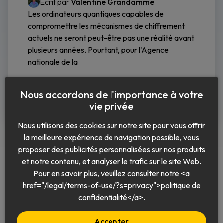
Écrit par
Valentine Grandamme
Les ordinateurs quantiques capables de
compromettre les mécanismes de chiffrement
actuels ne seront peut-être pas une réalité avant
plusieurs années. Pourtant, pour l'Agence
nationale de la
Lire la suite
Nous accordons de l'importance à votre
vie privée
Nous utilisons des cookies sur notre site pour vous offrir
la meilleure expérience de navigation possible, vous
proposer des publicités personnalisées sur nos produits
et notre contenu, et analyser le trafic sur le site Web.
Pour en savoir plus, veuillez consulter notre <a
href="/legal/terms-of-use/?s=privacy">politique de
Français
confidentialité</a>.
Accepter