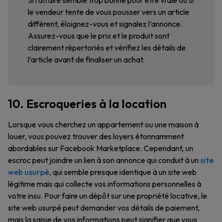
Si l’affaire semble trop bonne pour être vraie ou si
le vendeur tente de vous pousser vers un article
différent, éloignez-vous et signalez l’annonce.
Assurez-vous que le prix et le produit sont
clairement répertoriés et vérifiez les détails de
l’article avant de finaliser un achat.
10. Escroqueries à la location
Lorsque vous cherchez un appartement ou une maison à
louer, vous pouvez trouver des loyers étonnamment
abordables sur Facebook Marketplace. Cependant, un
escroc peut joindre un lien à son annonce qui conduit à un
site
web usurpé
, qui semble presque identique à un site web
légitime mais qui collecte vos informations personnelles à
votre insu. Pour faire un dépôt sur une propriété locative, le
site web usurpé peut demander vos détails de paiement,
mais la saisie de vos informations peut signifier que vous