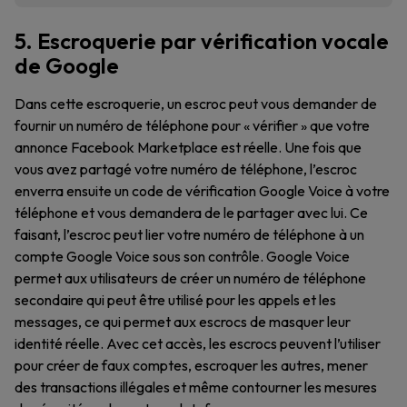
5. Escroquerie par vérification vocale
de Google
Dans cette escroquerie, un escroc peut vous demander de
fournir un numéro de téléphone pour « vérifier » que votre
annonce Facebook Marketplace est réelle. Une fois que
vous avez partagé votre numéro de téléphone, l’escroc
enverra ensuite un code de vérification Google Voice à votre
téléphone et vous demandera de le partager avec lui. Ce
faisant, l’escroc peut lier votre numéro de téléphone à un
compte Google Voice sous son contrôle. Google Voice
permet aux utilisateurs de créer un numéro de téléphone
secondaire qui peut être utilisé pour les appels et les
messages, ce qui permet aux escrocs de masquer leur
identité réelle. Avec cet accès, les escrocs peuvent l’utiliser
pour créer de faux comptes, escroquer les autres, mener
des transactions illégales et même contourner les mesures