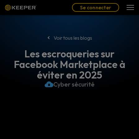
Blog
Partenaires
Se connecter
(FR)
Se connecter
Voir tous les blogs
Les escroqueries sur
Facebook Marketplace à
éviter en 2025
Cyber sécurité