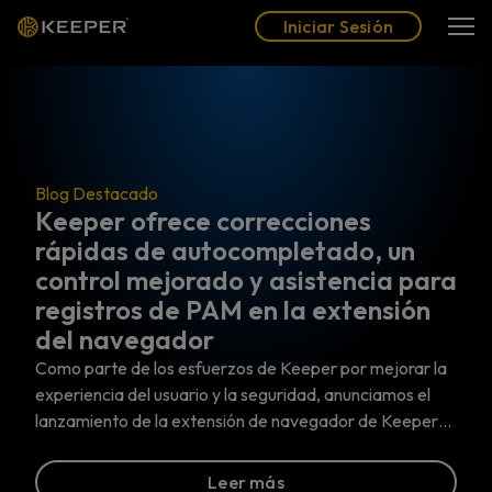
Blog
Socios
Español (LAT)
Iniciar Sesión
Iniciar Sesión
Blog Destacado
Keeper ofrece correcciones
rápidas de autocompletado, un
control mejorado y asistencia para
registros de PAM en la extensión
del navegador
Como parte de los esfuerzos de Keeper por mejorar la
experiencia del usuario y la seguridad, anunciamos el
lanzamiento de la extensión de navegador de Keeper…
Leer más