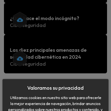
¿Qué hace el modo incógnito?
Ciberseguridad
Las diez principales amenazas de
seguridad cibernética en 2024
Ciberseguridad
‹
›
1
…
3
4
5
6
7
8
9
…
20
Valoramos su privacidad
Utilizamos cookies en nuestro sitio web para ofrecerle
la mejor experiencia de navegación, brindar anuncios
personalizados sobre nuestros productos y contenido, y