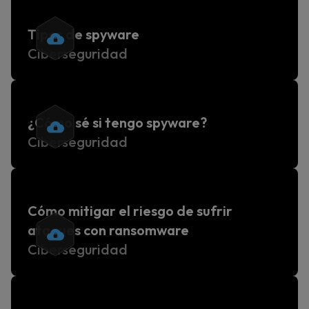
Tipos de spyware
Ciberseguridad
¿Cómo sé si tengo spyware?
Ciberseguridad
Cómo mitigar el riesgo de sufrir
ataques con ransomware
Ciberseguridad