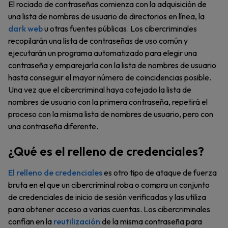
El rociado de contraseñas comienza con la adquisición de
una lista de nombres de usuario de directorios en línea, la
dark web
u otras fuentes públicas. Los cibercriminales
recopilarán una lista de contraseñas de uso común y
ejecutarán un programa automatizado para elegir una
contraseña y emparejarla con la lista de nombres de usuario
hasta conseguir el mayor número de coincidencias posible.
Una vez que el cibercriminal haya cotejado la lista de
nombres de usuario con la primera contraseña, repetirá el
proceso con la misma lista de nombres de usuario, pero con
una contraseña diferente.
¿Qué es el relleno de credenciales?
El relleno de credenciales
es otro tipo de ataque de fuerza
bruta en el que un cibercriminal roba o compra un conjunto
de credenciales de inicio de sesión verificadas y las utiliza
para obtener acceso a varias cuentas. Los cibercriminales
confían en la
reutilización
de la misma contraseña para