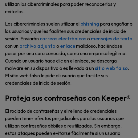
utilizan los cibercriminales para poder reconocerlos y
evitarlos.
Los cibercriminales suelen utilizar el
phishing
para engañar a
los usuarios y que les faciliten sus credenciales de inicio de
sesión. Enviarán
correos electrónicos
o
mensajes de texto
con un
archivo adjunto
o
enlace
malicioso, haciéndose
pasar por una cara conocida, como una empresa legítima.
Cuando un usuario hace clic en el enlace, se descarga
malware en su dispositivo o es llevado a un
sitio web falso
.
El sitio web falso le pide al usuario que facilite sus
credenciales de inicio de sesión.
Proteja sus contraseñas con Keeper®
El rociado de contraseñas y el relleno de credenciales
pueden tener efectos perjudiciales para los usuarios que
utilizan contraseñas débiles o reutilizadas. Sin embargo,
estos ataques pueden evitarse fácilmente si un usuario