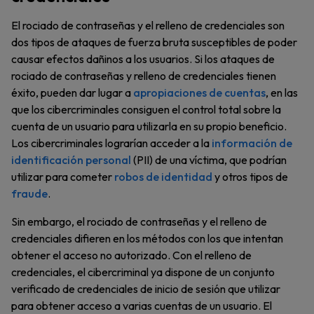
El rociado de contraseñas y el relleno de credenciales son
dos tipos de ataques de fuerza bruta susceptibles de poder
causar efectos dañinos a los usuarios. Si los ataques de
rociado de contraseñas y relleno de credenciales tienen
éxito, pueden dar lugar a
apropiaciones de cuentas
, en las
que los cibercriminales consiguen el control total sobre la
cuenta de un usuario para utilizarla en su propio beneficio.
Los cibercriminales lograrían acceder a la
información de
identificación personal
(PII) de una víctima, que podrían
utilizar para cometer
robos de identidad
y otros tipos de
fraude
.
Sin embargo, el rociado de contraseñas y el relleno de
credenciales difieren en los métodos con los que intentan
obtener el acceso no autorizado. Con el relleno de
credenciales, el cibercriminal ya dispone de un conjunto
verificado de credenciales de inicio de sesión que utilizar
para obtener acceso a varias cuentas de un usuario. El