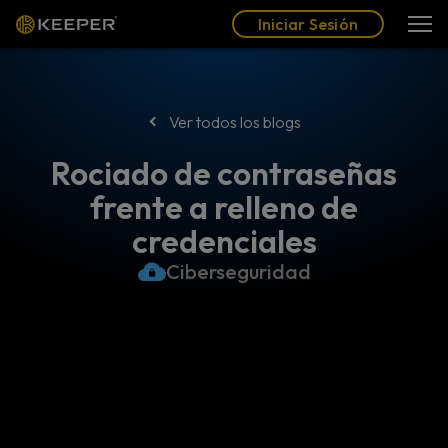
Blog
Socios
Español (LAT)
Iniciar Sesión
Iniciar Sesión
Ver todos los blogs
Rociado de contraseñas
frente a relleno de
credenciales
Ciberseguridad