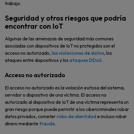
trabajo.
Seguridad y otros riesgos que podría
encontrar con IoT
Algunas de las amenazas de seguridad más comunes
asociadas con dispositivos de IoT no protegidos son el
acceso no autorizado,
las violaciones de datos
, los
ataques entre dispositivos y los
ataques DDoS
.
Acceso no autorizado
El acceso no autorizado es la violación exitosa del sistema,
servidor o dispositivo de una víctima. El acceso no
autorizado al dispositivo de IoT de una víctima representa un
gran riesgo porque puede permitir a los cibercriminales robar
datos privados, cometer
robo de identidad
e incluso robar
dinero mediante
fraude
.