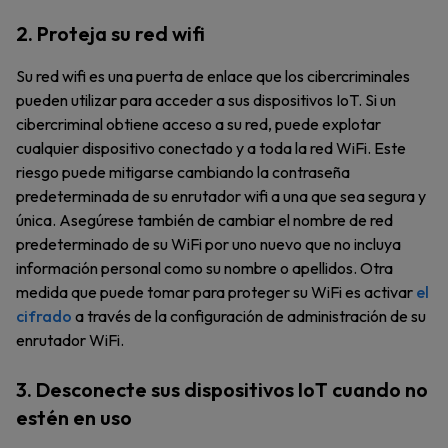
2. Proteja su red wifi
Su red wifi es una puerta de enlace que los cibercriminales
pueden utilizar para acceder a sus dispositivos IoT. Si un
cibercriminal obtiene acceso a su red, puede explotar
cualquier dispositivo conectado y a toda la red WiFi. Este
riesgo puede mitigarse cambiando la contraseña
predeterminada de su enrutador wifi a una que sea segura y
única. Asegúrese también de cambiar el nombre de red
predeterminado de su WiFi por uno nuevo que no incluya
información personal como su nombre o apellidos. Otra
medida que puede tomar para proteger su WiFi es activar
el
cifrado
a través de la configuración de administración de su
enrutador WiFi.
3. Desconecte sus dispositivos IoT cuando no
estén en uso