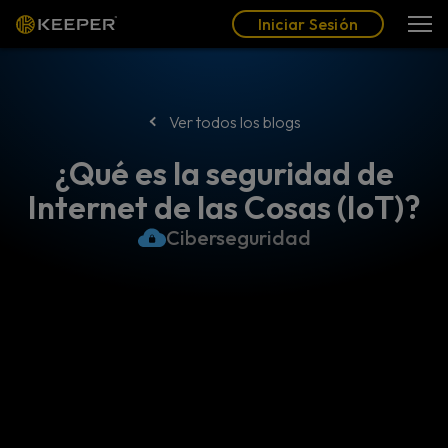
Blog
Socios
Español (LAT)
Iniciar Sesión
Iniciar Sesión
Ver todos los blogs
¿Qué es la seguridad de
Internet de las Cosas (IoT)?
Ciberseguridad