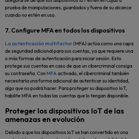
asegurarse de que sus dispositivos IoT estén en cajas a
prueba de manipulaciones, guardados y fuera de su alcance
cuando no estén en uso.
7. Configure MFA en todos los dispositivos
La autenticación multifactor
(MFA) actúa como una capa
de seguridad adicional para sus cuentas, ya que requiere una
o más formas de autenticación para iniciar sesión. Esto
protege sus cuentas en caso de que un cibercriminal consiga
su contraseña. Con
MFA
activado, el cibercriminal también
necesitaría una forma adicional de autenticar su identidad,
algo que no podrá hacer. Para proteger su dispositivo IoT,
habilite MFA en todas las cuentas que lo tengan disponible.
Proteger los dispositivos IoT de las
amenazas en evolución
Debido a que los dispositivos IoT se han convertido en una