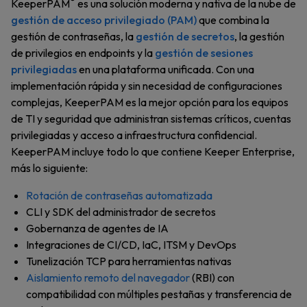
KeeperPAM
es una solución moderna y nativa de la nube de
gestión de acceso privilegiado (PAM)
que combina la
gestión de contraseñas, la
gestión de secretos
, la gestión
de privilegios en endpoints y la
gestión de sesiones
privilegiadas
en una plataforma unificada. Con una
implementación rápida y sin necesidad de configuraciones
complejas, KeeperPAM es la mejor opción para los equipos
de TI y seguridad que administran sistemas críticos, cuentas
privilegiadas y acceso a infraestructura confidencial.
KeeperPAM incluye todo lo que contiene Keeper Enterprise,
más lo siguiente:
Rotación de contraseñas automatizada
CLI y SDK del administrador de secretos
Gobernanza de agentes de IA
Integraciones de CI/CD, IaC, ITSM y DevOps
Tunelización TCP para herramientas nativas
Aislamiento remoto del navegador
(RBI) con
compatibilidad con múltiples pestañas y transferencia de