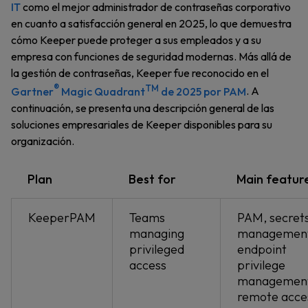
IT
como el mejor administrador de contraseñas corporativo
en cuanto a satisfacción general en 2025, lo que demuestra
cómo Keeper puede proteger a sus empleados y a su
empresa con funciones de seguridad modernas. Más allá de
la gestión de contraseñas, Keeper fue reconocido en el
®
TM
Gartner
Magic Quadrant
de 2025 por PAM
. A
continuación, se presenta una descripción general de las
soluciones empresariales de Keeper disponibles para su
organización.
Plan
Best for
Main featur
KeeperPAM
Teams
PAM, secret
managing
management
privileged
endpoint
access
privilege
management
remote acce