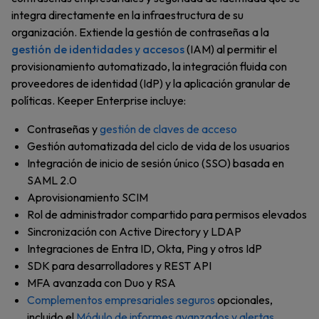
integra directamente en la infraestructura de su
organización. Extiende la gestión de contraseñas a la
gestión de identidades y accesos
(IAM) al permitir el
provisionamiento automatizado, la integración fluida con
proveedores de identidad (IdP) y la aplicación granular de
políticas. Keeper Enterprise incluye:
Contraseñas y
gestión de claves de acceso
Gestión automatizada del ciclo de vida de los usuarios
Integración de inicio de sesión único (SSO) basada en
SAML 2.0
Aprovisionamiento SCIM
Rol de administrador compartido para permisos elevados
Sincronización con Active Directory y LDAP
Integraciones de Entra ID, Okta, Ping y otros IdP
SDK para desarrolladores y REST API
MFA avanzada con Duo y RSA
Complementos empresariales seguros
opcionales,
incluido el
Módulo de informes avanzados y alertas