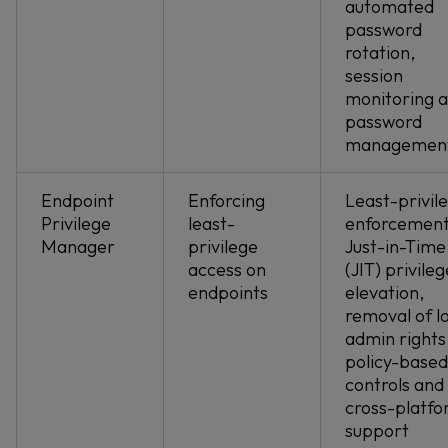
automated
password
rotation,
session
monitoring 
password
managemen
Endpoint
Enforcing
Least-privil
Privilege
least-
enforcement
Manager
privilege
Just-in-Time
access on
(JIT) privileg
endpoints
elevation,
removal of l
admin rights
policy-based
controls and
cross-platf
support