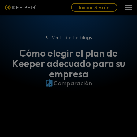
Blog
Socios
Español (LAT)
Iniciar Sesión
Iniciar Sesión
Ver todos los blogs
Cómo elegir el plan de
Keeper adecuado para su
empresa
Comparación