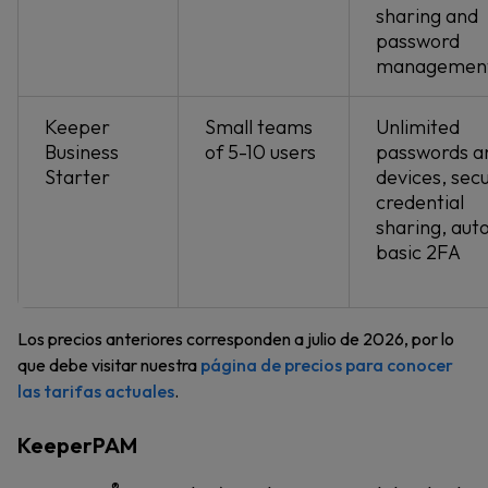
sharing and
password
managemen
Keeper
Small teams
Unlimited
Business
of 5-10 users
passwords a
Starter
devices, sec
credential
sharing, autof
basic 2FA
Los precios anteriores corresponden a julio de 2026, por lo
que debe visitar nuestra
página de precios para conocer
las tarifas actuales
.
KeeperPAM
®