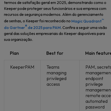
termos de satisfação geral em 2025, demonstrando como o
Keeper pode proteger seus funcionários e sua empresa com
recursos de segurança modernos. Além do gerenciamento
™
de senhas, o Keeper foi reconhecido no
Magic Quadrant
®
do Gartner
de 2025 para PAM
. Confira a seguir uma visão
geral das soluções empresariais do Keeper disponíveis para
sua organização.
Plan
Best for
Main featur
KeeperPAM
Teams
PAM, secret
managing
management
privileged
endpoint
access
privilege
management
remote acce
automated
password