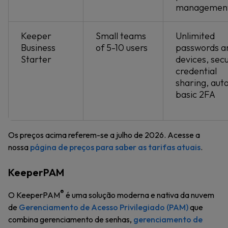
managemen
Keeper
Small teams
Unlimited
Business
of 5-10 users
passwords a
Starter
devices, sec
credential
sharing, autof
basic 2FA
Os preços acima referem-se a julho de 2026. Acesse a
nossa
página de preços para saber as tarifas atuais
.
KeeperPAM
®
O KeeperPAM
é uma solução moderna e nativa da nuvem
de
Gerenciamento de Acesso Privilegiado (PAM)
que
combina gerenciamento de senhas,
gerenciamento de