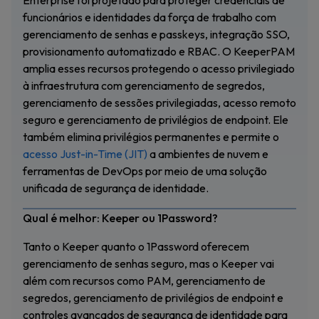
Enterprise foi projetado para proteger credenciais de
funcionários e identidades da força de trabalho com
gerenciamento de senhas e passkeys, integração SSO,
provisionamento automatizado e RBAC. O KeeperPAM
amplia esses recursos protegendo o acesso privilegiado
à infraestrutura com gerenciamento de segredos,
gerenciamento de sessões privilegiadas, acesso remoto
seguro e gerenciamento de privilégios de endpoint. Ele
também elimina privilégios permanentes e permite o
acesso Just-in-Time (JIT)
a ambientes de nuvem e
ferramentas de DevOps por meio de uma solução
unificada de segurança de identidade.
Qual é melhor: Keeper ou 1Password?
Tanto o Keeper quanto o 1Password oferecem
gerenciamento de senhas seguro, mas o Keeper vai
além com recursos como PAM, gerenciamento de
segredos, gerenciamento de privilégios de endpoint e
controles avançados de segurança de identidade para