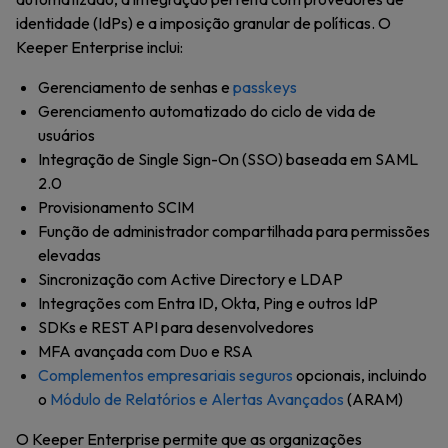
identidade (IdPs) e a imposição granular de políticas. O
Keeper Enterprise inclui:
Gerenciamento de senhas e
passkeys
Gerenciamento automatizado do ciclo de vida de
usuários
Integração de Single Sign-On (SSO) baseada em SAML
2.0
Provisionamento SCIM
Função de administrador compartilhada para permissões
elevadas
Sincronização com Active Directory e LDAP
Integrações com Entra ID, Okta, Ping e outros IdP
SDKs e REST API para desenvolvedores
MFA avançada com Duo e RSA
Complementos empresariais seguros
opcionais, incluindo
o
Módulo de Relatórios e Alertas Avançados
(ARAM)
O Keeper Enterprise permite que as organizações