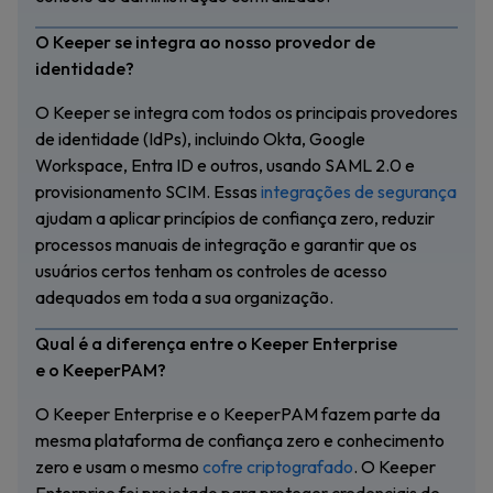
O Keeper se integra ao nosso provedor de
identidade?
O Keeper se integra com todos os principais provedores
de identidade (IdPs), incluindo Okta, Google
Workspace, Entra ID e outros, usando SAML 2.0 e
provisionamento SCIM. Essas
integrações de segurança
ajudam a aplicar princípios de confiança zero, reduzir
processos manuais de integração e garantir que os
usuários certos tenham os controles de acesso
adequados em toda a sua organização.
Qual é a diferença entre o Keeper Enterprise
e o KeeperPAM?
O Keeper Enterprise e o KeeperPAM fazem parte da
mesma plataforma de confiança zero e conhecimento
zero e usam o mesmo
cofre criptografado
. O Keeper