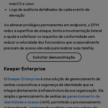
macOS e Linux
Logs de auditoria detalhados de cada evento de
elevação
Ao eliminar privilégios permanentes em endpoints, o EPM
reduz a superfície de ataque, limita a movimentação lateral
e ajuda a satisfazer os requisitos de conformidade sem
reduzir a velocidade dos funcionários que ocasionalmente
precisam de acesso elevado para realizar suas tarefas.
Solicitar demonstração
Keeper Enterprise
O
Keeper Enterprise
é uma solução de gerenciamento de
senhas corporativas e segurança de identidade que se
integra diretamente à infraestrutura da sua organização. Ele
amplia o gerenciamento de senhas ao
gerenciamento de
identidade e acesso
(IAM), permitindo o provisionamento
automatizado, a integração perfeita com provedores de