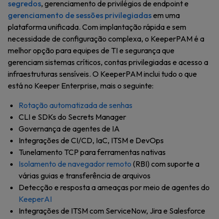
segredos
, gerenciamento de privilégios de endpoint e
gerenciamento de sessões privilegiadas
em uma
plataforma unificada. Com implantação rápida e sem
necessidade de configuração complexa, o KeeperPAM é a
melhor opção para equipes de TI e segurança que
gerenciam sistemas críticos, contas privilegiadas e acesso a
infraestruturas sensíveis. O KeeperPAM inclui tudo o que
está no Keeper Enterprise, mais o seguinte:
Rotação automatizada de senhas
CLI e SDKs do Secrets Manager
Governança de agentes de IA
Integrações de CI/CD, IaC, ITSM e DevOps
Tunelamento TCP para ferramentas nativas
Isolamento de navegador remoto
(RBI) com suporte a
várias guias e transferência de arquivos
Detecção e resposta a ameaças por meio de agentes do
KeeperAI
Integrações de ITSM com ServiceNow, Jira e Salesforce