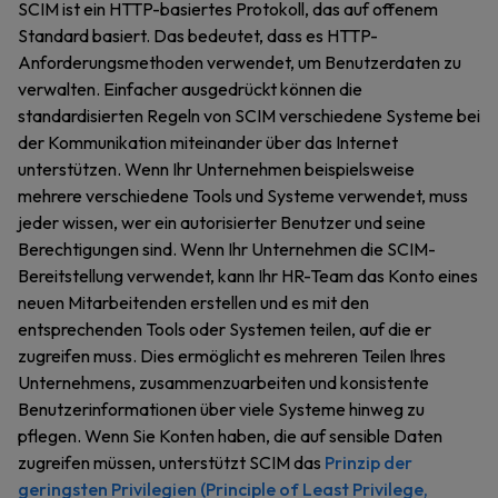
SCIM ist ein HTTP-basiertes Protokoll, das auf offenem
Standard basiert. Das bedeutet, dass es HTTP-
Anforderungsmethoden verwendet, um Benutzerdaten zu
verwalten. Einfacher ausgedrückt können die
standardisierten Regeln von SCIM verschiedene Systeme bei
der Kommunikation miteinander über das Internet
unterstützen. Wenn Ihr Unternehmen beispielsweise
mehrere verschiedene Tools und Systeme verwendet, muss
jeder wissen, wer ein autorisierter Benutzer und seine
Berechtigungen sind. Wenn Ihr Unternehmen die SCIM-
Bereitstellung verwendet, kann Ihr HR-Team das Konto eines
neuen Mitarbeitenden erstellen und es mit den
entsprechenden Tools oder Systemen teilen, auf die er
zugreifen muss. Dies ermöglicht es mehreren Teilen Ihres
Unternehmens, zusammenzuarbeiten und konsistente
Benutzerinformationen über viele Systeme hinweg zu
pflegen. Wenn Sie Konten haben, die auf sensible Daten
zugreifen müssen, unterstützt SCIM das
Prinzip der
geringsten Privilegien (Principle of Least Privilege,