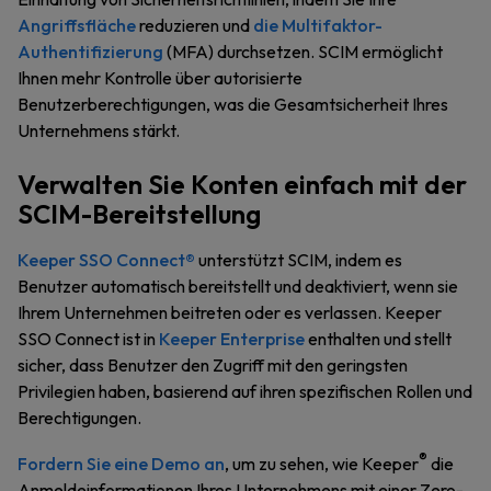
Angriffsfläche
reduzieren und
die Multifaktor-
Authentifizierung
(MFA) durchsetzen. SCIM ermöglicht
Ihnen mehr Kontrolle über autorisierte
Benutzerberechtigungen, was die Gesamtsicherheit Ihres
Unternehmens stärkt.
Verwalten Sie Konten einfach mit der
SCIM-Bereitstellung
Keeper SSO Connect®
unterstützt SCIM, indem es
Benutzer automatisch bereitstellt und deaktiviert, wenn sie
Ihrem Unternehmen beitreten oder es verlassen. Keeper
SSO Connect ist in
Keeper Enterprise
enthalten und stellt
sicher, dass Benutzer den Zugriff mit den geringsten
Privilegien haben, basierend auf ihren spezifischen Rollen und
Berechtigungen.
®
Fordern Sie eine Demo an
, um zu sehen, wie Keeper
die
Anmeldeinformationen Ihres Unternehmens mit einer Zero-