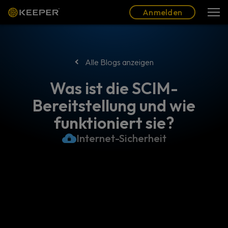
Blog
Partner
Deutsch (DE)
Anmelden
Anmelden
Alle Blogs anzeigen
Was ist die SCIM-
Bereitstellung und wie
funktioniert sie?
Internet-Sicherheit