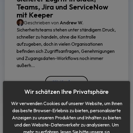
Teams, Jira und ServiceNow
mit Keeper
Geschrieben von
Andrew W.
Sicherheitsteams stehen unter ständigem Druck,
schneller zu handeln, ohne die Kontrolle
aufzugeben, doch in vielen Organisationen
befinden sich Zugriffsanfragen, Genehmigungen
und Zugangsdaten-Workflows noch immer
außerh...
Weiterlesen
Wir schätzen Ihre Privatsphäre
Wir verwenden Cookies auf unserer Website, um Ihnen
das beste Browser-Erlebnis zu bieten, personalisierte
Anzeigen zu unseren Produkten und Inhalten zu bieten
und den Website-Datenverkehr zu analysieren. Um
mehr zu erfahren, lesen Sie bitte unsere <a