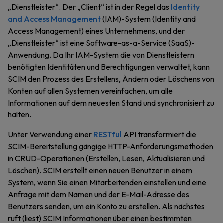
„Dienstleister“. Der „Client“ ist in der Regel das
Identity
and Access Management
(IAM)-System (Identity and
Access Management) eines Unternehmens, und der
„Dienstleister“ ist eine Software-as-a-Service (SaaS)-
Anwendung. Da Ihr IAM-System die von Dienstleistern
benötigten Identitäten und Berechtigungen verwaltet, kann
SCIM den Prozess des Erstellens, Ändern oder Löschens von
Konten auf allen Systemen vereinfachen, um alle
Informationen auf dem neuesten Stand und synchronisiert zu
halten.
Unter Verwendung einer
RESTful
API transformiert die
SCIM-Bereitstellung gängige HTTP-Anforderungsmethoden
in CRUD-Operationen (Erstellen, Lesen, Aktualisieren und
Löschen). SCIM erstellt einen neuen Benutzer in einem
System, wenn Sie einen Mitarbeitenden einstellen und eine
Anfrage mit dem Namen und der E-Mail-Adresse des
Benutzers senden, um ein Konto zu erstellen. Als nächstes
ruft (liest) SCIM Informationen über einen bestimmten