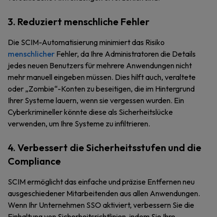
3. Reduziert menschliche Fehler
Die SCIM-Automatisierung minimiert das Risiko
menschlicher
Fehler, da Ihre Administratoren die Details
jedes neuen Benutzers für mehrere Anwendungen nicht
mehr manuell eingeben müssen. Dies hilft auch, veraltete
oder „Zombie“-Konten zu beseitigen, die im Hintergrund
Ihrer Systeme lauern, wenn sie vergessen wurden. Ein
Cyberkrimineller könnte diese als Sicherheitslücke
verwenden, um Ihre Systeme zu infiltrieren.
4. Verbessert die Sicherheitsstufen und die
Compliance
SCIM ermöglicht das einfache und präzise Entfernen neu
ausgeschiedener Mitarbeitenden aus allen Anwendungen.
Wenn Ihr Unternehmen SSO aktiviert, verbessern Sie die
Einhaltung von Sicherheitsrichtlinien, indem Sie Ihre