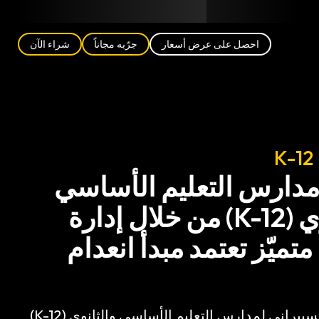
مدونة
الشركاء
العربية (AE)
تسجيل الدخول
احصل على عرض أسعار
جرّبه مجاناً
شراء الآن
K
مدارس التعليم الأساسي
والثانوي (K-12) من خلال إدارة
ميّز تعتمد مبدأ انعدام
عزز الأمن السيبراني لمدارس التعليم الأساسي والثانوي (K-12)