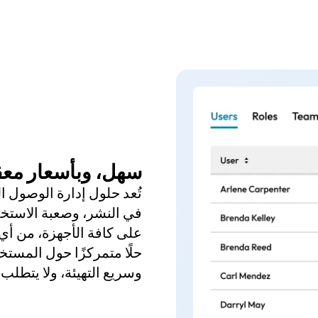
سهل، وبأسعار معق
في النشر، وصعبة الاستخد
على كافة الأجهزة، من أي 
حلًا متمركزًا حول المست
وسريع التهيئة، ولا يتطل