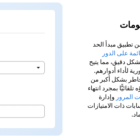
لومات
ومات من تطبيق مبدأ الحد
مة على الدور
كل دقيق، مما يتيح
ية لأداء أدوارهم.
اطر بشكل أكبر من
قائيًّا بمجرد انتهاء
ات المرور
وإدارة
 حماية الحسابات ذات الامتيازات
اد.