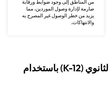
من المناطق إلى وجود ضوابط ورقابة
صارمة لإدارة وصول الموردين، مما
يزيد من خطر الوصول غير المصرح به
والانتهاكات.
تأمين الوصول المتميّز في مدارس التعليم الأساسي والثانوي (K-12) باستخدام