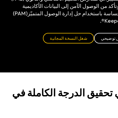
أكد من الوصول الآمن إلى البيانات الأكاديمية
والإدارية الحساسة باستخدام حل إدارة الوصول المتميّز(PAM)
توضيحي
شغل النسخة المجانية
أساسي والثانوي (K-12) صعوبة في تحقيق الدرجة الكاملة في