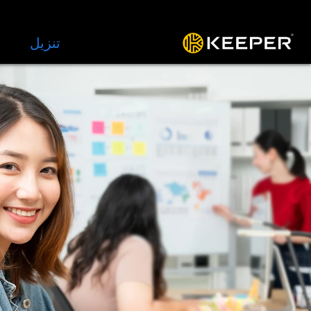
المنصة
الحلول
الأسعار
تنزيل
الموار