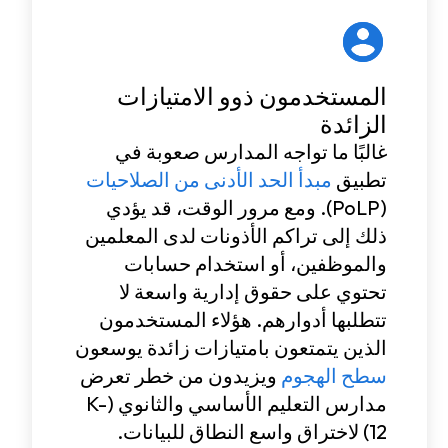
المستخدمون ذوو الامتيازات
الزائدة
غالبًا ما تواجه المدارس صعوبة في
تطبيق
مبدأ الحد الأدنى من الصلاحيات
(PoLP). ومع مرور الوقت، قد يؤدي
ذلك إلى تراكم الأذونات لدى المعلمين
والموظفين، أو استخدام حسابات
تحتوي على حقوق إدارية واسعة لا
تتطلبها أدوارهم. هؤلاء المستخدمون
الذين يتمتعون بامتيازات زائدة يوسعون
سطح الهجوم
ويزيدون من خطر تعرض
مدارس التعليم الأساسي والثانوي (K-
12) لاختراق واسع النطاق للبيانات.