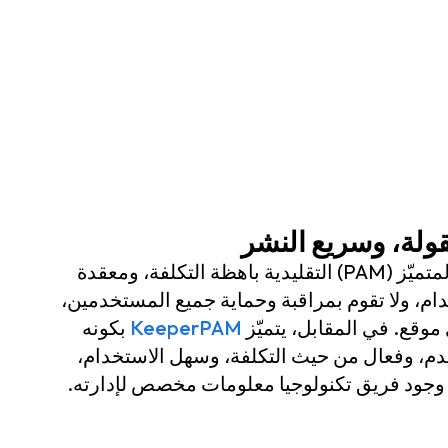
ولة، وسريع النشر
تُعد حلول إدارة الوصول المتميّز (PAM) التقليدية باهظة التكلفة، ومعقدة
ام، ولا تقوم بمراقبة وحماية جميع المستخدمين،
موقع. في المقابل، يتميّز
KeeperPAM
بكونه
خدم، وفعال من حيث التكلفة، وسهل الاستخدام،
ب وجود فريق تكنولوجيا معلومات مخصص لإدارته.