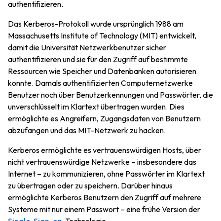
authentifizieren.
Das Kerberos-Protokoll wurde ursprünglich 1988 am
Massachusetts Institute of Technology (MIT) entwickelt,
damit die Universität Netzwerkbenutzer sicher
authentifizieren und sie für den Zugriff auf bestimmte
Ressourcen wie Speicher und Datenbanken autorisieren
konnte. Damals authentifizierten Computernetzwerke
Benutzer noch über Benutzerkennungen und Passwörter, die
unverschlüsselt im Klartext übertragen wurden. Dies
ermöglichte es Angreifern, Zugangsdaten von Benutzern
abzufangen und das MIT-Netzwerk zu hacken.
Kerberos ermöglichte es vertrauenswürdigen Hosts, über
nicht vertrauenswürdige Netzwerke – insbesondere das
Internet – zu kommunizieren, ohne Passwörter im Klartext
zu übertragen oder zu speichern. Darüber hinaus
ermöglichte Kerberos Benutzern den Zugriff auf mehrere
Systeme mit nur einem Passwort – eine frühe Version der