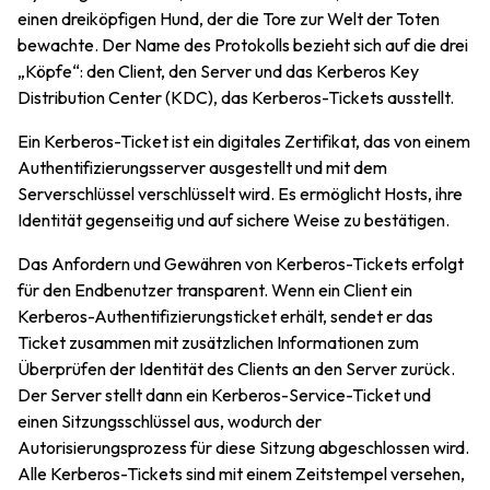
einen dreiköpfigen Hund, der die Tore zur Welt der Toten
bewachte. Der Name des Protokolls bezieht sich auf die drei
„Köpfe“: den Client, den Server und das Kerberos Key
Distribution Center (KDC), das Kerberos-Tickets ausstellt.
Ein Kerberos-Ticket ist ein digitales Zertifikat, das von einem
Authentifizierungsserver ausgestellt und mit dem
Serverschlüssel verschlüsselt wird. Es ermöglicht Hosts, ihre
Identität gegenseitig und auf sichere Weise zu bestätigen.
Das Anfordern und Gewähren von Kerberos-Tickets erfolgt
für den Endbenutzer transparent. Wenn ein Client ein
Kerberos-Authentifizierungsticket erhält, sendet er das
Ticket zusammen mit zusätzlichen Informationen zum
Überprüfen der Identität des Clients an den Server zurück.
Der Server stellt dann ein Kerberos-Service-Ticket und
einen Sitzungsschlüssel aus, wodurch der
Autorisierungsprozess für diese Sitzung abgeschlossen wird.
Alle Kerberos-Tickets sind mit einem Zeitstempel versehen,