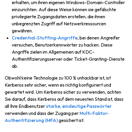
erhalten, um ihren eigenen Windows-Domain-Controller
einzurichten. Auf diese Weise können sie gefälschte
privilegierte Zugangsdaten erstellen, die ihnen
unbegrenzten Zugriff auf Netzwerkressourcen
gewähren.
Credential-Stuffing-Angriffe
, bei denen Angreifer
versuchen, Benutzerkennwörter zu hacken. Diese
Angriffe zielen im Allgemeinen auf KDC-
Authentifizierungsserver oder Ticket-Granting-Dienste
ab.
Obwohl keine Technologie zu 100 % unhackbar ist, ist
Kerberos sehr sicher, wenn es richtig konfiguriert und
gewartet wird. Um Kerberos sicher zu verwenden, achten
Sie darauf, dass Kerberos auf dem neuesten Stand ist, dass
all Ihre Endbenutzer
starke, eindeutige Passwörter
verwenden und dass der Zugang per
Multi-Faktor-
Authentifizierung (MFA)
gesichert ist.