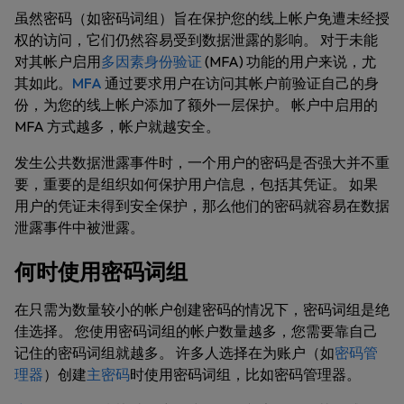
虽然密码（如密码词组）旨在保护您的线上帐户免遭未经授
权的访问，它们仍然容易受到数据泄露的影响。 对于未能
对其帐户启用
多因素身份验证
(MFA) 功能的用户来说，尤
其如此。
MFA
通过要求用户在访问其帐户前验证自己的身
份，为您的线上帐户添加了额外一层保护。 帐户中启用的
MFA 方式越多，帐户就越安全。
发生公共数据泄露事件时，一个用户的密码是否强大并不重
要，重要的是组织如何保护用户信息，包括其凭证。 如果
用户的凭证未得到安全保护，那么他们的密码就容易在数据
泄露事件中被泄露。
何时使用密码词组
在只需为数量较小的帐户创建密码的情况下，密码词组是绝
佳选择。 您使用密码词组的帐户数量越多，您需要靠自己
记住的密码词组就越多。 许多人选择在为账户（如
密码管
理器
）创建
主密码
时使用密码词组，比如密码管理器。