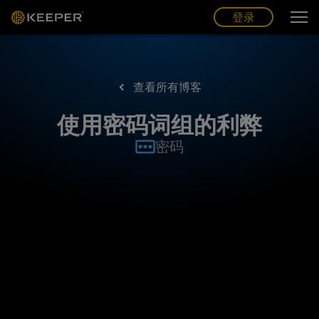
博客
合作伙伴
中文 (CN)
登录
登录
查看所有博客
使用密码词组的利弊
密码