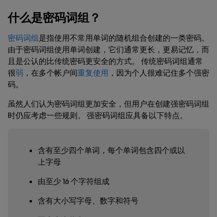
什么是密码词组？
密码词组
是指使用不常用单词的随机组合创建的一类密码。
由于密码词组使用单词创建，它们通常更长，更易记忆，而
且是公认的比传统密码更安全的方式。 传统密码词组通常
很
弱
，在多个帐户间
重复使用
，因为个人很难记住多个强密
码。
虽然人们认为密码词组更加安全，但用户在创建强密码词组
时仍应考虑一些规则。 强密码词组应具备以下特点。
含有至少四个单词，每个单词包含四个或以
上字母
由至少 16 个字符组成
含有大小写字母、数字和符号