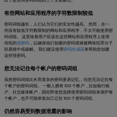
以下是使用密码词组的三个主要缺点。
有些网站和应用程序的字符数限制较低
密码词组越长，人们认为它们的安全性越高。 然而，在一
些设有较低字符数限制的网站和应用程序，不太可能使用密
码词组。 这意味着用户应该在这些网站和应用程序上使用
传统的
强密码
，以确保他们创建的密码很难被网络犯罪分子
轻易猜中或破解。 我们建议使用
密码生成器
来帮助您创建
这些强密码。
您无法记住每个帐户的密码词组
虽然密码词组比长而复杂的密码更易记忆，但您无法记住每
个帐户的密码词组。 一般人拥有 100 个帐户，比如银行账
户、社交媒体帐户，因此即使您选择使用密码词组来保护每
个帐户，也不可能单靠自己记住 100 个密码词组。
仍然容易受到数据泄露的影响