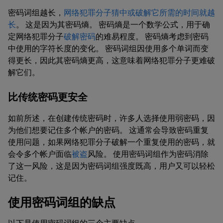
密码词组越长，
网络犯罪分子猜中或破解它所需的时间就越
长
。 这是因为其密码熵。 密码熵是一个数学公式，用于确
定网络犯罪分子
破解密码
的难易程度。 密码熵考虑到密码
中使用的字符长度的变化。 密码词组因使用多个单词而变
得更长，因此其密码熵更高，这意味着网络犯罪分子更难破
解它们。
比传统密码更安全
如前所述，在创建传统密码时，许多人选择使用弱密码，因
为他们想要记住多个帐户的密码。 这通常会导致密码重复
使用问题，如果网络犯罪分子破解一个重复使用的密码，就
会令多个帐户面临
被盗
风险。 使用密码词组作为密码消除
了这一风险，这是因为密码词组强度既高，用户又可以轻松
记住。
使用密码词组的缺点