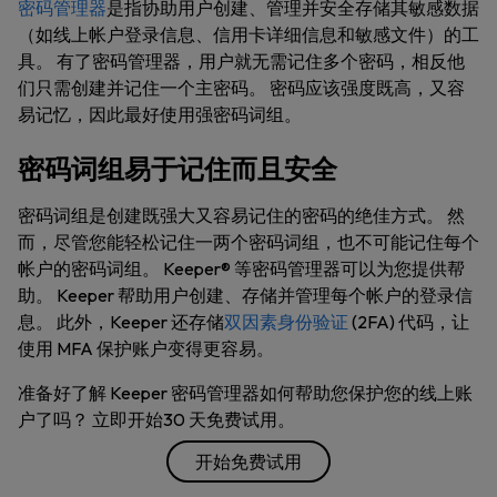
密码管理器
是指协助用户创建、管理并安全存储其敏感数据
（如线上帐户登录信息、信用卡详细信息和敏感文件）的工
具。 有了密码管理器，用户就无需记住多个密码，相反他
们只需创建并记住一个主密码。 密码应该强度既高，又容
易记忆，因此最好使用强密码词组。
密码词组易于记住而且安全
密码词组是创建既强大又容易记住的密码的绝佳方式。 然
而，尽管您能轻松记住一两个密码词组，也不可能记住每个
帐户的密码词组。 Keeper® 等密码管理器可以为您提供帮
助。 Keeper 帮助用户创建、存储并管理每个帐户的登录信
息。 此外，Keeper 还存储
双因素身份验证
(2FA) 代码，让
使用 MFA 保护账户变得更容易。
准备好了解 Keeper 密码管理器如何帮助您保护您的线上账
户了吗？ 立即开始30 天免费试用。
开始免费试用