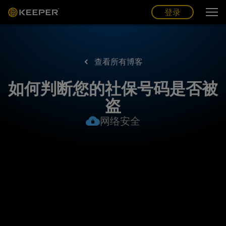
博客
合作伙伴
中文 (CN)
登录
登录
查看所有博客
如何判断您的社保号码是否被
盗
网络安全