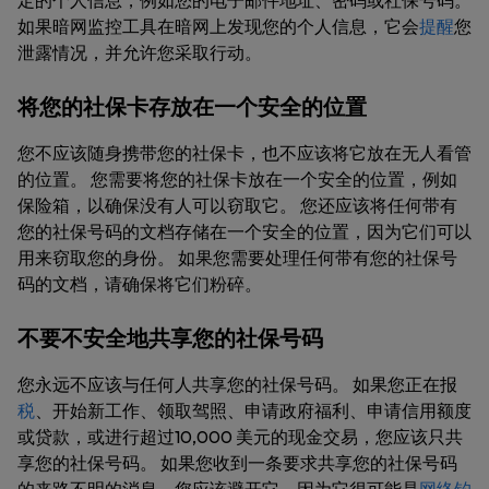
定的个人信息，例如您的电子邮件地址、密码或社保号码。
如果暗网监控工具在暗网上发现您的个人信息，它会
提醒
您
泄露情况，并允许您采取行动。
将您的社保卡存放在一个安全的位置
您不应该随身携带您的社保卡，也不应该将它放在无人看管
的位置。 您需要将您的社保卡放在一个安全的位置，例如
保险箱，以确保没有人可以窃取它。 您还应该将任何带有
您的社保号码的文档存储在一个安全的位置，因为它们可以
用来窃取您的身份。 如果您需要处理任何带有您的社保号
码的文档，请确保将它们粉碎。
不要不安全地共享您的社保号码
您永远不应该与任何人共享您的社保号码。 如果您正在报
税
、开始新工作、领取驾照、申请政府福利、申请信用额度
或贷款，或进行超过10,000 美元的现金交易，您应该只共
享您的社保号码。 如果您收到一条要求共享您的社保号码