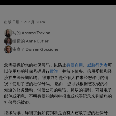
出版 日期： 21 2 月, 2024
写的
Aranza Trevino
编辑的
Anne Cutler
审查了
Darren Guccione
您需要保护您的社保号码，以防止
身份盗用
。
威胁行为者
可
以使用您的社保号码进行
欺诈
，并留下债务、信用受损和经
济损失等长期影响。 很难判断是否有人在未经您许可的情
况下使用了您的社保号码。 然而，您可以根据您发现的不
知道的财务活动、讨债公司的电话、耗尽的福利、可疑电子
邮件或消息、不明身份的纳税申报表或犯罪记录来判断您的
社保号码被盗。
继续阅读，详细了解如何判断是否有人窃取了您的社保号