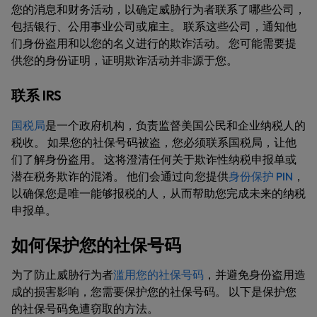
您的消息和财务活动，以确定威胁行为者联系了哪些公司，
包括银行、公用事业公司或雇主。 联系这些公司，通知他
们身份盗用和以您的名义进行的欺诈活动。 您可能需要提
供您的身份证明，证明欺诈活动并非源于您。
联系 IRS
国税局
是一个政府机构，负责监督美国公民和企业纳税人的
税收。 如果您的社保号码被盗，您必须联系国税局，让他
们了解身份盗用。 这将澄清任何关于欺诈性纳税申报单或
潜在税务欺诈的混淆。 他们会通过向您提供
身份保护 PIN
，
以确保您是唯一能够报税的人，从而帮助您完成未来的纳税
申报单。
如何保护您的社保号码
为了防止威胁行为者
滥用您的社保号码
，并避免身份盗用造
成的损害影响，您需要保护您的社保号码。 以下是保护您
的社保号码免遭窃取的方法。