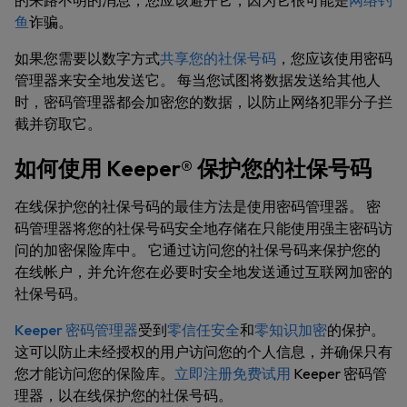
的来路不明的消息，您应该避开它，因为它很可能是
网络钓
鱼
诈骗。
如果您需要以数字方式
共享您的社保号码
，您应该使用密码
管理器来安全地发送它。 每当您试图将数据发送给其他人
时，密码管理器都会加密您的数据，以防止网络犯罪分子拦
截并窃取它。
如何使用 Keeper® 保护您的社保号码
在线保护您的社保号码的最佳方法是使用密码管理器。 密
码管理器将您的社保号码安全地存储在只能使用强主密码访
问的加密保险库中。 它通过访问您的社保号码来保护您的
在线帐户，并允许您在必要时安全地发送通过互联网加密的
社保号码。
Keeper 密码管理器
受到
零信任安全
和
零知识加密
的保护。
这可以防止未经授权的用户访问您的个人信息，并确保只有
您才能访问您的保险库。
立即注册免费试用
Keeper 密码管
理器，以在线保护您的社保号码。