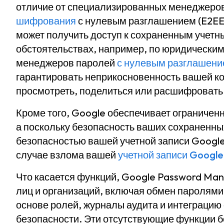
отличие от специализированных менеджеров
шифрования
с нулевым разглашением (E2EE)
может получить доступ к сохраненным учет
обстоятельствах, например, по юридическим
менеджеров паролей
с нулевым разглашен
гарантировать неприкосновенность вашей ко
просмотреть, поделиться или расшифровать 
Кроме того, Google обеспечивает ограничен
а поскольку безопасность ваших сохраненны
безопасностью вашей учетной записи Google,
случае взлома вашей
учетной записи Google
Что касается функций, Google Password Man
лиц и организаций, включая обмен паролями
основе ролей, журналы аудита и интеграци
безопасности. Эти отсутствующие функции 