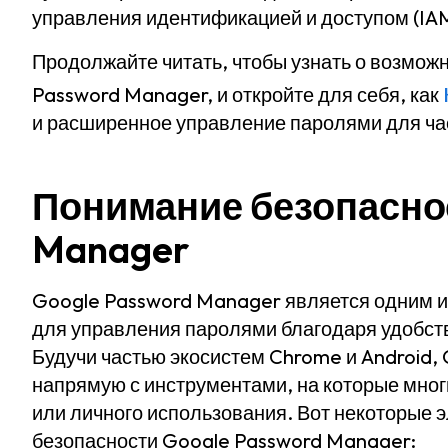
управления идентификацией и доступом (IAM
Продолжайте читать, чтобы узнать о возмож
Password Manager, и откройте для себя, как
и расширенное управление паролями для час
Понимание безопаснос
Manager
Google Password Manager является одним и
для управления паролями благодаря удобству
Будучи частью экосистем Chrome и Android,
напрямую с инструментами, на которые мно
или личного использования. Вот некоторые 
безопасности Google Password Manager: