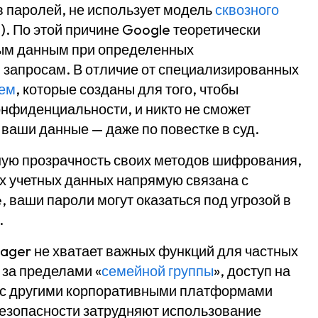
 паролей, не использует модель
сквозного
. По этой причине Google теоретически
ным данным при определенных
 запросам. В отличие от специализированных
ием
, которые созданы для того, чтобы
нфиденциальности, и никто не сможет
ваши данные — даже по повестке в суд.
ную прозрачность своих методов шифрования,
х учетных данных напрямую связана с
 ваши пароли могут оказаться под угрозой в
.
ager не хватает важных функций для частных
 за пределами «
семейной группы
», доступ на
ю с другими корпоративными платформами
безопасности затрудняют использование