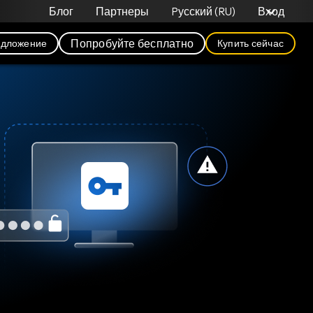
Блог
Партнеры
Pусский (RU)
Вход
Попробуйте бесплатно
едложение
Купить сейчас