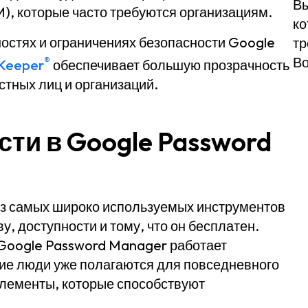
Вы
), которые часто требуются организациям.
ко
ностях и ограничениях безопасности Google
тр
®
Во
Keeper
обеспечивает большую прозрачность
тных лиц и организаций.
ти в Google Password
з самых широко используемых инструментов
, доступности и тому, что он бесплатен.
 Google Password Manager работает
гие люди уже полагаются для повседневного
элементы, которые способствуют