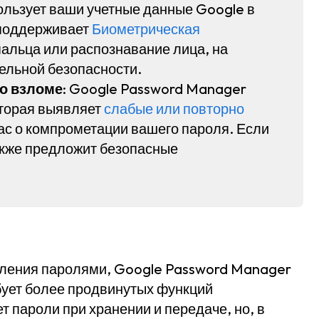
ользует ваши учетные данные Google в
 поддерживает
Биометрическая
пальца или распознавание лица, на
ельной безопасности.
о взломе
: Google Password Manager
оторая выявляет
слабые или повторно
ас о компрометации вашего пароля. Если
акже предложит безопасные
вления паролями, Google Password Manager
ебует более продвинутых функций
 пароли при хранении и передаче, но, в