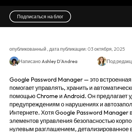
Подписаться на блог
опубликованный , дата публикации: 03 октября, 2025
Написано
Ashley D'Andrea
Под редак
Google Password Manager — это встроенная 
помогает управлять, хранить и автоматическ
помощью Chrome и Android. Он предлагает 
предупреждениям о нарушениях и автозапол
Интернете. Хотя Google Password Manager в
элементов управления безопасностью корпор
нулевым разглашением, детализированное в