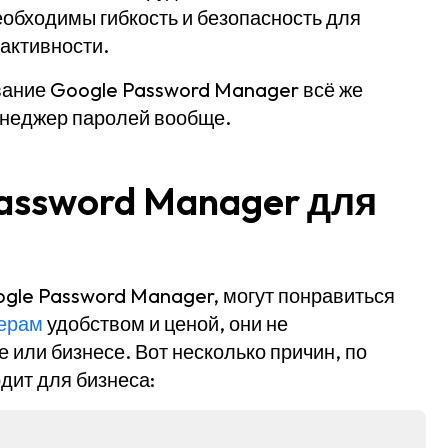
еобходимы гибкость и безопасность для
активности.
ование Google Password Manager всё же
енеджер паролей вообще.
assword Manager для
ogle Password Manager, могут понравиться
ерам
удобством и ценой, они не
 или бизнесе. Вот несколько причин, по
дит для бизнеса: