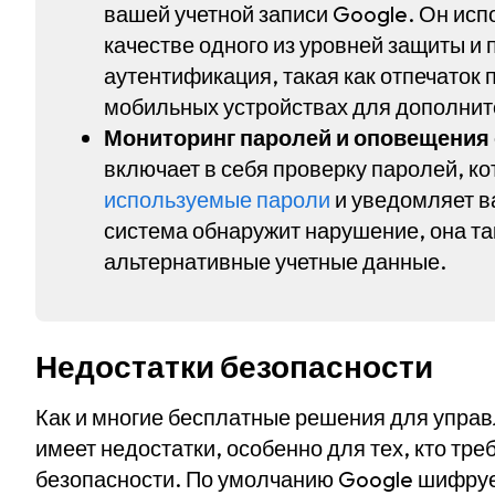
вашей учетной записи Google. Он исп
качестве одного из уровней защиты и
аутентификация, такая как отпечаток 
мобильных устройствах для дополнит
Мониторинг паролей и оповещения 
включает в себя проверку паролей, к
используемые пароли
и уведомляет в
система обнаружит нарушение, она т
альтернативные учетные данные.
Недостатки безопасности
Как и многие бесплатные решения для упра
имеет недостатки, особенно для тех, кто тр
безопасности. По умолчанию Google шифрует