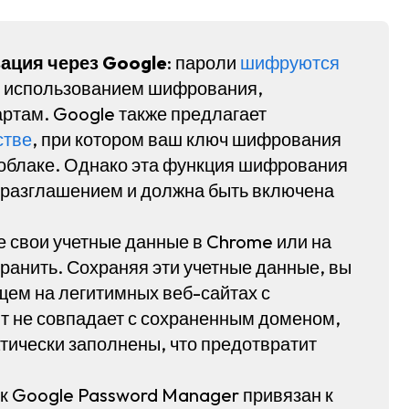
ация через Google
: пароли
шифруются
и с использованием шифрования,
ртам. Google также предлагает
стве
, при котором ваш ключ шифрования
в облаке. Однако эта функция шифрования
 разглашением и должна быть включена
те свои учетные данные в Chrome или на
хранить. Сохраняя эти учетные данные, вы
ущем на легитимных веб-сайтах с
 не совпадает с сохраненным доменом,
тически заполнены, что предотвратит
п к Google Password Manager привязан к