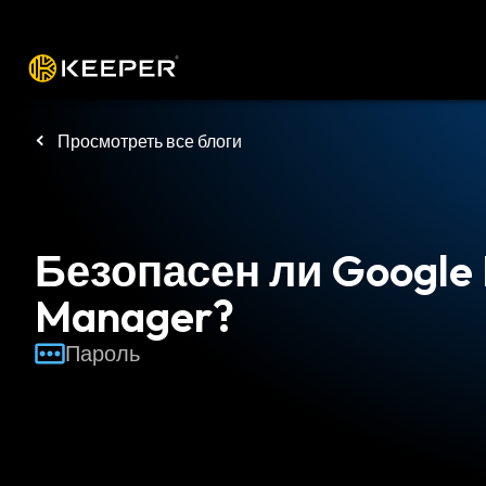
Платформа
Решения
Цены
Заг
Просмотреть все блоги
Безопасен ли Google
Manager?
Пароль