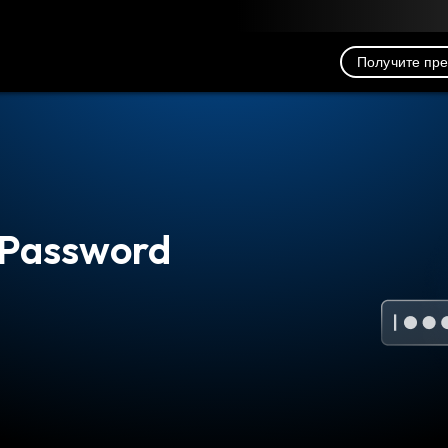
рузка
Ресурсы
Связь
Получите пр
 Password