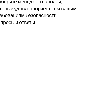
берите менеджер паролей,
торый удовлетворяет всем вашим
ебованиям безопасности
просы и ответы