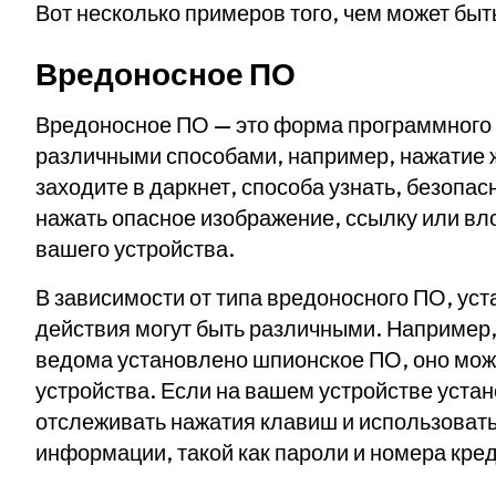
Вот несколько примеров того, чем может быт
Вредоносное ПО
Вредоносное ПО — это форма программного 
различными способами, например, нажатие
заходите в даркнет, способа узнать, безопасн
нажать опасное изображение, ссылку или вл
вашего устройства.
В зависимости от типа вредоносного ПО, уст
действия могут быть различными. Например,
ведома установлено шпионское ПО, оно може
устройства. Если на вашем устройстве уста
отслеживать нажатия клавиш и использоват
информации, такой как пароли и номера кред