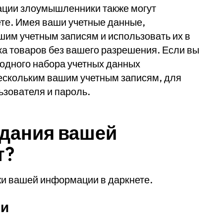
ции злоумышленники также могут
те. Имея ваши учетные данные,
шим учетным записям и использовать их в
ка товаров без вашего разрешения. Если вы
 одного набора учетных данных
нескольким вашим учетным записям, для
ьзователя и пароль.
адания вашей
т?
жи вашей информации в даркнете.
си