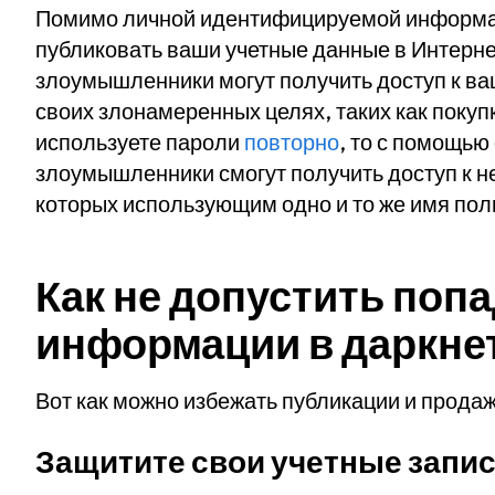
Помимо личной идентифицируемой информа
публиковать ваши учетные данные в Интерне
злоумышленники могут получить доступ к ва
своих злонамеренных целях, таких как покуп
используете пароли
повторно
, то с помощью
злоумышленники смогут получить доступ к 
которых использующим одно и то же имя пол
Как не допустить поп
информации в даркне
Вот как можно избежать публикации и прода
Защитите свои учетные запи