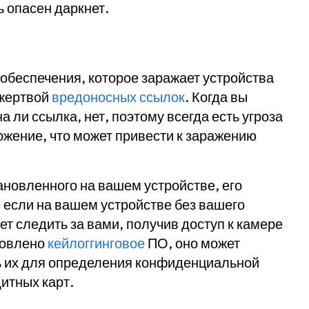
ь опасен даркнет.
обеспечения, которое заражает устройства
 жертвой
вредоносных ссылок
. Когда вы
а ли ссылка, нет, поэтому всегда есть угроза
ожение, что может привести к заражению
ановленного на вашем устройстве, его
 если на вашем устройстве без вашего
т следить за вами, получив доступ к камере
новлено
кейлоггинговое
ПО, оно может
ь их для определения конфиденциальной
итных карт.