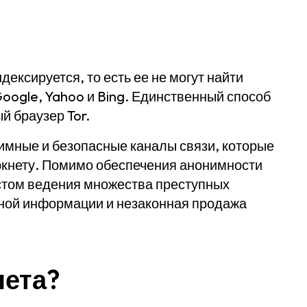
дексируется, то есть ее не могут найти
oogle, Yahoo и Bing. Единственный способ
й браузер Tor.
имные и безопасные каналы связи, которые
ркнету. Помимо обеспечения анонимности
естом ведения множества преступных
чной информации и незаконная продажа
нета?