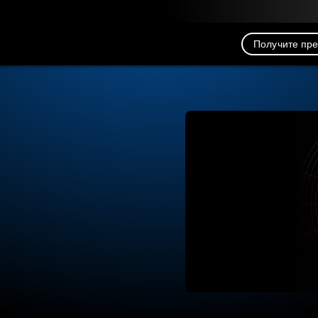
рузка
Ресурсы
Связь
Получите пр