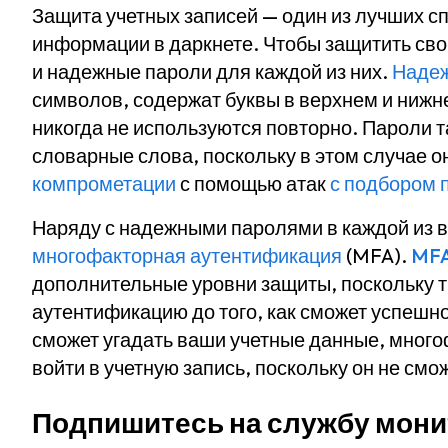
Защита учетных записей — один из лучших с
информации в даркнете. Чтобы защитить сво
и надежные пароли для каждой из них.
Надеж
символов, содержат буквы в верхнем и нижн
никогда не используются повторно. Пароли т
словарные слова, поскольку в этом случае 
компрометации
с помощью атак
с подбором 
Наряду с надежными паролями в каждой из 
многофакторная аутентификация
(MFA).
MF
дополнительные уровни защиты, поскольку т
аутентификацию до того, как сможет успешн
сможет угадать ваши учетные данные, много
войти в учетную запись, поскольку он не смо
Подпишитесь на службу мони