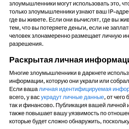
злоумышленники могут использовать это, что
только злоумышленники узнают ваш IP-адрес,
где вы живете. Если они вычислят, где вы жи
тем, что вы потеряете деньги, если не запла
человек злонамеренно размещает личную ин
разрешения.
Раскрытая личная информаци
Многие злоумышленники в даркнете использу
информации, которую они украли или собрал
Если ваша
личная идентифицируемая инфо
всего, у вас
украдут личные данные
, от чего
так и финансово. Публикация вашей личной
также повышает вашу уязвимость по отнош
которые будет сложно обнаружить, поскольку