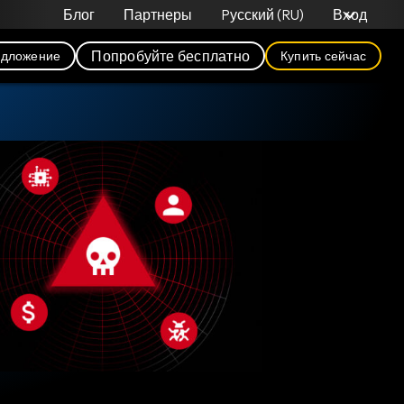
Блог
Партнеры
Pусский (RU)
Вход
Попробуйте бесплатно
едложение
Купить сейчас