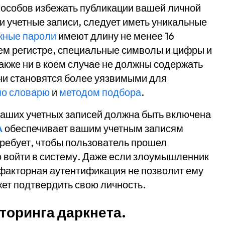
пособов избежать публикации вашей личной
и учетные записи, следует иметь уникальные
ные пароли
имеют длину не менее 16
ем регистре, специальные символы и цифры и
акже ни в коем случае не должны содержать
они становятся более уязвимыми для
по словарю
и
методом подбора
.
ваших учетных записей должна быть включена
A
обеспечивает вашим учетным записям
ребует, чтобы пользователь прошел
о войти в систему. Даже если злоумышленник
факторная аутентификация не позволит ему
жет подтвердить свою личность.
торинга даркнета.