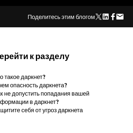
Поделитесь этим блогом
ерейти к разделу
о такое даркнет?
чем опасность даркнета?
к не допустить попадания вашей
формации в даркнет?
щитите себя от угроз даркнета