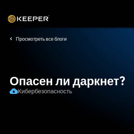
Платформа
Решения
Цены
Заг
Просмотреть все блоги
Опасен ли даркнет?
Кибербезопасность