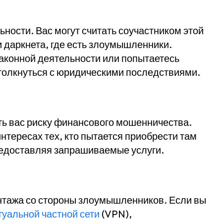
ьности. Вас могут считать соучастником этой
и даркнета, где есть злоумышленники.
аконной деятельности или попытаетесь
толкнуться с юридическими последствиями.
ть вас риску финансового мошенничества.
нтересах тех, кто пытается приобрести там
редоставляя запрашиваемые услуги.
нтажа со стороны злоумышленников. Если вы
туальной частной сети
(VPN),