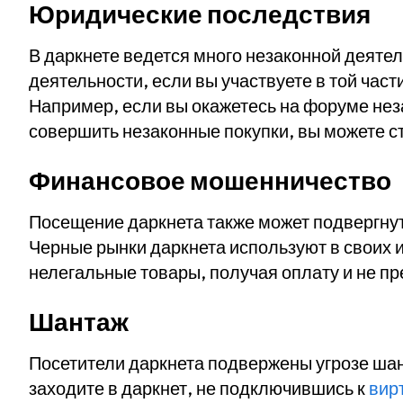
Юридические последствия
В даркнете ведется много незаконной деятел
деятельности, если вы участвуете в той част
Например, если вы окажетесь на форуме нез
совершить незаконные покупки, вы можете с
Финансовое мошенничество
Посещение даркнета также может подвергну
Черные рынки даркнета используют в своих и
нелегальные товары, получая оплату и не п
Шантаж
Посетители даркнета подвержены угрозе ша
заходите в даркнет, не подключившись к
вир