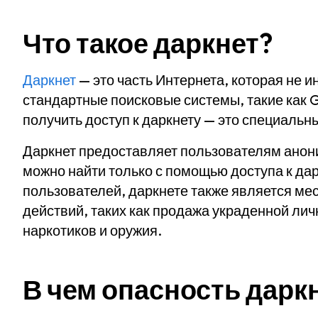
Что такое даркнет?
Даркнет
— это часть Интернета, которая не ин
стандартные поисковые системы, такие как G
получить доступ к даркнету — это специальны
Даркнет предоставляет пользователям анон
можно найти только с помощью доступа к да
пользователей, даркнете также является м
действий, таких как продажа украденной ли
наркотиков и оружия.
В чем опасность дарк