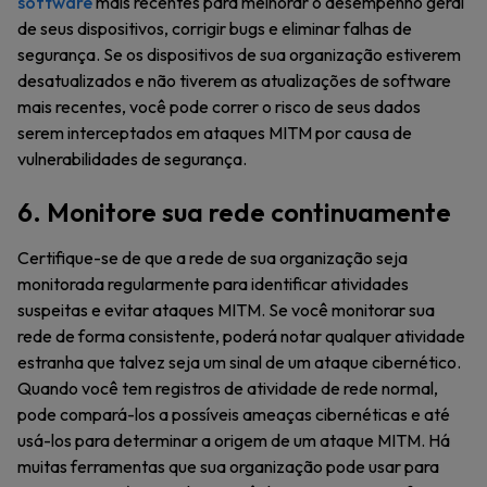
software
mais recentes para melhorar o desempenho geral
de seus dispositivos, corrigir bugs e eliminar falhas de
segurança. Se os dispositivos de sua organização estiverem
desatualizados e não tiverem as atualizações de software
mais recentes, você pode correr o risco de seus dados
serem interceptados em ataques MITM por causa de
vulnerabilidades de segurança.
6. Monitore sua rede continuamente
Certifique-se de que a rede de sua organização seja
monitorada regularmente para identificar atividades
suspeitas e evitar ataques MITM. Se você monitorar sua
rede de forma consistente, poderá notar qualquer atividade
estranha que talvez seja um sinal de um ataque cibernético.
Quando você tem registros de atividade de rede normal,
pode compará-los a possíveis ameaças cibernéticas e até
usá-los para determinar a origem de um ataque MITM. Há
muitas ferramentas que sua organização pode usar para