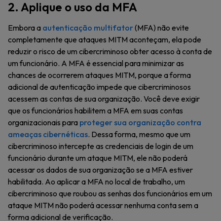
2. Aplique o uso da MFA
Embora a
autenticação multifator
(MFA) não evite
completamente que ataques MITM aconteçam, ela pode
reduzir o risco de um cibercriminoso obter acesso à conta de
um funcionário. A MFA é essencial para minimizar as
chances de ocorrerem ataques MITM, porque a forma
adicional de autenticação impede que cibercriminosos
acessem as contas de sua organização. Você deve exigir
que os funcionários habilitem a MFA em suas contas
organizacionais para
proteger sua organização contra
ameaças cibernéticas
. Dessa forma, mesmo que um
cibercriminoso intercepte as credenciais de login de um
funcionário durante um ataque MITM, ele não poderá
acessar os dados de sua organização se a MFA estiver
habilitada. Ao aplicar a MFA no local de trabalho, um
cibercriminoso que roubou as senhas dos funcionários em um
ataque MITM não poderá acessar nenhuma conta sem a
forma adicional de verificação.