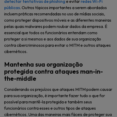
detectar tentativas de phishing
e evitar
redes Wi-Fi
públicas
. Outros tópicos importantes a serem abordados
incluem práticas recomendadas no uso de mídias sociais,
como proteger dispositivos móveis e as diferentes maneiras
pelas quais malwares podem roubar dados da empresa. É
essencial que todos os funcionários entendam como
proteger a si mesmos e aos dados de sua organização
contra cibercriminosos para evitar o MITM e outros ataques
cibernéticos.
Mantenha sua organização
protegida contra ataques man-in-
the-middle
Considerando os prejuízos que ataques MITM podem causar
para sua organização, é importante fazer tudo o que for
possível para mantê-la protegida e também seus
funcionários contra esses e outros tipos de ataques
cibernéticos. Uma das maneiras mais fáceis de proteger sua