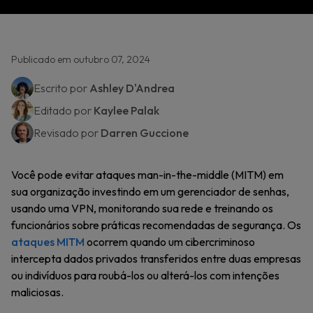
Publicado em outubro 07, 2024
Escrito por
Ashley D'Andrea
Editado por
Kaylee Palak
Revisado por
Darren Guccione
Você pode evitar ataques man-in-the-middle (MITM) em
sua organização investindo em um gerenciador de senhas,
usando uma VPN, monitorando sua rede e treinando os
funcionários sobre práticas recomendadas de segurança. Os
ataques MITM
ocorrem quando um cibercriminoso
intercepta dados privados transferidos entre duas empresas
ou indivíduos para roubá-los ou alterá-los com intenções
maliciosas.