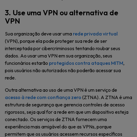
3. Use uma VPN ou alternativa de
VPN
Sua organização deve usar uma
rede privada virtual
(VPN), porque ela pode proteger sua rede de ser
interceptada por cibercriminosos tentando roubar seus
dados. Ao usar uma VPN em sua organização, seus
funcionários estarão
protegidos contra ataques MITM
,
pois usuários não autorizados não poderão acessar sua
rede.
Outra alternativa ao uso de uma VPN é um serviço de
acesso à rede com confiança zero
(ZTNA). A ZTNA é uma
estrutura de segurança que gerencia controles de acesso
rigorosos, seja qual for a rede em que um dispositivo esteja
conectado. Os serviços de ZTNA fornecem uma
experiência mais amigável do que as VPNs, porque
permitem que os usuários acessem recursos específicos