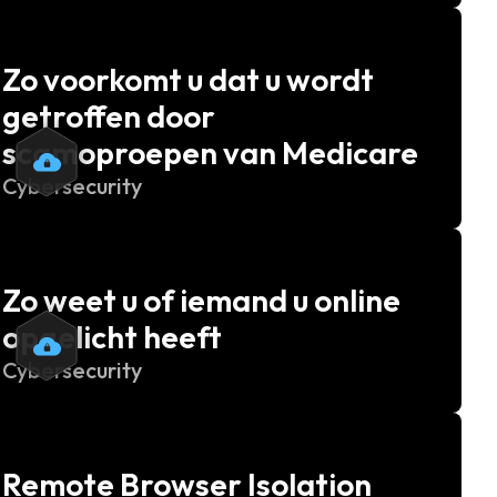
Zo voorkomt u dat u wordt
getroffen door
scamoproepen van Medicare
Cybersecurity
Zo weet u of iemand u online
opgelicht heeft
Cybersecurity
Remote Browser Isolation