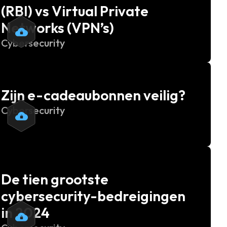
(RBI) vs Virtual Private
Networks (VPN’s)
Cybersecurity
Zijn e-cadeaubonnen veilig?
Cybersecurity
De tien grootste
cybersecurity-bedreigingen
in 2024