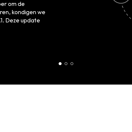
n van de toegang voor gebruikers die met