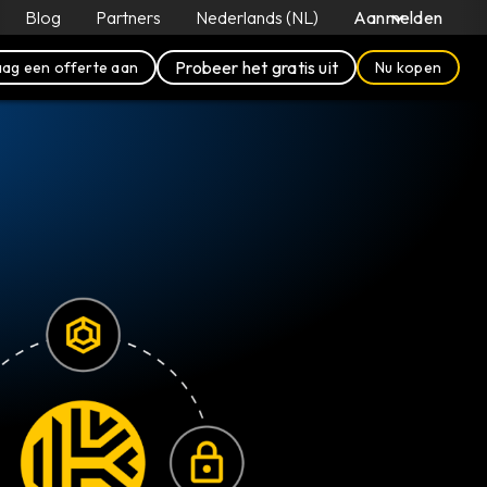
Blog
Partners
Nederlands (NL)
Aanmelden
Probeer het gratis uit
ag een offerte aan
Nu kopen