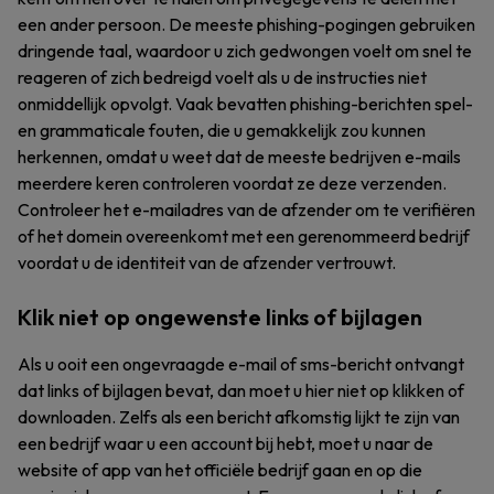
een ander persoon. De meeste phishing-pogingen gebruiken
dringende taal, waardoor u zich gedwongen voelt om snel te
reageren of zich bedreigd voelt als u de instructies niet
onmiddellijk opvolgt. Vaak bevatten phishing-berichten spel-
en grammaticale fouten, die u gemakkelijk zou kunnen
herkennen, omdat u weet dat de meeste bedrijven e-mails
meerdere keren controleren voordat ze deze verzenden.
Controleer het e-mailadres van de afzender om te verifiëren
of het domein overeenkomt met een gerenommeerd bedrijf
voordat u de identiteit van de afzender vertrouwt.
Klik niet op ongewenste links of bijlagen
Als u ooit een ongevraagde e-mail of sms-bericht ontvangt
dat links of bijlagen bevat, dan moet u hier niet op klikken of
downloaden. Zelfs als een bericht afkomstig lijkt te zijn van
een bedrijf waar u een account bij hebt, moet u naar de
website of app van het officiële bedrijf gaan en op die