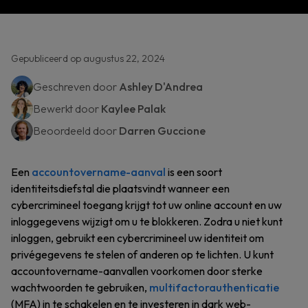
Gepubliceerd op augustus 22, 2024
Geschreven door
Ashley D'Andrea
Bewerkt door
Kaylee Palak
Beoordeeld door
Darren Guccione
Een
accountovername-aanval
is een soort
identiteitsdiefstal die plaatsvindt wanneer een
cybercrimineel toegang krijgt tot uw online account en uw
inloggegevens wijzigt om u te blokkeren. Zodra u niet kunt
inloggen, gebruikt een cybercrimineel uw identiteit om
privégegevens te stelen of anderen op te lichten. U kunt
accountovername-aanvallen voorkomen door sterke
wachtwoorden te gebruiken,
multifactorauthenticatie
(MFA) in te schakelen en te investeren in dark web-