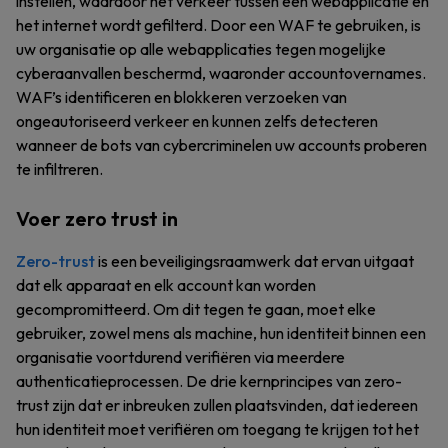
instellen, waardoor het verkeer tussen een webapplicatie en
het internet wordt gefilterd. Door een WAF te gebruiken, is
uw organisatie op alle webapplicaties tegen mogelijke
cyberaanvallen beschermd, waaronder accountovernames.
WAF’s identificeren en blokkeren verzoeken van
ongeautoriseerd verkeer en kunnen zelfs detecteren
wanneer de bots van cybercriminelen uw accounts proberen
te infiltreren.
Voer zero trust in
Zero-trust
is een beveiligingsraamwerk dat ervan uitgaat
dat elk apparaat en elk account kan worden
gecompromitteerd. Om dit tegen te gaan, moet elke
gebruiker, zowel mens als machine, hun identiteit binnen een
organisatie voortdurend verifiëren via meerdere
authenticatieprocessen. De drie kernprincipes van zero-
trust zijn dat er inbreuken zullen plaatsvinden, dat iedereen
hun identiteit moet verifiëren om toegang te krijgen tot het