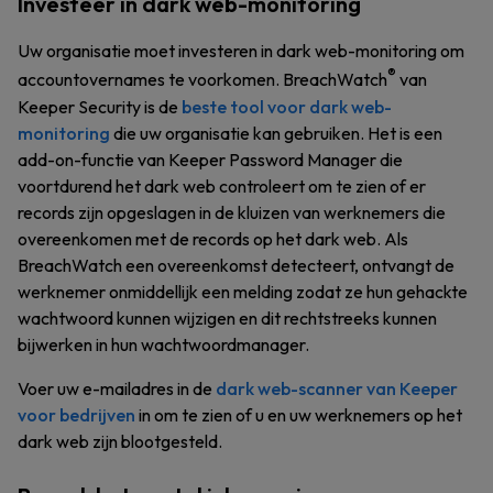
Investeer in dark web-monitoring
Uw organisatie moet investeren in dark web-monitoring om
®
accountovernames te voorkomen. BreachWatch
van
Keeper Security is de
beste tool voor dark web-
monitoring
die uw organisatie kan gebruiken. Het is een
add-on-functie van Keeper Password Manager die
voortdurend het dark web controleert om te zien of er
records zijn opgeslagen in de kluizen van werknemers die
overeenkomen met de records op het dark web. Als
BreachWatch een overeenkomst detecteert, ontvangt de
werknemer onmiddellijk een melding zodat ze hun gehackte
wachtwoord kunnen wijzigen en dit rechtstreeks kunnen
bijwerken in hun wachtwoordmanager.
Voer uw e-mailadres in de
dark web-scanner van Keeper
voor bedrijven
in om te zien of u en uw werknemers op het
dark web zijn blootgesteld.