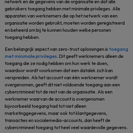
netwerk en de gegevens van de organisatie en dat alle
gebruikers toegang hebben met minimale privileges. Alle
apparaten van werknemers die op het netwerk van een
organisatie worden gebruikt, moeten worden geregistreerd
en beheerd om bij te kunnen houden welke personen
toegang hebben.
Een belangrijk aspect van zero-trust oplossingen is
toegang
met minimale privileges
. Dit geeft werknemers alleen de
toegang die ze nodig hebben om hun werk te doen,
waardoor wordt voorkomen dat een datalek zich kan
verspreiden. Als het account van één werknemer wordt
overgenomen, geeft dit niet voldoende toegang aan een
cybercrimineel tot de rest van de organisatie. Als een
werknemer waarvan de account is overgenomen
bijvoorbeeld toegang had tot niet alleen
marketinggegevens, maar ook tot klantgegevens,
transacties en socialemedia-accounts, dan heeft de
cybercrimineel toegang tot heel veel waardevolle gegevens.