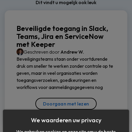
Dit vindt u mogelijk ook leuk
Beveiligde toegang in Slack,
Teams, Jira en ServiceNow
met Keeper
Geschreven door
Andrew W.
Beveiligingsteams staan onder voortdurende
druk om sneller te werken zonder controle op te
geven, maar in veel organisaties worden
toegangsverzoeken, goedkeuringen en
workflows voor aanmeldingsgegevens nog
Doorgaan met lezen
We waarderen uw privacy
We gebruiken cookies op onze site om u de beste