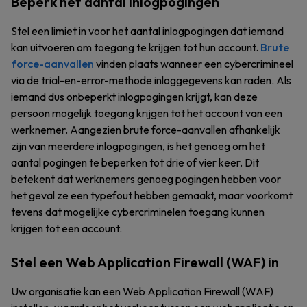
Beperk het aantal inlogpogingen
Stel een limiet in voor het aantal inlogpogingen dat iemand
kan uitvoeren om toegang te krijgen tot hun account.
Brute
force-aanvallen
vinden plaats wanneer een cybercrimineel
via de trial-en-error-methode inloggegevens kan raden. Als
iemand dus onbeperkt inlogpogingen krijgt, kan deze
persoon mogelijk toegang krijgen tot het account van een
werknemer. Aangezien brute force-aanvallen afhankelijk
zijn van meerdere inlogpogingen, is het genoeg om het
aantal pogingen te beperken tot drie of vier keer. Dit
betekent dat werknemers genoeg pogingen hebben voor
het geval ze een typefout hebben gemaakt, maar voorkomt
tevens dat mogelijke cybercriminelen toegang kunnen
krijgen tot een account.
Stel een Web Application Firewall (WAF) in
Uw organisatie kan een Web Application Firewall (WAF)