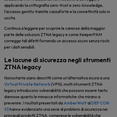
applicando la crittografia zero-trust e zero-knowledge,
l’accesso gestito tramite cassaforte e la connettività solo in
uscita.
Continua a leggere per scoprire le carenze della maggior
parte delle soluzioni ZTNA legacy e come KeeperPAM
corregge tali difetti fornendo un accesso sicuro senza rischi
per i dati sensibili.
Le lacune di sicurezza negli strumenti
ZTNA legacy
Nonostante siano descritti come un’alternativa sicura a una
Virtual Private Network
(VPN), molti strumenti ZTNA
legacy introducono vulnerabilità che possono essere tanto
dannose quanto le minacce informatiche che mirano a
prevenire. I risultati presentati da
AmberWolf
al
DEF CON
33
hanno evidenziato una serie di problemi di sicurezza nei
principali prodotti ZTNA, comprese le vulnerabilità che