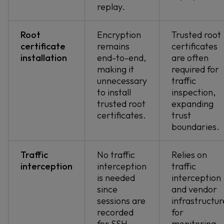
replay.
Root
Encryption
Trusted root
certificate
remains
certificates
installation
end-to-end,
are often
making it
required for
unnecessary
traffic
to install
inspection,
trusted root
expanding
certificates.
trust
boundaries.
Traffic
No traffic
Relies on
interception
interception
traffic
is needed
interception
since
and vendor
sessions are
infrastructur
recorded
for
for SSH,
monitoring.