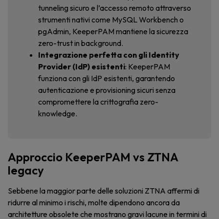
tunneling sicuro e l’accesso remoto attraverso
strumenti nativi come MySQL Workbench o
pgAdmin, KeeperPAM mantiene la sicurezza
zero-trust in background.
Integrazione perfetta con gli Identity
Provider (IdP) esistenti
: KeeperPAM
funziona con gli IdP esistenti, garantendo
autenticazione e provisioning sicuri senza
compromettere la crittografia zero-
knowledge.
Approccio KeeperPAM vs ZTNA
legacy
Sebbene la maggior parte delle soluzioni ZTNA affermi di
ridurre al minimo i rischi, molte dipendono ancora da
architetture obsolete che mostrano gravi lacune in termini di