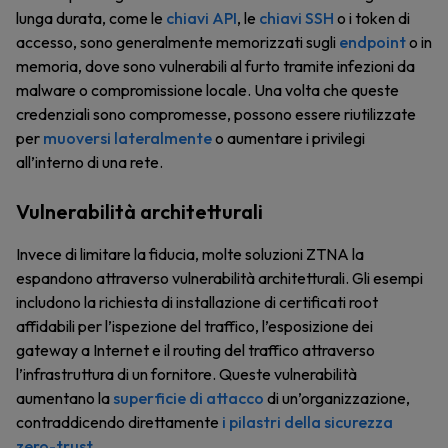
lunga durata, come le
chiavi API
, le
chiavi SSH
o i token di
accesso, sono generalmente memorizzati sugli
endpoint
o in
memoria, dove sono vulnerabili al furto tramite infezioni da
malware o compromissione locale. Una volta che queste
credenziali sono compromesse, possono essere riutilizzate
per
muoversi lateralmente
o aumentare i privilegi
all’interno di una rete.
Vulnerabilità architetturali
Invece di limitare la fiducia, molte soluzioni ZTNA la
espandono attraverso vulnerabilità architetturali. Gli esempi
includono la richiesta di installazione di certificati root
affidabili per l’ispezione del traffico, l’esposizione dei
gateway a Internet e il routing del traffico attraverso
l’infrastruttura di un fornitore. Queste vulnerabilità
aumentano la
superficie di attacco
di un’organizzazione,
contraddicendo direttamente
i pilastri della sicurezza
zero-trust
.