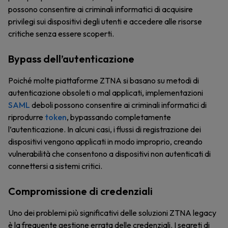
possono consentire ai criminali informatici di acquisire
privilegi sui dispositivi degli utenti e accedere alle risorse
critiche senza essere scoperti.
Bypass dell’autenticazione
Poiché molte piattaforme ZTNA si basano su metodi di
autenticazione obsoleti o mal applicati, implementazioni
SAML
deboli possono consentire ai criminali informatici di
riprodurre
token
, bypassando completamente
l’autenticazione. In alcuni casi, i flussi di registrazione dei
dispositivi vengono applicati in modo improprio, creando
vulnerabilità che consentono a dispositivi non autenticati di
connettersi a sistemi critici.
Compromissione di credenziali
Uno dei problemi più significativi delle soluzioni ZTNA legacy
è la frequente gestione errata delle credenziali. I segreti di