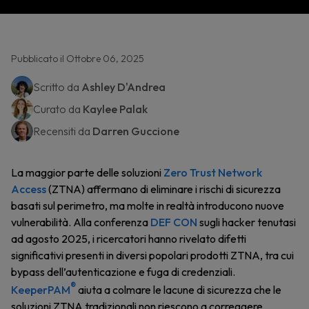
Pubblicato il Ottobre 06, 2025
Scritto da
Ashley D'Andrea
Curato da
Kaylee Palak
Recensiti da
Darren Guccione
La maggior parte delle soluzioni
Zero Trust Network
Access
(ZTNA) affermano di eliminare i rischi di sicurezza
basati sul perimetro, ma molte in realtà introducono nuove
vulnerabilità. Alla conferenza
DEF CON
sugli hacker tenutasi
ad agosto 2025, i ricercatori hanno rivelato difetti
significativi presenti in diversi popolari prodotti ZTNA, tra cui
bypass dell’autenticazione e fuga di credenziali.
®
KeeperPAM
aiuta a colmare le lacune di sicurezza che le
soluzioni ZTNA tradizionali non riescono a correggere