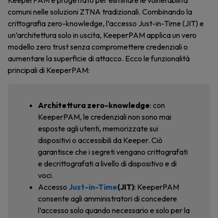
KeeperPAM è progettato per eliminare le vulnerabilità
comuni nelle soluzioni ZTNA tradizionali. Combinando la
crittografia zero-knowledge, l’accesso Just-in-Time (JIT) e
un’architettura solo in uscita, KeeperPAM applica un vero
modello zero trust senza compromettere credenziali o
aumentare la superficie di attacco. Ecco le funzionalità
principali di KeeperPAM:
Architettura
zero-knowledge
: con
KeeperPAM, le credenziali non sono mai
esposte agli utenti, memorizzate sui
dispositivi o accessibili da Keeper. Ciò
garantisce che i segreti vengano crittografati
e decrittografati a livello di dispositivo e di
voci.
Accesso
Just-in-Time
(JIT)
: KeeperPAM
consente agli amministratori di concedere
l’accesso solo quando necessario e solo per la