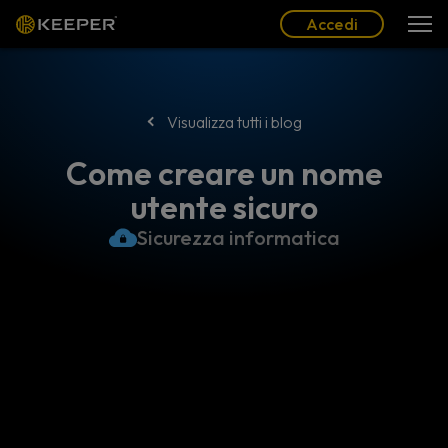
Blog
Partner
Italiano (IT)
Accedi
Accedi
Visualizza tutti i blog
Come creare un nome
utente sicuro
Sicurezza informatica