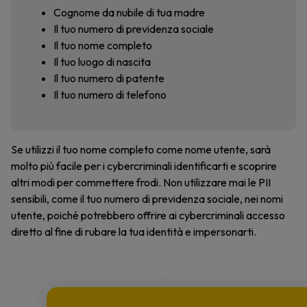
Cognome da nubile di tua madre
Il tuo numero di previdenza sociale
Il tuo nome completo
Il tuo luogo di nascita
Il tuo numero di patente
Il tuo numero di telefono
Se utilizzi il tuo nome completo come nome utente, sarà
molto più facile per i cybercriminali identificarti e scoprire
altri modi per commettere frodi. Non utilizzare mai le PII
sensibili, come il tuo numero di previdenza sociale, nei nomi
utente, poiché potrebbero offrire ai cybercriminali accesso
diretto al fine di rubare la tua identità e impersonarti.