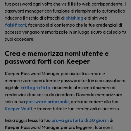
tua password ogni volta che visiti il sito web corrispondente. I
password manager con funzione di riempimento automatico
riducono il rischio di attacchi di
phishing
e di siti web
falsificati
, facendo sì al contempo che le tue credenziali di
accesso vengano memorizzate in un luogo sicuro a cui solo tu
puoi accedere.
Crea e memorizza nomi utente e
password forti con Keeper
Keeper Password Manager può aiutarti a creare e
memorizzare nomi utente e password forti in una cassaforte
digitale
crittografata
, riducendo al minimo il numero di
credenziali di accesso da ricordare. Dovendo memorizzare
solo la tua
password principale
, potrai accedere alla tua
Keeper Vault
e trovare tutte le tue credenziali di accesso.
Inizia oggi stesso la tua
prova gratuita di 30 giorni
di
Keeper Password Manager per proteggere i tuoi nomi