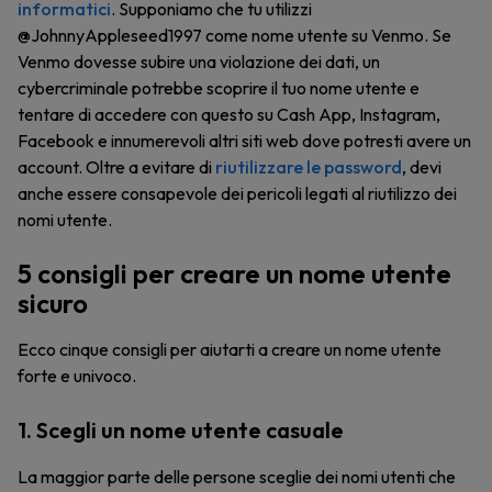
informatici
. Supponiamo che tu utilizzi
@JohnnyAppleseed1997 come nome utente su Venmo. Se
Venmo dovesse subire una violazione dei dati, un
cybercriminale potrebbe scoprire il tuo nome utente e
tentare di accedere con questo su Cash App, Instagram,
Facebook e innumerevoli altri siti web dove potresti avere un
account. Oltre a evitare di
riutilizzare le password
, devi
anche essere consapevole dei pericoli legati al riutilizzo dei
nomi utente.
5 consigli per creare un nome utente
sicuro
Ecco cinque consigli per aiutarti a creare un nome utente
forte e univoco.
1. Scegli un nome utente casuale
La maggior parte delle persone sceglie dei nomi utenti che