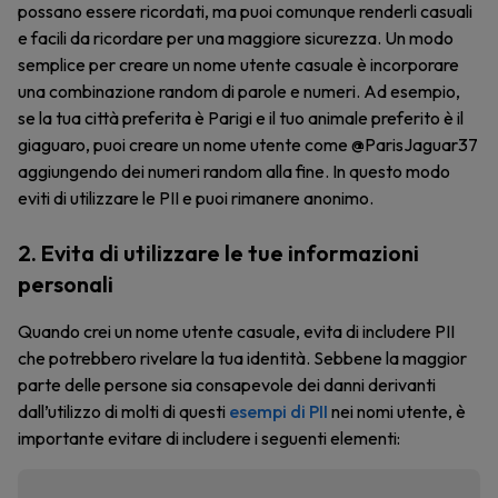
possano essere ricordati, ma puoi comunque renderli casuali
e facili da ricordare per una maggiore sicurezza. Un modo
semplice per creare un nome utente casuale è incorporare
una combinazione random di parole e numeri. Ad esempio,
se la tua città preferita è Parigi e il tuo animale preferito è il
giaguaro, puoi creare un nome utente come @ParisJaguar37
aggiungendo dei numeri random alla fine. In questo modo
eviti di utilizzare le PII e puoi rimanere anonimo.
2. Evita di utilizzare le tue informazioni
personali
Quando crei un nome utente casuale, evita di includere PII
che potrebbero rivelare la tua identità. Sebbene la maggior
parte delle persone sia consapevole dei danni derivanti
dall’utilizzo di molti di questi
esempi di PII
nei nomi utente, è
importante evitare di includere i seguenti elementi: