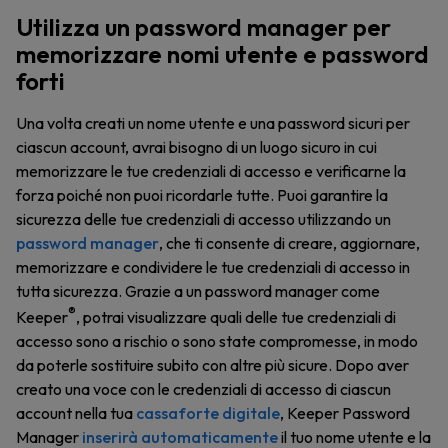
Utilizza un password manager per
memorizzare nomi utente e password
forti
Una volta creati un nome utente e una password sicuri per
ciascun account, avrai bisogno di un luogo sicuro in cui
memorizzare le tue credenziali di accesso e verificarne la
forza poiché non puoi ricordarle tutte. Puoi garantire la
sicurezza delle tue credenziali di accesso utilizzando un
password manager
, che ti consente di creare, aggiornare,
memorizzare e condividere le tue credenziali di accesso in
tutta sicurezza. Grazie a un password manager come
®
Keeper
, potrai visualizzare quali delle tue credenziali di
accesso sono a rischio o sono state compromesse, in modo
da poterle sostituire subito con altre più sicure. Dopo aver
creato una voce con le credenziali di accesso di ciascun
account nella tua
cassaforte digitale
, Keeper Password
Manager
inserirà automaticamente
il tuo nome utente e la