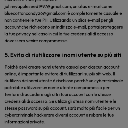
johnnyappleseed1997@gmail.com, un alias e-mail come
bluecottoncandy26@gmail.com è completamente casuale e
non contiene le tue PII. Utilizzando un alias e-mail per gli
account che richiedono un indirizzo e-mail, potrai proteggere
la tua privacy nel caso in cui le tue credenziali di accesso
dovessero venire compromesse.
5. Evita di riutilizzare i nomi utente su più siti
Poiché devi creare nomi utente casuali per ciascun account
online, è importante evitare di riutilizzarli su più siti web. Il
riutilizzo dei nomi utente è rischioso perché un cybercriminale
potrebbe utilizzare un nome utente compromesso per
tentare di accedere agli altri tuoi account con le stesse
credenziali di accesso. Se utilizzi gli stessi nomi utente e le
stesse password su più account, sarà molto più facile per un
cybercriminale hackerare diversi account e rubare le tue
informazioni private.