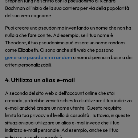
Stephen King ha scritto con lo pseudonimo di Richard
Bachman all’inizio della sua carriera per via della popolarità
del suo vero cognome.
Puoi creare uno pseudonimo inventando un nome che non ha
nulla a che fare con te. Ad esempio, se il tuo nome è
Theodore, il tuo pseudonimo può essere un nome random
come Elizabeth. Ci sono anche siti web che possono
generare pseudonimi random
o nomi di penna in base a dei
criteri personalizzabili.
4. Utilizza un alias e-mail
A seconda del sito web o dell’account online che stai
creando, potrebbe venirti richiesto di utilizzare il tuo indirizzo
e-mail anziché creare un nome utente. Questo requisito
limita la tua privacy e il livello di casualità. Tuttavia, in queste
situazioni puoi utilizzare un alias e-mail invece che il tuo
indirizzo e-mail personale. Ad esempio, anche se il tuo
indirizzo e-mail principale è