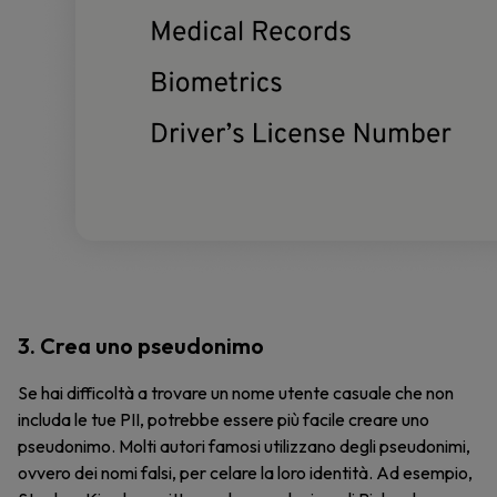
3. Crea uno pseudonimo
Se hai difficoltà a trovare un nome utente casuale che non
includa le tue PII, potrebbe essere più facile creare uno
pseudonimo. Molti autori famosi utilizzano degli pseudonimi,
ovvero dei nomi falsi, per celare la loro identità. Ad esempio,