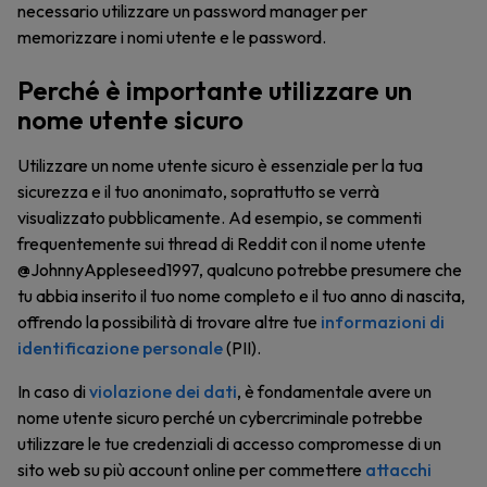
necessario utilizzare un password manager per
memorizzare i nomi utente e le password.
Perché è importante utilizzare un
nome utente sicuro
Utilizzare un nome utente sicuro è essenziale per la tua
sicurezza e il tuo anonimato, soprattutto se verrà
visualizzato pubblicamente. Ad esempio, se commenti
frequentemente sui thread di Reddit con il nome utente
@JohnnyAppleseed1997, qualcuno potrebbe presumere che
tu abbia inserito il tuo nome completo e il tuo anno di nascita,
offrendo la possibilità di trovare altre tue
informazioni di
identificazione personale
(PII).
In caso di
violazione dei dati
, è fondamentale avere un
nome utente sicuro perché un cybercriminale potrebbe
utilizzare le tue credenziali di accesso compromesse di un
sito web su più account online per commettere
attacchi