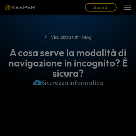
Blog
Partner
Italiano (IT)
Accedi
Accedi
Visualizza tutti i blog
A cosa serve la modalità di
navigazione in incognito? È
sicura?
Sicurezza informatica