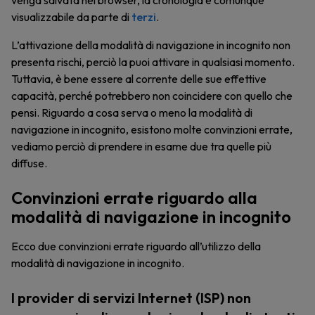
venga salvata nel browser, la cronologia è comunque
visualizzabile da parte di
terzi
.
L’attivazione della modalità di navigazione in incognito non
presenta rischi, perciò la puoi attivare in qualsiasi momento.
Tuttavia, è bene essere al corrente delle sue effettive
capacità, perché potrebbero non coincidere con quello che
pensi. Riguardo a cosa serva o meno la modalità di
navigazione in incognito, esistono molte convinzioni errate,
vediamo perciò di prendere in esame due tra quelle più
diffuse.
Convinzioni errate riguardo alla
modalità di navigazione in incognito
Ecco due convinzioni errate riguardo all’utilizzo della
modalità di navigazione in incognito.
I provider di servizi Internet (ISP) non