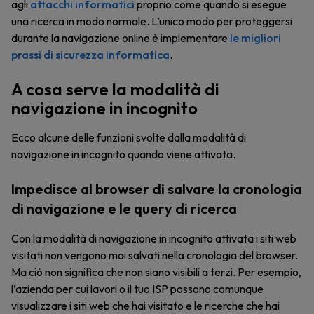
agli
attacchi informatici
proprio come quando si esegue
una ricerca in modo normale. L’unico modo per proteggersi
durante la navigazione online è implementare
le migliori
prassi di sicurezza informatica
.
A cosa serve la modalità di
navigazione in incognito
Ecco alcune delle funzioni svolte dalla modalità di
navigazione in incognito quando viene attivata.
Impedisce al browser di salvare la cronologia
di navigazione e le query di ricerca
Con la modalità di navigazione in incognito attivata i siti web
visitati non vengono mai salvati nella cronologia del browser.
Ma ciò non significa che non siano visibili a terzi. Per esempio,
l’azienda per cui lavori o il tuo ISP possono comunque
visualizzare i siti web che hai visitato e le ricerche che hai