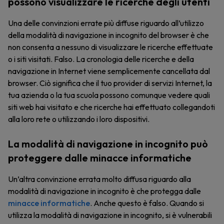
possono visualizzare le ricerche degli utenti
Una delle convinzioni errate più diffuse riguardo all’utilizzo
della modalità di navigazione in incognito del browser è che
non consenta a nessuno di visualizzare le ricerche effettuate
o i siti visitati. Falso. La cronologia delle ricerche e della
navigazione in Internet viene semplicemente cancellata dal
browser. Ciò significa che il tuo provider di servizi Internet, la
tua azienda o la tua scuola possono comunque vedere quali
siti web hai visitato e che ricerche hai effettuato collegandoti
alla loro rete o utilizzando i loro dispositivi.
La modalità di navigazione in incognito può
proteggere dalle minacce informatiche
Un’altra convinzione errata molto diffusa riguardo alla
modalità di navigazione in incognito è che protegga dalle
minacce informatiche
. Anche questo è falso. Quando si
utilizza la modalità di navigazione in incognito, si è vulnerabili