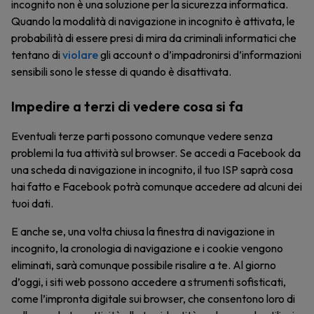
incognito non è una soluzione per la sicurezza informatica.
Quando la modalità di navigazione in incognito è attivata, le
probabilità di essere presi di mira da criminali informatici che
tentano di
violare
gli account o d’impadronirsi d’informazioni
sensibili sono le stesse di quando è disattivata.
Impedire a terzi di vedere cosa si fa
Eventuali terze parti possono comunque vedere senza
problemi la tua attività sul browser. Se accedi a Facebook da
una scheda di navigazione in incognito, il tuo ISP saprà cosa
hai fatto e Facebook potrà comunque accedere ad alcuni dei
tuoi dati.
E anche se, una volta chiusa la finestra di navigazione in
incognito, la cronologia di navigazione e i cookie vengono
eliminati, sarà comunque possibile risalire a te. Al giorno
d’oggi, i siti web possono accedere a strumenti sofisticati,
come l’impronta digitale sui browser, che consentono loro di