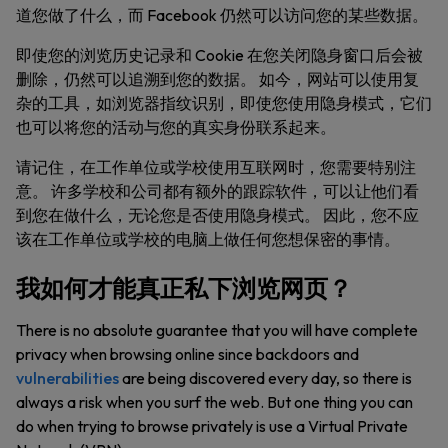
道您做了什么，而 Facebook 仍然可以访问您的某些数据。
即使您的浏览历史记录和 Cookie 在您关闭隐身窗口后会被
删除，仍然可以追溯到您的数据。 如今，网站可以使用复
杂的工具，如浏览器指纹识别，即使您使用隐身模式，它们
也可以将您的活动与您的真实身份联系起来。
请记住，在工作单位或学校使用互联网时，您需要特别注
意。 许多学校和公司都有额外的跟踪软件，可以让他们看
到您在做什么，无论您是否使用隐身模式。 因此，您不应
该在工作单位或学校的电脑上做任何您想保密的事情。
我如何才能真正私下浏览网页？
There is no absolute guarantee that you will have complete
privacy when browsing online since backdoors and
vulnerabilities
are being discovered every day, so there is
always a risk when you surf the web. But one thing you can
do when trying to browse privately is use a Virtual Private