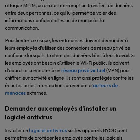
attaque MITM, un pirate interrompt un transfert de données
entre deux personnes, ce qui lui permet de voler des
informations confidentielles ou de manipuler la
communication.
Pour limiter ce risque, les entreprises doivent demander à
leurs employés d’utiliser des connexions de réseau privé de
confiance lorsqu’ils traitent des données liées à leur travail. Si
les employés ont besoin d’utiliser le Wi-Fi public, ils doivent
d’abord se connecter à un
réseau privé virtuel
(VPN) pour
chiffrer leur activité en ligne. Ils sont ainsi protégés contre les
écoutes ou les interceptions provenant d’
auteurs de
menaces
externes.
Demander aux employés d’installer un
logiciel antivirus
Installer un
logiciel antivirus
sur les appareils BYOD peut
permettre de protéger les employés contre les logiciels