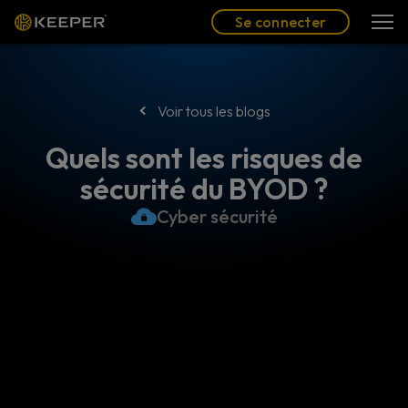
Blog
Partenaires
Se connecter
(FR)
Se connecter
Voir tous les blogs
Quels sont les risques de
sécurité du BYOD ?
Cyber sécurité