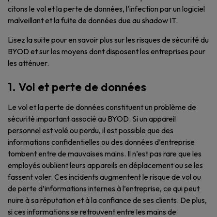
citons le vol et la perte de données, l’infection par un logiciel
malveillant et la fuite de données due au shadow IT.
Lisez la suite pour en savoir plus sur les risques de sécurité du
BYOD et sur les moyens dont disposent les entreprises pour
les atténuer.
1. Vol et perte de données
Le vol et la perte de données constituent un problème de
sécurité important associé au BYOD. Si un appareil
personnel est volé ou perdu, il est possible que des
informations confidentielles ou des données d’entreprise
tombent entre de mauvaises mains. Il n’est pas rare que les
employés oublient leurs appareils en déplacement ou se les
fassent voler. Ces incidents augmentent le risque de vol ou
de perte d’informations internes à l’entreprise, ce qui peut
nuire à sa réputation et à la confiance de ses clients. De plus,
si ces informations se retrouvent entre les mains de