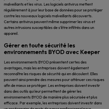
malveillants et les virus. Les logiciels antivirus mettent
régulièrement à jour leur base de données pour se protéger
contre les nouveaux logiciels malveillants découverts.
Certains antivirus peuvent même supprimer les virus et
autres intrusions susceptibles de s’être infiltrés dans un
appareil.
Gérer en toute sécurité les
environnements BYOD avec Keeper
Les environnements BYOD présentent certes des
avantages, mais les entreprises doivent également
reconnaître les risques de sécurité qui en découlent. Elles
peuvent ainsi prendre des mesures pour atténuer ces risques
afin de mieux se protéger. Les entreprises doivent investir
dans des outils qui leur permettent de gérer les
environnements BYOD de manière plus sécurisée et plus
efficace. Par exemple, les entreprises doivent investir dans
un gestionnaire de mots de passe professionnel pour