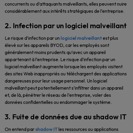
concurrents ou d’attaquants malveillants, elles peuvent nuire
considérablement aux intérêts stratégiques de l’entreprise.
2. Infection par un logiciel malveillant
Le risque d’infection par un
logiciel malveillant
est plus
élevé sur les appareils BYOD, car les employés sont
généralement moins prudents qu’avec un appareil
appartenant à l’entreprise. Le risque d’infection par un
logiciel malveillant augmente lorsque les employés visitent
des sites Web inappropriés ou téléchargent des applications
dangereuses pour leur usage personnel. Un logiciel
malveillant peut potentiellement s’infiltrer dans un appareil
et, de là, pénétrer le réseau de l’entreprise, voler des
données confidentielles ou endommager le système.
3. Fuite de données due au shadow IT
On entend par
shadow IT
les ressources ou applications