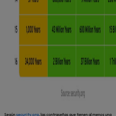
Según
security.org
, las contraseñas que tienen al menos una