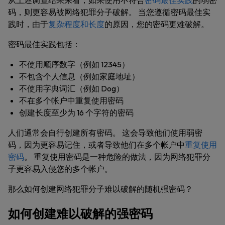
从上述调查结果来看，如果使用不符合
密码最佳实践
的弱密
码，则更容易被网络犯罪分子破解。 当您遵循密码最佳实
践时，由于
复杂程度和长度
的原因，您的密码更难破解。
密码最佳实践包括：
不使用顺序数字（例如 12345）
不包含个人信息（例如家庭地址）
不使用字典词汇（例如 Dog）
不在多个帐户中重复使用密码
创建长度至少为 16 个字符的密码
人们通常会自行创建所有密码。 这会导致他们使用弱密
码，因为更容易记住，或者导致他们在多个帐户中
重复使用
密码
。 重复使用密码是一种危险的做法，因为网络犯罪分
子更容易入侵您的多个帐户。
那么如何创建网络犯罪分子难以破解的随机强密码？
如何创建难以破解的强密码