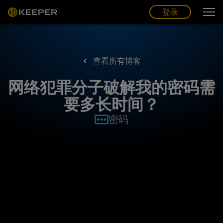
博客
合作伙伴
中文 (CN)
登录
登录
查看所有博客
网络犯罪分子破解我的密码需
要多长时间？
密码