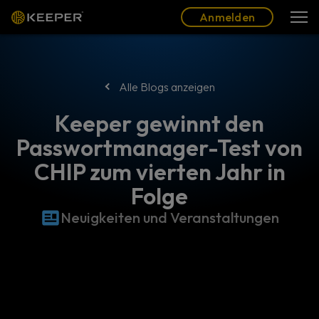
Blog
Partner
Deutsch (DE)
Anmelden
Anmelden
Alle Blogs anzeigen
Keeper gewinnt den
Passwortmanager-Test von
CHIP zum vierten Jahr in
Folge
Neuigkeiten und Veranstaltungen