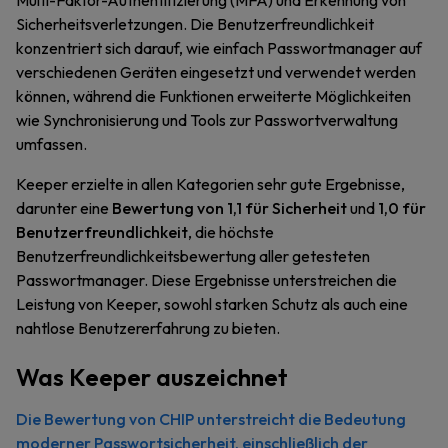
Multi-Faktor-Authentifizierung (MFA) und Erkennung von
Sicherheitsverletzungen. Die Benutzerfreundlichkeit
konzentriert sich darauf, wie einfach Passwortmanager auf
verschiedenen Geräten eingesetzt und verwendet werden
können, während die Funktionen erweiterte Möglichkeiten
wie Synchronisierung und Tools zur Passwortverwaltung
umfassen.
Keeper erzielte in allen Kategorien sehr gute Ergebnisse,
darunter eine
Bewertung von 1,1 für Sicherheit
und
1,0 für
Benutzerfreundlichkeit
, die höchste
Benutzerfreundlichkeitsbewertung aller getesteten
Passwortmanager. Diese Ergebnisse unterstreichen die
Leistung von Keeper, sowohl starken Schutz als auch eine
nahtlose Benutzererfahrung zu bieten.
Was Keeper auszeichnet
Die Bewertung von CHIP unterstreicht die Bedeutung
moderner Passwortsicherheit, einschließlich der