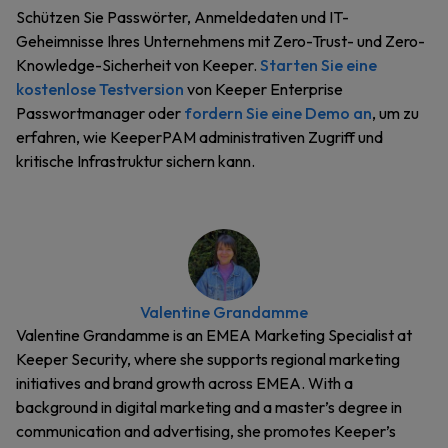
Schützen Sie Passwörter, Anmeldedaten und IT-
Geheimnisse Ihres Unternehmens mit Zero-Trust- und Zero-
Knowledge-Sicherheit von Keeper.
Starten Sie eine
kostenlose Testversion
von Keeper Enterprise
Passwortmanager oder
fordern Sie eine Demo an
, um zu
erfahren, wie KeeperPAM administrativen Zugriff und
kritische Infrastruktur sichern kann.
Valentine Grandamme
Valentine Grandamme is an EMEA Marketing Specialist at
Keeper Security, where she supports regional marketing
initiatives and brand growth across EMEA. With a
background in digital marketing and a master’s degree in
communication and advertising, she promotes Keeper’s