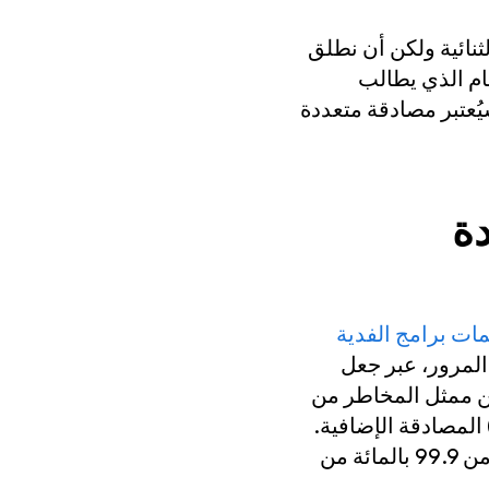
ثنائية ولكن أن نطلق
ام الذي يطالب
PIN ومسح بصمة إصبعهم سيُعتبر مصادقة متعددة
دة
ات برامج الفدية
المرور، عبر جعل
ن ممثل المخاطر من
لمصادقة الإضافية.
أن المصادقة متعددة العوامل تستطيع حظر أكثر من 99.9 بالمائة من