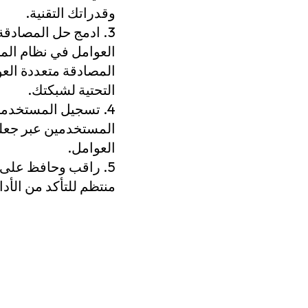
وقدراتك التقنية.
ادمج حل المصادقة 
العوامل في نظام المص
المصادقة متعددة العو
التحتية لشبكتك.
تسجيل المستخدمي
المستخدمين عبر جعله
العوامل.
راقب وحافظ على ح
منتظم للتأكد من الأد