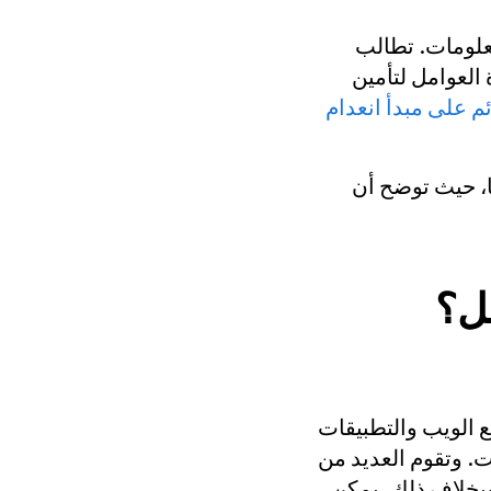
معلومات. تطالب
 العوامل لتأمين
م على مبدأ انعدام
، حيث توضح أن
مل؟
ع الويب والتطبيقات
ت. وتقوم العديد من
وبخلاف ذلك، يمكن