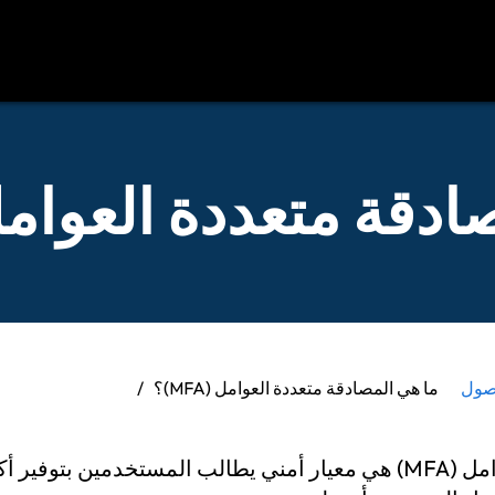
د
اتصل بنا
قة متعددة العوامل (FA
وصول
ما هي المصادقة متعددة العوامل (MFA)؟
المصادقة متعددة العوامل (MFA) هي معيار أمني يطالب المستخدمين 