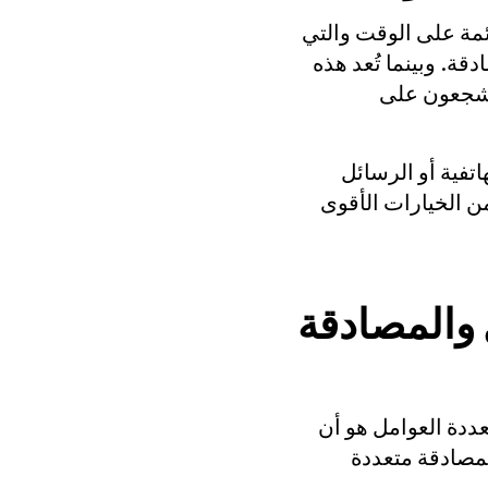
مة على الوقت والتي
دقة. وبينما تُعد هذه
 يشجعون على
اتفية أو الرسائل
ن الخيارات الأقوى
 والمصادقة
عددة العوامل هو أن
لمصادقة متعددة