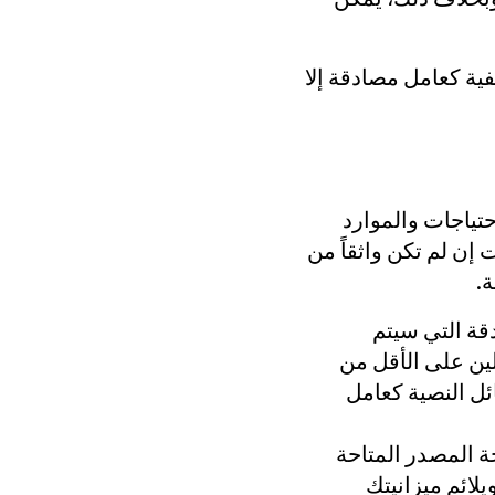
فية كعامل مصادقة إلا
تياجات والموارد
إن لم تكن واثقاً من
ة.
قة التي سيتم
ملين على الأقل من
ئل النصية كعامل
ة المصدر المتاحة
يلائم ميزانيتك