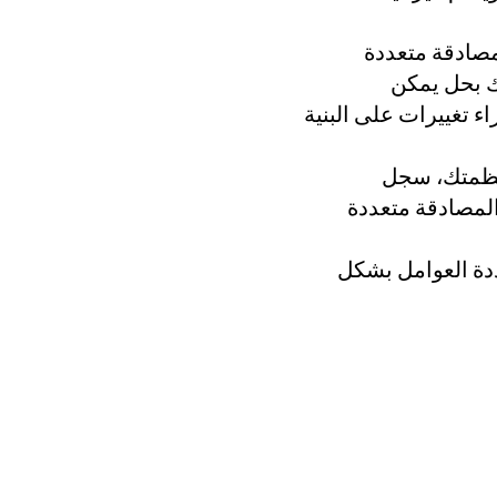
صادقة متعددة
يك بحل يمكن
ء تغييرات على البنية
أنظمتك، سجل
لمصادقة متعددة
دة العوامل بشكل