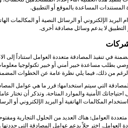
لمستندات المساعدة بالموقع أو التطبيق.
البريد الإلكتروني أو الرسائل النصية أو المكالمات الهات
 التطبيق لا يدعم وسائل مصادقة أخرى.
شركات
ة في تنفيذ المصادقة متعددة العوامل استناداً إلى الاح
صي بطلب مساعدة خبير أمني أو خبير تكنولوجيا معلومات 
الرغم من ذلك، فيما يلي نظرة عامة عن الخطوات المضمن
لمصادقة التي سيتم استخدامها:
قرر ما هي عوامل المصاد
ى احتياجاتك الأمنية والموارد المتاحة. وتذكر أن تختار عا
تخدام المكالمات الهاتفية أو البريد الإلكتروني أو الرسا
 متعددة العوامل:
هناك العديد من الحلول التجارية ومفتوح
ة العوامل. اختر حلاً يدعم عوامل المصادقة التي حددتها و