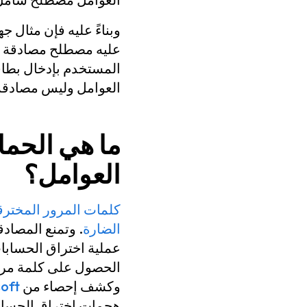
وبناءً عليه فإن مثال ج
عليه مصطلح مصادقة متع
العوامل وليس مصادقة ث
ما هي الحما
العوامل؟
كلمات المرور المخترق
الضارة
. وتمنع المصاد
عملية اختراق الحسابا
الحصول على كلمة مرور
وكشف إحصاء من
oft
هجمات اختراق الحساب