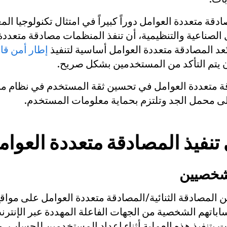
دقة متعددة العوامل دوراً كبيراً في امتثال تكنولوجيا ال
ل الصناعية والتنظيمية، أن تنفذ المنظمات مصادقة متعددة
تُعد المصادقة متعددة العوامل أساسية لتنفيذ
إطار أمن قائ
ن يتم التأكد من المستخدمين بشكل صريح.
ة متعددة العوامل في تحسين ثقة المستخدم في نظام ما
لى محمل الجد وتلتزم بحماية معلومات المستخدم.
تنفيذ المصادقة متعددة العوا
شخصيين
 المصادقة الثنائية/المصادقة متعددة العوامل على مواق
اباتهم الشخصية من الجهات الفاعلة المهددة عبر الإنترن
ت بتنفيذ هذه العملية أثناء إعداد المستخدمين للحساب. 