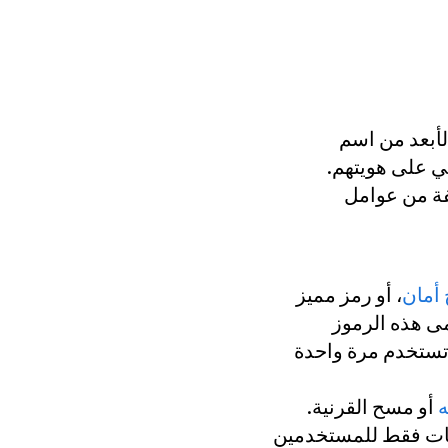
أبعد من اسم
ي على هويتهم.
فة من عوامل
 أمان
، أو رمز مميز
ى هذه الرموز
ة واحدة (OTP) أو كلمات مرور تستخدم مرة واحدة
ه
أو مسح القرنية.
مات فقط للمستخدمين