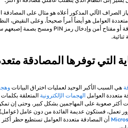
هاز الصراف الآلي المذكور أعلاه هو مثال على المصادقة ال
ددة العوامل هو أيضاً أمراً صحيحاً. وعلى النقيض، النظ
المستخدم بإدخال بطاقة أو مفتاح أمن وإدخال رمز 
نائية.
ية التي توفرها المصادقة متعد
ة
هي السبب الأكبر الوحيد لعمليات اختراق البيانات
وهجم
قة متعددة العوامل
الهجمات الإلكترونية
المتعلقة بكلمات 
ت أكثر صعوبة على المهاجمين بشكل كبير. وحتى إن تمك
 تعمل، فستكون عديمة الفائدة من دون عامل (عوامل) ا
Micros
ات.