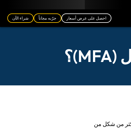
مدونة
الشركاء
العربية (AE)
تسجيل الدخول
احصل على عرض أسعار
جرّبه مجاناً
شراء الآن
M)؟
بتوفير أكثر من شكل من