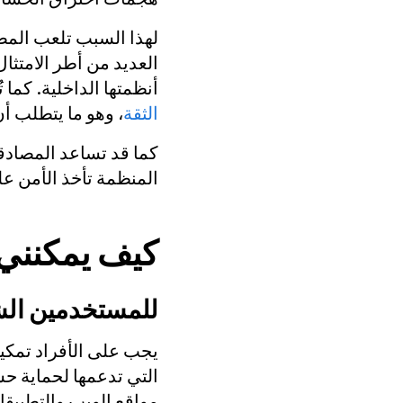
لهذا السبب تلعب المصا
العديد من أطر الامتثا
أنظمتها الداخلية. كما 
الثقة
، وهو ما يتطلب أ
كما قد تساعد المصادق
المنظمة تأخذ الأمن ع
كيف يمكنني 
للمستخدمين ال
يجب على الأفراد تمكين
التي تدعمها لحماية حس
مواقع الويب والتطبيقا