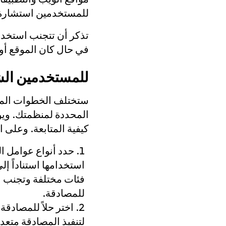
للمستخدمين استشارة ا
تذكر أن تتجنب استخدام 
في حال كان الموقع أو
للمستخدمين ال
ستختلف الخطوات المضمن
المحددة لمنظمتك. ويو
كيفية المتابعة. وعلى 
حدد أنواع عوامل ا
استخدامها استناداً إل
فئات مختلفة وتجنب اس
للمصادقة.
اختر حلاً للمصادقة
لتنفيذ المصادقة متعدد