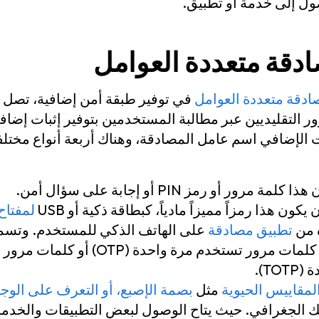
ل إلى خدمة أو تطبيق.
دقة متعددة العوامل
ادقة متعددة العوامل
في توفير طبقة أمن إضافية، تصل ل
 التقليديين عبر مطالبة المستخدمين بتوفير إثبات إضاف
ت الإضافي اسم عامل المصادقة، وهناك أربعة أنواع مختل
مة مرور أو رمز PIN أو إجابة على سؤال أمن.
كون هذا رمزاً مميزاً مادياً، كبطاقة ذكية أو USB
لمفتاح
ه من
تطبيق مصادقة
على الهاتف الذكي للمستخدم. وتسم
المميزة الافتراضية كلمات مرور تستخدم مر
TO).
لمقاييس الحيوية
مثل
بصمة الإصبع، أو التعرف على الوج
 الجغرافي. حيث يتاح الوصول لبعض التطبيقات والخد