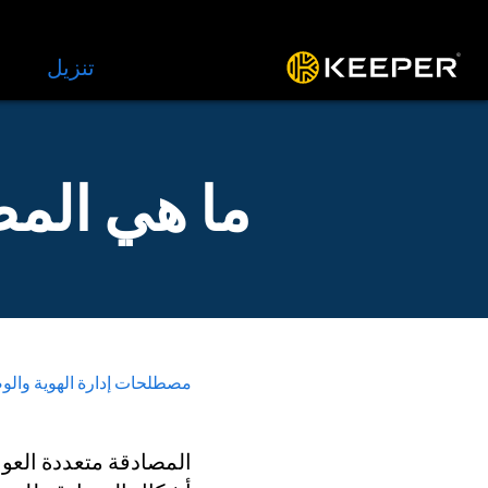
المنصة
الحلول
الأسعار
تنزيل
الموار
ما هي المصاد
مصطلحات إدارة الهوية وال