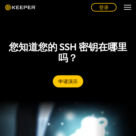
登录
您知道您的 SSH 密钥在哪里
吗？
申请演示