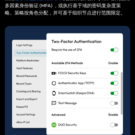
多因素身份验证 (MFA) ，或执行基于域的密码复杂度策
略。策略按角色分配，并可基于组织节点进行范围限定。