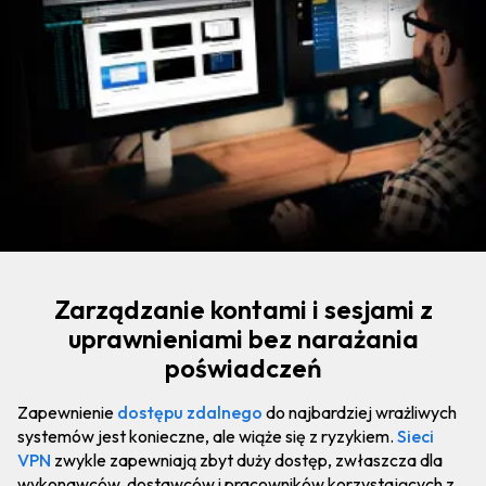
Zarządzanie kontami i sesjami z
uprawnieniami bez narażania
poświadczeń
Zapewnienie
dostępu zdalnego
do najbardziej wrażliwych
systemów jest konieczne, ale wiąże się z ryzykiem.
Sieci
VPN
zwykle zapewniają zbyt duży dostęp, zwłaszcza dla
wykonawców, dostawców i pracowników korzystających z