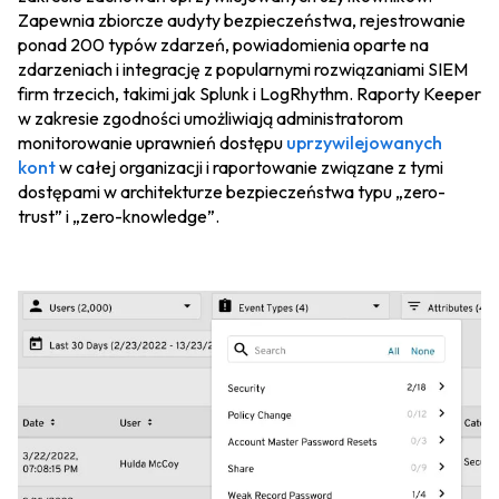
Zapewnia zbiorcze audyty bezpieczeństwa, rejestrowanie
ponad 200 typów zdarzeń, powiadomienia oparte na
zdarzeniach i integrację z popularnymi rozwiązaniami SIEM
firm trzecich, takimi jak Splunk i LogRhythm. Raporty Keeper
w zakresie zgodności umożliwiają administratorom
monitorowanie uprawnień dostępu
uprzywilejowanych
kont
w całej organizacji i raportowanie związane z tymi
dostępami w architekturze bezpieczeństwa typu „zero-
trust” i „zero-knowledge”.