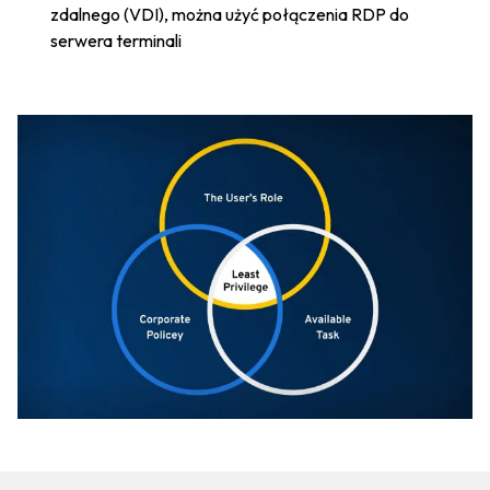
zdalnego (VDI), można użyć połączenia RDP do
serwera terminali