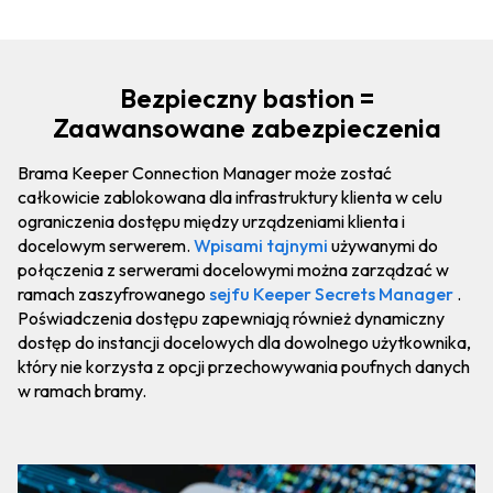
Bezpieczny bastion =
Zaawansowane zabezpieczenia
Brama Keeper Connection Manager może zostać
całkowicie zablokowana dla infrastruktury klienta w celu
ograniczenia dostępu między urządzeniami klienta i
docelowym serwerem.
Wpisami tajnymi
używanymi do
połączenia z serwerami docelowymi można zarządzać w
ramach zaszyfrowanego
sejfu
Keeper Secrets Manager
.
Poświadczenia dostępu zapewniają również dynamiczny
dostęp do instancji docelowych dla dowolnego użytkownika,
który nie korzysta z opcji przechowywania poufnych danych
w ramach bramy.