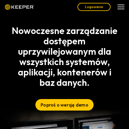
Logowanie
Nowoczesne zarządzanie
dostępem
uprzywilejowanym dla
wszystkich systemów,
aplikacji, kontenerów i
baz danych.
Poproś o wersję demo