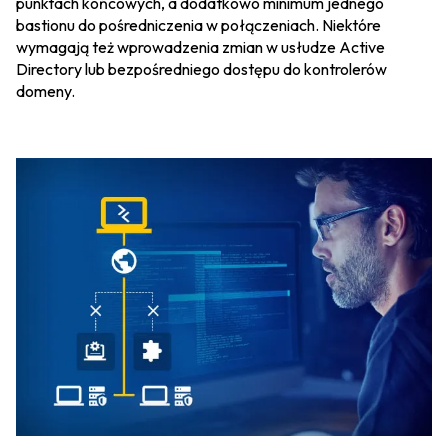
punktach końcowych, a dodatkowo minimum jednego
bastionu do pośredniczenia w połączeniach. Niektóre
wymagają też wprowadzenia zmian w usłudze Active
Directory lub bezpośredniego dostępu do kontrolerów
domeny.