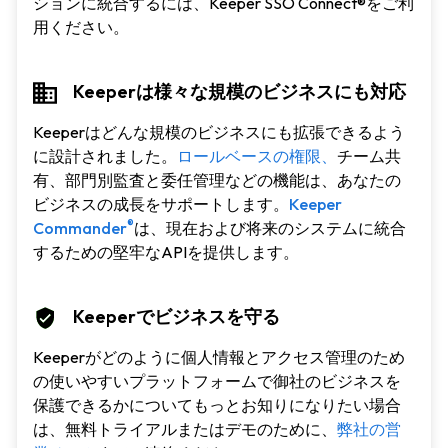
ションに統合するには、Keeper SSO Connect®をご利
用ください。
Keeperは様々な規模のビジネスにも対応
Keeperはどんな規模のビジネスにも拡張できるよう
に設計されました。
ロールベースの権限、
チーム共
有、部門別監査と委任管理などの機能は、あなたの
ビジネスの成長をサポートします。
Keeper
®
Commander
は、現在および将来のシステムに統合
するための堅牢なAPIを提供します。
Keeperでビジネスを守る
Keeperがどのように個人情報とアクセス管理のため
の使いやすいプラットフォームで御社のビジネスを
保護できるかについてもっとお知りになりたい場合
は、無料トライアルまたはデモのために、
弊社の営