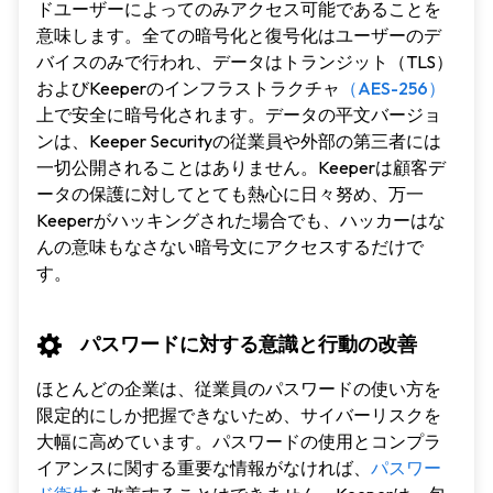
ドユーザーによってのみアクセス可能であることを
意味します。全ての暗号化と復号化はユーザーのデ
バイスのみで行われ、データはトランジット（TLS）
およびKeeperのインフラストラクチャ
（AES-256）
上で安全に暗号化されます。データの平文バージョ
ンは、Keeper Securityの従業員や外部の第三者には
一切公開されることはありません。Keeperは顧客デ
ータの保護に対してとても熱心に日々努め、万一
Keeperがハッキングされた場合でも、ハッカーはな
んの意味もなさない暗号文にアクセスするだけで
す。
パスワードに対する意識と行動の改善
ほとんどの企業は、従業員のパスワードの使い方を
限定的にしか把握できないため、サイバーリスクを
大幅に高めています。パスワードの使用とコンプラ
イアンスに関する重要な情報がなければ、
パスワー