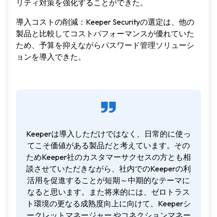
リティ対策を強化することができた。
導入コストの削減：Keeper Securityの選定は、他の
製品と比較してコストパフォーマンスが優れていた
ため、予算を抑えながらパスワード管理ソリューシ
ョンを導入できた。
Keeperは導入しただけではなく、日常的に使っ
てこそ価値がある製品だと考えています。その
ためKeeper社のカスタマーサクセスの方とも相
談させていただきながら、社内でのKeeperの利
活用を促進することが短期～中期的なテーマに
なると思います。また将来的には、ゼロトラス
ト環境の更なる成熟度向上に向けて、Keeperシ
ークレットマネージャー やコネクションマネー