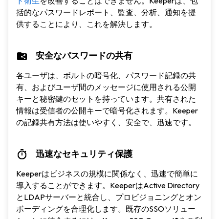
ド衛生
を改善することはできません。Keeperは、包
括的なパスワードレポート、監査、分析、通知を提
供することにより、これを解決します。
安全なパスワードの共有
各ユーザは、ボルトの暗号化、パスワード記録の共
有、およびユーザ間のメッセージに使用される公開
キーと秘密鍵のセットを持っています。共有された
情報は受信者の公開キーで暗号化されます。Keeper
の記録共有方法は使いやすく、安全で、迅速です。
迅速なセキュリティ保護
Keeperはビジネスの規模に関係なく、迅速で簡単に
導入することができます。KeeperはActive Directory
とLDAPサーバーと統合し、プロビジョニングとオン
ボーディングを合理化します。既存のSSOソリュー