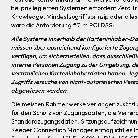
bei privilegierten Systemen erfordern Zero Tr
Knowledge, Mindestzugriffsprinzip oder alles.
wäre die Anforderung #7 im PCI DSS:
Alle Systeme innerhalb der Karteninhaber-
müssen über ausreichend konfigurierte Zugan
verfügen, um sicherzustellen, dass ausschließl
interne Personen Zugang zu der Umgebung, d
vertraulichen Karteninhaberdaten haben. Jeg
Zugriffsversuche von nicht-autorisierten Per
abgewiesen werden.
Die meisten Rahmenwerke verlangen zusätzl
für den Schutz von Zugangsdaten, die Verhin
Standardzugangsdaten, Sitzungsaufzeichnung
Keeper Connection Manager ermöglicht es I