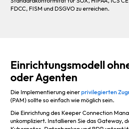
Standardkonformität für SOX, HIPAA, ICS CE
FDCC, FISM und DSGVO zu erreichen.
Einrichtungsmodell ohne
oder Agenten
Die Implementierung einer
privilegierten Zug
(PAM) sollte so einfach wie möglich sein.
Die Einrichtung des Keeper Connection Manage
unkompliziert. Installieren Sie das Gateway, 
Kubernetes, Datenbanken und RDP unterstützt