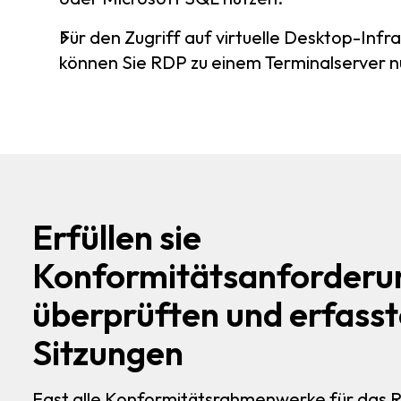
Für den Zugriff auf virtuelle Desktop-Infra
können Sie RDP zu einem Terminalserver n
Erfüllen sie
Konformitätsanforderu
überprüften und erfass
Sitzungen
Fast alle Konformitätsrahmenwerke für das