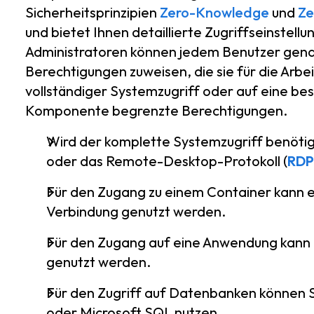
Sicherheitsprinzipien
Zero-Knowledge
und
Ze
und bietet Ihnen detaillierte Zugriffseinstellu
Administratoren können jedem Benutzer gena
Berechtigungen zuweisen, die sie für die Arbe
vollständiger Systemzugriff oder auf eine b
Komponente begrenzte Berechtigungen.
Wird der komplette Systemzugriff benötig
oder das Remote-Desktop-Protokoll (
RDP
Für den Zugang zu einem Container kann 
Verbindung genutzt werden.
Für den Zugang auf eine Anwendung kan
genutzt werden.
Für den Zugriff auf Datenbanken können 
oder Microsoft SQL nutzen.