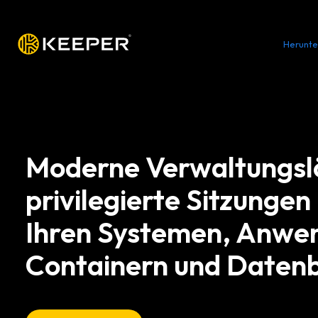
Plattform
Lösungen
Preise
Herunte
Moderne Verwaltungsl
privilegierte Sitzungen 
Ihren Systemen, Anwe
Containern und Daten