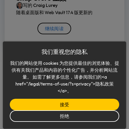
写的
Craig Lurey
随着桌面版和 Web Vault 17.4 版更新的
继续阅读
我们重视您的隐私
我们的网站使用 cookies 为您提供最佳的浏览体验、提
供有关我们产品和内容的个性化广告，并分析网站流
量。 如需了解更多信息，请参阅我们的<a
href="/legal/terms-of-use/?s=privacy">隐私政策
中文 (简体)
</a>。
接受
拒绝
© 2026 Keeper Security, Inc.