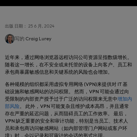
出版 日期： 25 6 月, 2024
写的
Craig Lurey
近年来，通过网络浏览器远程访问公司资源呈指数级增长。
随着这一增长，在不安全或未托管的设备上向客户、员工和
承包商暴露敏感信息和关键系统的风险也会增加。
各种规模的组织都采用虚拟专用网络 (VPN)来提供对 IT 基
础设施和敏感网站的访问权限。 然而，VPN 可能会通过向
受限制的内部资产授予过于广泛的访问权限来无意中
增加内
部风险
。 此外，VPN 可能复杂且维护成本高昂，并且通常
存在严重的延迟问题，从而阻碍员工的工作效率。 最后，
VPN 缺乏重要的安全和审计功能，特别是当员工、技术人
员和承包商访问敏感网站（如内部管理门户网站或客户环
境）时，会以记录和可审计的会话的形式出现。