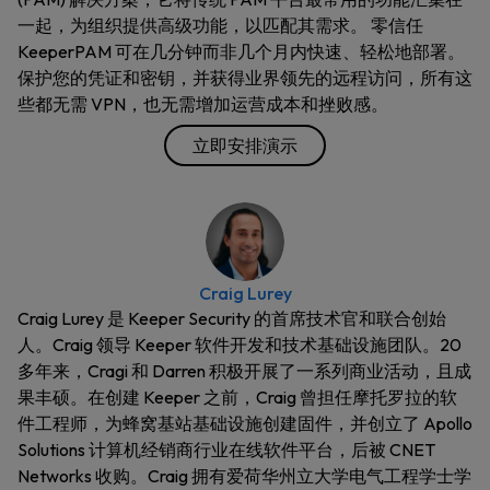
一起，为组织提供高级功能，以匹配其需求。 零信任
KeeperPAM 可在几分钟而非几个月内快速、轻松地部署。
保护您的凭证和密钥，并获得业界领先的远程访问，所有这
些都无需 VPN，也无需增加运营成本和挫败感。
立即安排演示
Craig Lurey
Craig Lurey 是 Keeper Security 的首席技术官和联合创始
人。Craig 领导 Keeper 软件开发和技术基础设施团队。20
多年来，Cragi 和 Darren 积极开展了一系列商业活动，且成
果丰硕。在创建 Keeper 之前，Craig 曾担任摩托罗拉的软
件工程师，为蜂窝基站基础设施创建固件，并创立了 Apollo
Solutions 计算机经销商行业在线软件平台，后被 CNET
Networks 收购。Craig 拥有爱荷华州立大学电气工程学士学