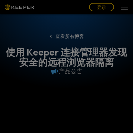
博客
合作伙伴
中文 (CN)
登录
登录
查看所有博客
使用 Keeper 连接管理器发现
安全的远程浏览器隔离
产品公告