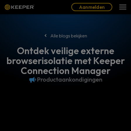
Blog
Partners
Nederlands (NL)
Aanmelden
Aanmelden
Alle blogs bekijken
Ontdek veilige externe
browserisolatie met Keeper
Connection Manager
Productaankondigingen