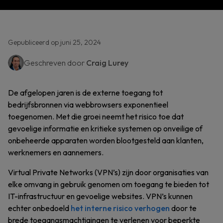
Gepubliceerd op juni 25, 2024
Geschreven door
Craig Lurey
De afgelopen jaren is de externe toegang tot
bedrijfsbronnen via webbrowsers exponentieel
toegenomen. Met die groei neemt het risico toe dat
gevoelige informatie en kritieke systemen op onveilige of
onbeheerde apparaten worden blootgesteld aan klanten,
werknemers en aannemers.
Virtual Private Networks (VPN’s) zijn door organisaties van
elke omvang in gebruik genomen om toegang te bieden tot
IT-infrastructuur en gevoelige websites. VPN’s kunnen
echter onbedoeld
het interne risico verhogen
door te
brede toegangsmachtigingen te verlenen voor beperkte