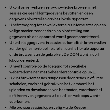
U kunt privé, veilig en zero-knowledge browsen met
sessies die geen klantgegevens bevatten en geen
gegevens blootstellen aan het lokale apparaat.
U hebt toegang tot zowel externe als interne sites op een
veilige manier, zonder risico op blootstelling van
gegevens als een apparaat wordt gecompromitteerd.
U kunt inloggegevens in sessies automatisch laten invullen
zonder geheimen bloot te stellen aan het lokale apparaat
of de browser van de gebruiker. De DOM wordt nooit
lokaal gerenderd.
U heeft controle op de toegang tot specifieke
websitedomeinen met beheerderscontrole op URL.
U kunt browsersessies aanpassen door acties in of uit te
schakelen, zoals het gebruik van het klembord, het
uploaden en downloaden van bestanden, waardoor het
exfiltreren van gegevens uit cloud- en webapps wordt
voorkomen.
Alle browsersessies lopen veilig via de Keeper