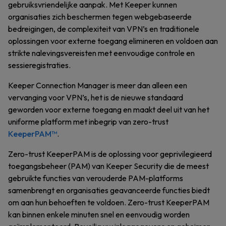
gebruiksvriendelijke aanpak. Met Keeper kunnen
organisaties zich beschermen tegen webgebaseerde
bedreigingen, de complexiteit van VPN’s en traditionele
oplossingen voor externe toegang elimineren en voldoen aan
strikte nalevingsvereisten met eenvoudige controle en
sessieregistraties.
Keeper Connection Manager is meer dan alleen een
vervanging voor VPN’s, het is de nieuwe standaard
geworden voor externe toegang en maakt deel uit van het
uniforme platform met inbegrip van zero-trust
KeeperPAM™
.
Zero-trust KeeperPAM is de oplossing voor geprivilegieerd
toegangsbeheer (PAM) van Keeper Security die de meest
gebruikte functies van verouderde PAM-platforms
samenbrengt en organisaties geavanceerde functies biedt
om aan hun behoeften te voldoen. Zero-trust KeeperPAM
kan binnen enkele minuten snel en eenvoudig worden