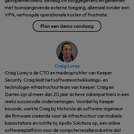
geïmplementeerd. Beveilig uw inloggegevens en geheimen
met toonaangevende externe toegang, allemaal zonder een
VPN, verhoogde operationele kosten of frustratie.
Plan een demo vandaag
Craig Lurey
Craig Lurey is de CTO en medeoprichter van Keeper
Security. Craig leidt het softwareontwikkelings- en
technologie-infrastructuurteam van Keeper. Craig en
Darren zijn al meer dan 20 jaar actieve zakenpartners in een
reeks succesvolle ondernemingen. Voordat hij Keeper
bouwde, werkte Craig bij Motorola als software-ingenieur
die firmware creëerde voor de infrastructuur van mobiele
basisstations en richtte hij Apollo Solutions op, een online
softwareplatform voor de computerresellerindustrie dat