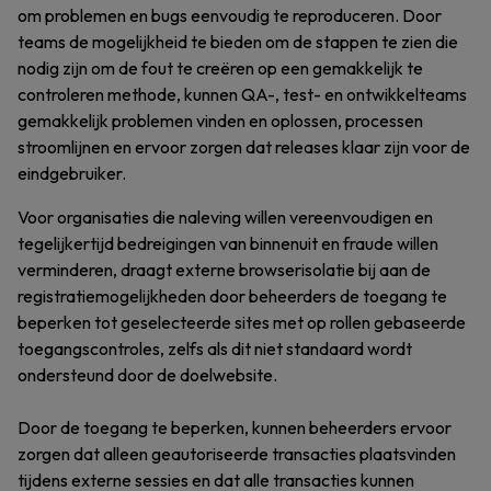
om problemen en bugs eenvoudig te reproduceren. Door
teams de mogelijkheid te bieden om de stappen te zien die
nodig zijn om de fout te creëren op een gemakkelijk te
controleren methode, kunnen QA-, test- en ontwikkelteams
gemakkelijk problemen vinden en oplossen, processen
stroomlijnen en ervoor zorgen dat releases klaar zijn voor de
eindgebruiker.
Voor organisaties die naleving willen vereenvoudigen en
tegelijkertijd bedreigingen van binnenuit en fraude willen
verminderen, draagt externe browserisolatie bij aan de
registratiemogelijkheden door beheerders de toegang te
beperken tot geselecteerde sites met op rollen gebaseerde
toegangscontroles, zelfs als dit niet standaard wordt
ondersteund door de doelwebsite.
Door de toegang te beperken, kunnen beheerders ervoor
zorgen dat alleen geautoriseerde transacties plaatsvinden
tijdens externe sessies en dat alle transacties kunnen