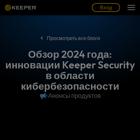
Блог
Партнеры
Pусский (RU)
Вход
Вход
Просмотреть все блоги
Обзор 2024 года:
инновации Keeper Security
в области
кибербезопасности
Анонсы продуктов