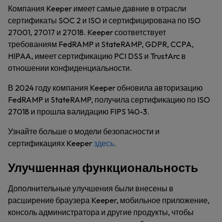
Компания Keeper имеет самые давние в отрасли
сертификаты SOC 2 и ISO и сертифицирована по ISO
27001, 27017 и 27018. Keeper соответствует
требованиям FedRAMP и StateRAMP, GDPR, CCPA,
HIPAA, имеет сертификацию PCI DSS и TrustArc в
отношении конфиденциальности.
В 2024 году компания Keeper обновила авторизацию
FedRAMP и StateRAMP, получила сертификацию по ISO
27018 и прошла валидацию FIPS 140-3.
Узнайте больше о модели безопасности и
сертификациях Keeper
здесь
.
Улучшенная функциональность
Дополнительные улучшения были внесены в
расширение браузера Keeper, мобильное приложение,
консоль администратора и другие продукты, чтобы