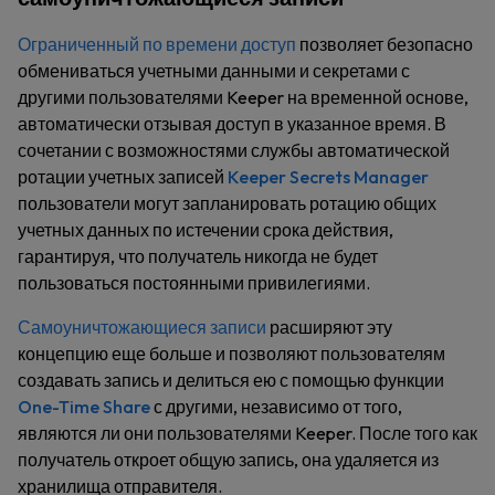
Ограниченный по времени доступ
позволяет безопасно
обмениваться учетными данными и секретами с
другими пользователями Keeper на временной основе,
автоматически отзывая доступ в указанное время. В
сочетании с возможностями службы автоматической
ротации учетных записей
Keeper Secrets Manager
пользователи могут запланировать ротацию общих
учетных данных по истечении срока действия,
гарантируя, что получатель никогда не будет
пользоваться постоянными привилегиями.
Самоуничтожающиеся записи
расширяют эту
концепцию еще больше и позволяют пользователям
создавать запись и делиться ею с помощью функции
One-Time Share
с другими, независимо от того,
являются ли они пользователями Keeper. После того как
получатель откроет общую запись, она удаляется из
хранилища отправителя.