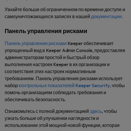
Узнайте больше об ограниченном по времени доступе и
самоуничтожающихся записях в нашей
документации
.
Панель управления рисками
Панель управления рисками
Keeper обеспечивает
упрощенный вид в Keeper Admin Console, предоставляя
администраторам простой и быстрый обзор
выполнения настроек Keeper в их организации и
соответствия этих настроек нормативным
требованиям. Панель управления рисками использует
набор
контрольных показателей Keeper Security
, чтобы
помочь организациям соблюдать требования и
обеспечивать безопасность.
Ознакомьтесь с полной документацией
здесь
, чтобы
узнать больше об улучшении наглядности и
использовании этой мощной новой функции, которая