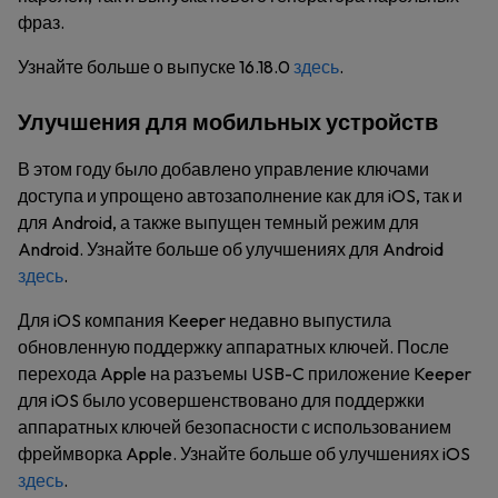
фраз.
Узнайте больше о выпуске 16.18.0
здесь
.
Улучшения для мобильных устройств
В этом году было добавлено управление ключами
доступа и упрощено автозаполнение как для iOS, так и
для Android, а также выпущен темный режим для
Android. Узнайте больше об улучшениях для Android
здесь
.
Для iOS компания Keeper недавно выпустила
обновленную поддержку аппаратных ключей. После
перехода Apple на разъемы USB-C приложение Keeper
для iOS было усовершенствовано для поддержки
аппаратных ключей безопасности с использованием
фреймворка Apple. Узнайте больше об улучшениях iOS
здесь
.