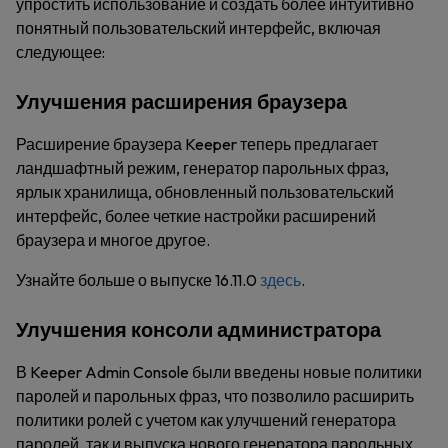
упростить использование и создать более интуитивно
понятный пользовательский интерфейс, включая
следующее:
Улучшения расширения браузера
Расширение браузера Keeper теперь предлагает
ландшафтный режим, генератор парольных фраз,
ярлык хранилища, обновленный пользовательский
интерфейс, более четкие настройки расширений
браузера и многое другое.
Узнайте больше о выпуске 16.11.0
здесь
.
Улучшения консоли администратора
В Keeper Admin Console были введены новые политики
паролей и парольных фраз, что позволило расширить
политики ролей с учетом как улучшений генератора
паролей, так и выпуска нового генератора парольных