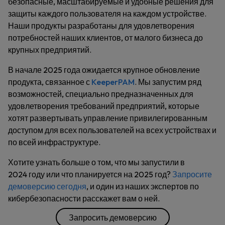
безопасные, масштабируемые и удобные решения для
защиты каждого пользователя на каждом устройстве.
Наши продукты разработаны для удовлетворения
потребностей наших клиентов, от малого бизнеса до
крупных предприятий.
В начале 2025 года ожидается крупное обновление
продукта, связанное с
KeeperPAM
. Мы запустим ряд
возможностей, специально предназначенных для
удовлетворения требований предприятий, которые
хотят развертывать управление привилегированным
доступом для всех пользователей на всех устройствах и
по всей инфраструктуре.
Хотите узнать больше о том, что мы запустили в
2024 году или что планируется на 2025 год?
Запросите
демоверсию сегодня
, и один из наших экспертов по
кибербезопасности расскажет вам о ней.
Запросить демоверсию