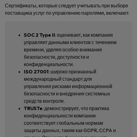
Сертификаты, которые следует учитывать при выборе
поставщика услуг по управлению паролями, включают:
SOC 2 Type II
: оценивает, как компания
управляет данными клиентов с течением
времени, уделяя особое внимание
безопасности, доступности и
конфиденциальности.
ISO 27001
: широко признанный
международный стандарт для
управления рисками информационной
безопасности и внедрения системных
средств контроля.
TRUSTe
: демонстрирует, что практика
конфиденциальности компании
соответствует глобальным нормам
защиты данных, таким как GDPR, CCPA и