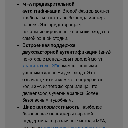
MFA предварительной
аутентификации
: Второй фактор должен
требоваться на этапе
до
ввода мастер-
пароля. Это предотвращает
несанкционированные попытки входа на
самой ранней стадии.
Встроенная поддержка
двухфакторной аутентификации (2FA)
:
некоторые менеджеры паролей могут
хранить коды 2FA
вместе с вашими
учетными данными для входа. Это
означает, что вы можете генерировать
коды 2FA из того же хранилища, что
делает вход в учетные записи более
безопасным и удобным.
Широкая совместимость
: наиболее
безопасные менеджеры паролей
поддерживают различные методы MFA,
включая
приложения-аутентификаторы
,