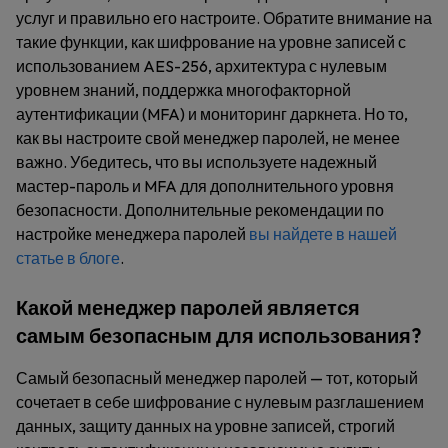
услуг и правильно его настроите. Обратите внимание на
такие функции, как шифрование на уровне записей с
использованием AES-256, архитектура с нулевым
уровнем знаний, поддержка многофакторной
аутентификации (MFA) и мониторинг даркнета. Но то,
как вы настроите свой менеджер паролей, не менее
важно. Убедитесь, что вы используете надежный
мастер-пароль и MFA для дополнительного уровня
безопасности. Дополнительные рекомендации по
настройке менеджера паролей
вы найдете в нашей
статье в блоге
.
Какой менеджер паролей является
самым безопасным для использования?
Самый безопасный менеджер паролей — тот, который
сочетает в себе шифрование с нулевым разглашением
данных, защиту данных на уровне записей, строгий