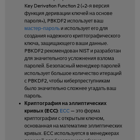
Key Derivation Function 2 («2-я версия
функция деривации ключей на основе
пароля»), PBKDF2 использует ваш
мастер-пароль
и использует его для
создания надежного криптографического
ключа, защищающего ваши данные.
PBKDF2 рекомендован NIST и разработан
для значительного усложнения взлома
паролей. Безопасный менеджер паролей
использует большое количество итераций
с PBKDF2, чтобы киберпреступникам
было значительно сложнее угадать ваш
пароль.
Криптография на эллиптических
кривых (ECC)
:
ECC
— это форма
криптографии с открытым ключом,
основанная на математике эллиптических
кривых. ECC используется в менеджерах