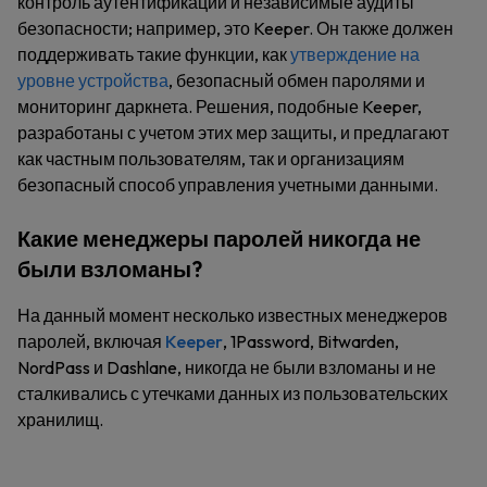
контроль аутентификации и независимые аудиты
безопасности; например, это Keeper. Он также должен
поддерживать такие функции, как
утверждение на
уровне устройства
, безопасный обмен паролями и
мониторинг даркнета. Решения, подобные Keeper,
разработаны с учетом этих мер защиты, и предлагают
как частным пользователям, так и организациям
безопасный способ управления учетными данными.
Какие менеджеры паролей никогда не
были взломаны?
На данный момент несколько известных менеджеров
паролей, включая
Keeper
, 1Password, Bitwarden,
NordPass и Dashlane, никогда не были взломаны и не
сталкивались с утечками данных из пользовательских
хранилищ.