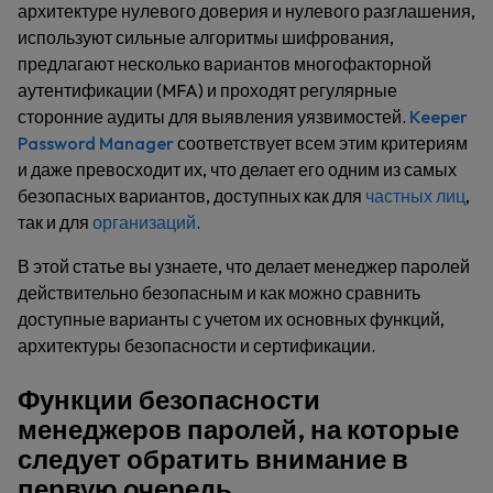
архитектуре нулевого доверия и нулевого разглашения,
используют сильные алгоритмы шифрования,
предлагают несколько вариантов многофакторной
аутентификации (MFA) и проходят регулярные
сторонние аудиты для выявления уязвимостей.
Keeper
Password Manager
соответствует всем этим критериям
и даже превосходит их, что делает его одним из самых
безопасных вариантов, доступных как для
частных лиц
,
так и для
организаций
.
В этой статье вы узнаете, что делает менеджер паролей
действительно безопасным и как можно сравнить
доступные варианты с учетом их основных функций,
архитектуры безопасности и сертификации.
Функции безопасности
менеджеров паролей, на которые
следует обратить внимание в
первую очередь