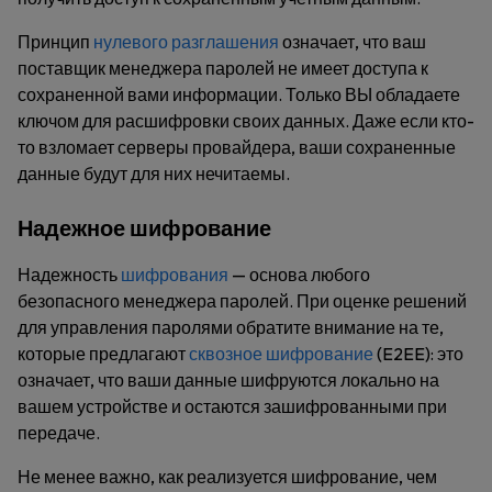
Принцип
нулевого разглашения
означает, что ваш
поставщик менеджера паролей не имеет доступа к
сохраненной вами информации. Только ВЫ обладаете
ключом для расшифровки своих данных. Даже если кто-
то взломает серверы провайдера, ваши сохраненные
данные будут для них нечитаемы.
Надежное шифрование
Надежность
шифрования
— основа любого
безопасного менеджера паролей. При оценке решений
для управления паролями обратите внимание на те,
которые предлагают
сквозное шифрование
(E2EE): это
означает, что ваши данные шифруются локально на
вашем устройстве и остаются зашифрованными при
передаче.
Не менее важно, как реализуется шифрование, чем