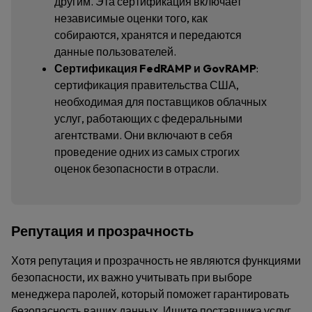
другим. Эта сертификация включает
независимые оценки того, как
собираются, хранятся и передаются
данные пользователей.
Сертификация FedRAMP и GovRAMP
:
сертификация правительства США,
необходимая для поставщиков облачных
услуг, работающих с федеральными
агентствами. Они включают в себя
проведение одних из самых строгих
оценок безопасности в отрасли.
Репутация и прозрачность
Хотя репутация и прозрачность не являются функциями
безопасности, их важно учитывать при выборе
менеджера паролей, который поможет гарантировать
безопасность ваших данных. Ищите поставщика услуг