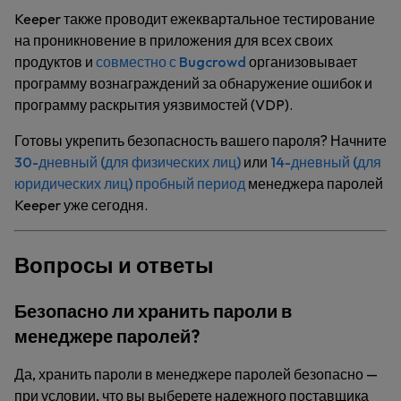
Keeper также проводит ежеквартальное тестирование
на проникновение в приложения для всех своих
продуктов и
совместно с Bugcrowd
организовывает
программу вознаграждений за обнаружение ошибок и
программу раскрытия уязвимостей (VDP).
Готовы укрепить безопасность вашего пароля? Начните
30-дневный (для физических лиц)
или
14-дневный (для
юридических лиц) пробный период
менеджера паролей
Keeper уже сегодня.
Вопросы и ответы
Безопасно ли хранить пароли в
менеджере паролей?
Да, хранить пароли в менеджере паролей безопасно —
при условии, что вы выберете надежного поставщика