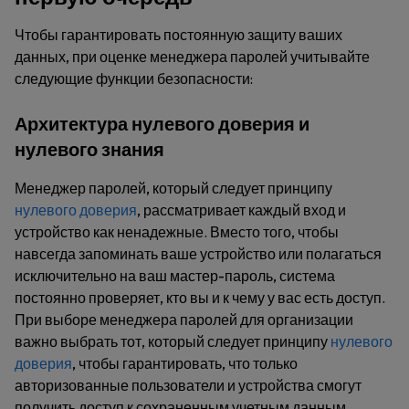
Чтобы гарантировать постоянную защиту ваших
данных, при оценке менеджера паролей учитывайте
следующие функции безопасности:
Архитектура нулевого доверия и
нулевого знания
Менеджер паролей, который следует принципу
нулевого доверия
, рассматривает каждый вход и
устройство как ненадежные. Вместо того, чтобы
навсегда запоминать ваше устройство или полагаться
исключительно на ваш мастер-пароль, система
постоянно проверяет, кто вы и к чему у вас есть доступ.
При выборе менеджера паролей для организации
важно выбрать тот, который следует принципу
нулевого
доверия
, чтобы гарантировать, что только
авторизованные пользователи и устройства смогут
получить доступ к сохраненным учетным данным.