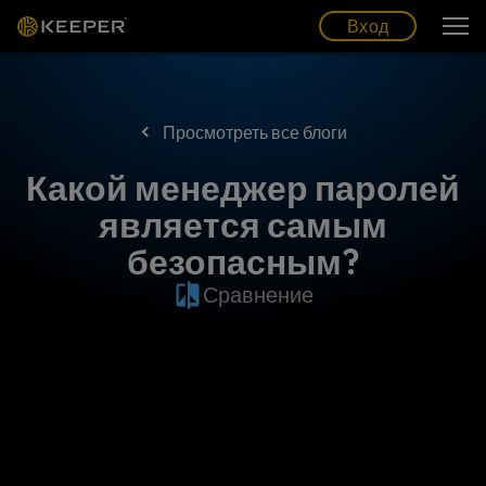
Блог
Партнеры
Pусский (RU)
Вход
Вход
Просмотреть все блоги
Какой менеджер паролей
является самым
безопасным?
Сравнение