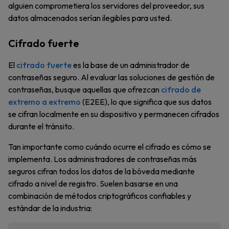
alguien comprometiera los servidores del proveedor, sus
datos almacenados serían ilegibles para usted.
Cifrado fuerte
El
cifrado fuerte
es la base de un administrador de
contraseñas seguro. Al evaluar las soluciones de gestión de
contraseñas, busque aquellas que ofrezcan
cifrado de
extremo a extremo
(E2EE), lo que significa que sus datos
se cifran localmente en su dispositivo y permanecen cifrados
durante el tránsito.
Tan importante como cuándo ocurre el cifrado es cómo se
implementa. Los administradores de contraseñas más
seguros cifran todos los datos de la bóveda mediante
cifrado a nivel de registro. Suelen basarse en una
combinación de métodos criptográficos confiables y
estándar de la industria: