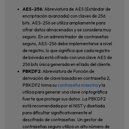
AES-256
: Abreviatura de AES (Estándar de
encriptación avanzada) con claves de 256
bits. AES-256 se utiliza ampliamente para
cifrar datos almacenados y se considera muy
seguro. En un administrador de contraseñas
seguro, AES-256 debe implementarse a nivel
de registro, lo que significa que cada registro
de bóveda está cifrado con una clave AES de
256 bits única generada en el lado del cliente.
PBKDF2
: Abreviatura de Función de
derivación de clave basada en contraseña 2,
PBKDF2 toma su
contraseña maestra
y la
utiliza para generar una clave criptográfica
fuerte que protege sus datos. La PBKDF2
está recomendada por el NIST y diseñada
para dificultar significativamente el
descifrado de contraseñas. Un gestor de
contraseñas seguro utiliza un alto número de