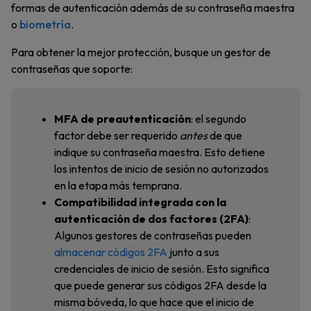
formas de autenticación además de su contraseña maestra
o
biometría
.
Para obtener la mejor protección, busque un gestor de
contraseñas que soporte:
MFA de preautenticación
: el segundo
factor debe ser requerido
antes
de que
indique su contraseña maestra. Esto detiene
los intentos de inicio de sesión no autorizados
en la etapa más temprana.
Compatibilidad integrada con la
autenticación de dos factores (2FA)
:
Algunos gestores de contraseñas pueden
almacenar códigos 2FA
junto a sus
credenciales de inicio de sesión. Esto significa
que puede generar sus códigos 2FA desde la
misma bóveda, lo que hace que el inicio de