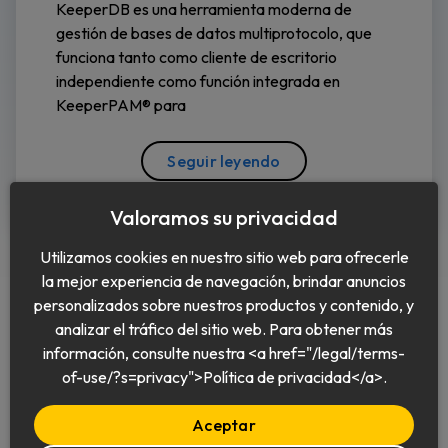
KeeperDB es una herramienta moderna de
gestión de bases de datos multiprotocolo, que
funciona tanto como cliente de escritorio
independiente como función integrada en
KeeperPAM® para
Seguir leyendo
Valoramos su privacidad
Utilizamos cookies en nuestro sitio web para ofrecerle
la mejor experiencia de navegación, brindar anuncios
personalizados sobre nuestros productos y contenido, y
analizar el tráfico del sitio web. Para obtener más
información, consulte nuestra <a href="/legal/terms-
Español
of-use/?s=privacy">Política de privacidad</a>.
Aceptar