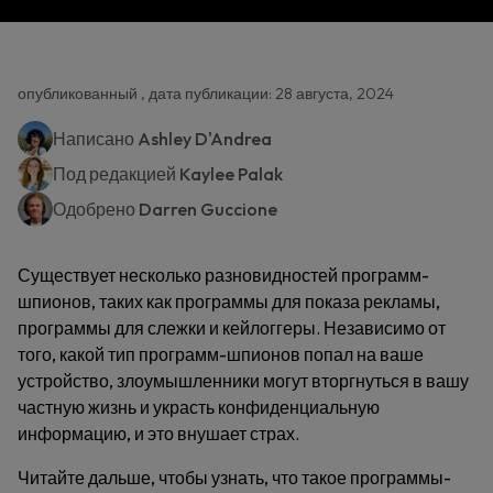
опубликованный , дата публикации: 28 августа, 2024
Написано
Ashley D'Andrea
Под редакцией
Kaylee Palak
Одобрено
Darren Guccione
Существует несколько разновидностей программ-
шпионов, таких как программы для показа рекламы,
программы для слежки и кейлоггеры. Независимо от
того, какой тип программ-шпионов попал на ваше
устройство, злоумышленники могут вторгнуться в вашу
частную жизнь и украсть конфиденциальную
информацию, и это внушает страх.
Читайте дальше, чтобы узнать, что такое программы-