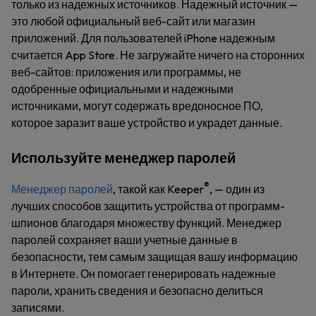
только из надежных источников. Надежный источник —
это любой официальный веб-сайт или магазин
приложений. Для пользователей iPhone надежным
считается App Store. Не загружайте ничего на сторонних
веб-сайтов: приложения или программы, не
одобренные официальными и надежными
источниками, могут содержать вредоносное ПО,
которое заразит ваше устройство и украдет данные.
Используйте менеджер паролей
®
Менеджер паролей
, такой как Keeper
, — один из
лучших способов защитить устройства от программ-
шпионов благодаря множеству функций. Менеджер
паролей сохраняет ваши учетные данные в
безопасности, тем самым защищая вашу информацию
в Интернете. Он помогает генерировать надежные
пароли, хранить сведения и безопасно делиться
записями.