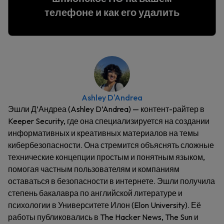
телефоне и как его удалить
Ashley D'Andrea
Эшли Д’Андреа (Ashley D’Andrea) — контент-райтер в
Keeper Security, где она специализируется на создании
информативных и креативных материалов на темы
кибербезопасности. Она стремится объяснять сложные
технические концепции простым и понятным языком,
помогая частным пользователям и компаниям
оставаться в безопасности в интернете. Эшли получила
степень бакалавра по английской литературе и
психологии в Университете Илон (Elon University). Её
работы публиковались в The Hacker News, The Sun и