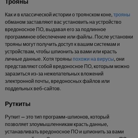
Трояны
Как и в классической истории о троянском коне,
трояны
обманом заставляют вас установить на устройство
вредоносное ПО, выдавая его за подлинное
программное обеспечение или файлы. После установки
трояны могут получить доступ к вашим системам и
устройствам, чтобы шпионить за вами или красть
личные данные. Хотя трояны
похожи на вирусы
, они
представляют собой вредоносное ПО, которым можно
заразиться из-за нежелательных вложений
электронной почты, вредоносных файлов или
поддельных веб-сайтов.
Руткиты
Руткит — это тип программ-шпионов, который
позволяет злоумышленникам красть данные,
устанавливать вредоносное ПО и шпионить за вами