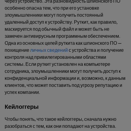
через устройство. Эта разновидность шпионского ПО
особенно опасна тем, что при его установке
злоумышленники могут получить постоянный
удаленный доступ к устройству. Руткит, как правило,
маскируется под обычный файл и может быть не
замечен антивирусным программным обеспечением.
Одна из основных целей руткита как шпионского ПО —
похищение
личных сведений
с устройства и получение
контроля над привилегированными областями
системы. Если руткит установлен на компьютере
сотрудника, злоумышленники могут получить доступ к
конфиденциальной информации и, возможно, к данным
клиентов, что может поставить под угрозу репутацию и
успех компании.
Кейлоггеры
Чтобы понять, что такое кейлоггеры, сначала нужно
разобраться с тем, как они попадают на устройства.