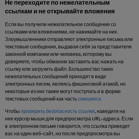
Не переходите по нежелательным
ссылкам и не открывайте вложения
Если вы получили нежелательное сообщение со
ссылками или вложениями, не нажимайте на них.
Злоумышленники отправляют электронные письма или
текстовые сообщения, выдавая себя за представителя
законной компании или человека, которому вы
доверяете, чтобы обманом заставить вас нажать на
ссылку или загрузить файл. Большинство таких
нежелательных сообщений приходят в виде
электронных писем, являясь фишинговой атакой, но
некоторые из них также могут поступать и в форме
текстовых сообщений как часть
смишинга
.
Чтобы
проверить безопасность ссылки
, наведите на
нее курсор мыши для предпросмотра URL-адреса. Если
в электронном письме говорится, что ссылка приведет
вас на один веб-сайт, но после предпросмотра вы