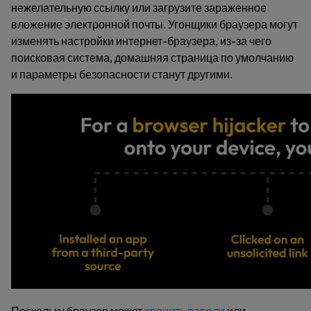
нежелательную ссылку или загрузите зараженное
вложение электронной почты. Угонщики браузера могут
изменять настройки интернет-браузера, из-за чего
поисковая система, домашняя страница по умолчанию
и параметры безопасности станут другими.
Поскольку браузер может
хранить пароли
или