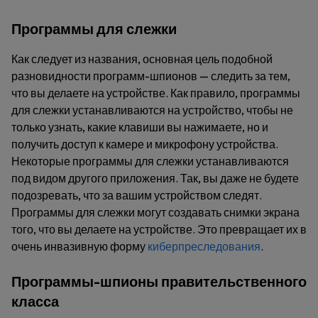
Программы для слежки
Как следует из названия, основная цель подобной
разновидности программ-шпионов — следить за тем,
что вы делаете на устройстве. Как правило, программы
для слежки устанавливаются на устройство, чтобы не
только узнать, какие клавиши вы нажимаете, но и
получить доступ к камере и микрофону устройства.
Некоторые программы для слежки устанавливаются
под видом другого приложения. Так, вы даже не будете
подозревать, что за вашим устройством следят.
Программы для слежки могут создавать снимки экрана
того, что вы делаете на устройстве. Это превращает их в
очень инвазивную форму
киберпреследования
.
Программы-шпионы правительственного
класса