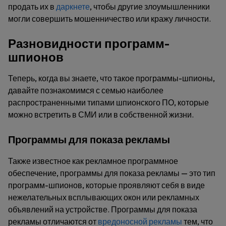
продать их в
даркнете
, чтобы другие злоумышленники
могли совершить мошенничество или кражу личности.
Разновидности программ-
шпионов
Теперь, когда вы знаете, что такое программы-шпионы,
давайте познакомимся с семью наиболее
распространенными типами шпионского ПО, которые
можно встретить в СМИ или в собственной жизни.
Программы для показа рекламы
Также известное как рекламное программное
обеспечение, программы для показа рекламы — это тип
программ-шпионов, которые проявляют себя в виде
нежелательных всплывающих окон или рекламных
объявлений на устройстве. Программы для показа
рекламы отличаются от
вредоносной рекламы
тем, что