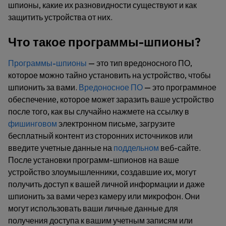
шпионы, какие их разновидности существуют и как
защитить устройства от них.
Что такое программы-шпионы?
Программы-шпионы
— это тип вредоносного ПО,
которое можно тайно установить на устройство, чтобы
шпионить за вами.
Вредоносное ПО
— это программное
обеспечение, которое может заразить ваше устройство
после того, как вы случайно нажмете на ссылку в
фишинговом
электронном письме, загрузите
бесплатный контент из сторонних источников или
введите учетные данные на
поддельном
веб-сайте.
После установки программ-шпионов на ваше
устройство злоумышленники, создавшие их, могут
получить доступ к вашей личной информации и даже
шпионить за вами через камеру или микрофон. Они
могут использовать ваши личные данные для
получения доступа к вашим учетным записям или