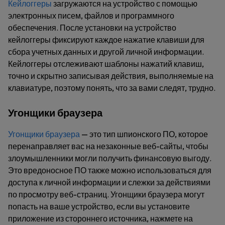
Кейлоггеры
загружаются на устройство с помощью
электронных писем, файлов и программного
обеспечения. После установки на устройство
кейлоггеры фиксируют каждое нажатие клавиши для
сбора учетных данных и другой личной информации.
Кейлоггеры отслеживают шаблоны нажатий клавиш,
точно и скрытно записывая действия, выполняемые на
клавиатуре, поэтому понять, что за вами следят, трудно.
Угонщики браузера
Угонщики браузера
— это тип шпионского ПО, которое
перенаправляет вас на незаконные веб-сайты, чтобы
злоумышленники могли получить финансовую выгоду.
Это вредоносное ПО также можно использоваться для
доступа к личной информации и слежки за действиями
по просмотру веб-страниц. Угонщики браузера могут
попасть на ваше устройство, если вы установите
приложение из стороннего источника, нажмете на