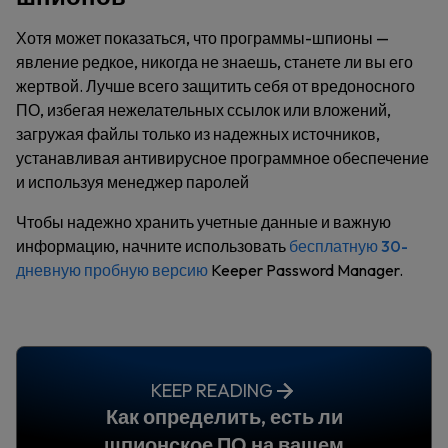
Хотя может показаться, что программы-шпионы —
явление редкое, никогда не знаешь, станете ли вы его
жертвой. Лучше всего защитить себя от вредоносного
ПО, избегая нежелательных ссылок или вложений,
загружая файлы только из надежных источников,
устанавливая антивирусное программное обеспечение
и используя менеджер паролей
Чтобы надежно хранить учетные данные и важную
информацию, начните использовать
бесплатную 30-
дневную пробную версию
Keeper Password Manager.
KEEP READING
Как определить, есть ли
шпионское ПО на вашем