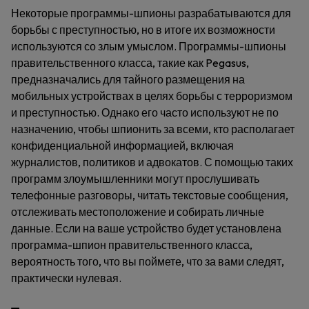
Некоторые программы-шпионы разрабатываются для
борьбы с преступностью, но в итоге их возможности
используются со злым умыслом. Программы-шпионы
правительственного класса, такие как Pegasus,
предназначались для тайного размещения на
мобильных устройствах в целях борьбы с терроризмом
и преступностью. Однако его часто используют не по
назначению, чтобы шпионить за всеми, кто располагает
конфиденциальной информацией, включая
журналистов, политиков и адвокатов. С помощью таких
программ злоумышленники могут прослушивать
телефонные разговоры, читать текстовые сообщения,
отслеживать местоположение и собирать личные
данные. Если на ваше устройство будет установлена
программа-шпион правительственного класса,
вероятность того, что вы поймете, что за вами следят,
практически нулевая.