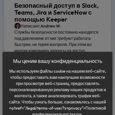
Безопасный доступ в Slack,
Teams, Jira и ServiceNow с
помощью Keeper
Написано
Andrew W.
Службы безопасности постоянно находятся
под давлением: от них требуют работать
быстрее, не теряя контроля. При этом во
многих компаниях запросы на доступ,
одобрения и выдача учетных...
Мы ценим вашу конфиденциальность
Мы используем файлы cookie на нашем веб-сайте,
Читать дальше
чтобы предоставить вам наилучшие возможности
при просмотре веб-страниц, предоставлять
персонализированную рекламу наших продуктов и
контента, а также анализировать трафик веб-
сайта. Чтобы узнать больше, ознакомьтесь с нашей
<a href="/legal/terms-of-use/?s=privacy">Политикой
конфиденциальности</a>.