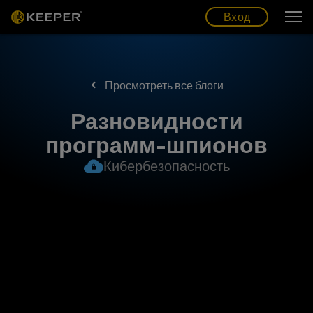
Блог
Партнеры
Pусский (RU)
Вход
Вход
Просмотреть все блоги
Разновидности
программ-шпионов
Кибербезопасность