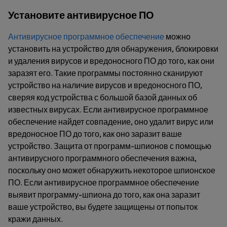
Установите антивирусное ПО
Антивирусное программное обеспечение
можно
установить на устройство для обнаружения, блокировки
и удаления вирусов и вредоносного ПО до того, как они
заразят его. Такие программы постоянно сканируют
устройство на наличие вирусов и вредоносного ПО,
сверяя код устройства с большой базой данных об
известных вирусах. Если антивирусное программное
обеспечение найдет совпадение, оно удалит вирус или
вредоносное ПО до того, как оно заразит ваше
устройство. Защита от программ-шпионов с помощью
антивирусного программного обеспечения важна,
поскольку оно может обнаружить некоторое шпионское
ПО. Если антивирусное программное обеспечение
выявит программу-шпиона до того, как она заразит
ваше устройство, вы будете защищены от попыток
кражи данных.