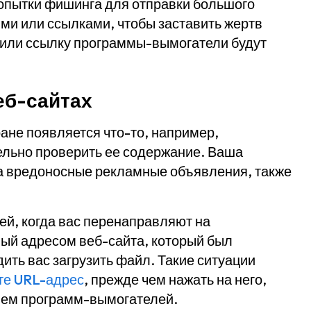
пытки фишинга для отправки большого
ми или ссылками, чтобы заставить жертв
 или ссылку программы-вымогатели будут
еб-сайтах
ане появляется что-то, например,
льно проверить ее содержание. Ваша
на вредоносные рекламные объявления, также
ией, когда вас перенаправляют на
ый адресом веб-сайта, который был
дить вас загрузить файл. Такие ситуации
те URL-адрес
, прежде чем нажать на него,
нием программ-вымогателей.