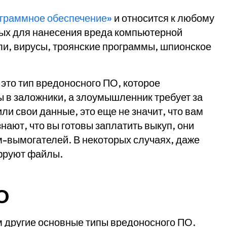
ограммное обеспечение»
и относится к
любому
ых для нанесения вреда компьютерной
и, вирусы, троянские программы, шпионское
это тип вредоносного ПО, которое
 в заложники, а злоумышленник требует за
ли свои данные, это еще не значит, что вам
нают, что вы готовы заплатить выкуп, они
-вымогателей. В некоторых случаях, даже
фруют файлы.
О
 другие основные типы вредоносного ПО.