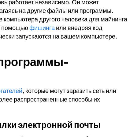
вь работает независимо. Он может
агаясь на другие файлы или программы.
е компьютера другого человека для майнинга
 с помощью
фишинга
или внедряя код
ически запускаются на вашем компьютере.
 программы-
гателей
, которые могут заразить сеть или
более распространенные способы их
лки электронной почты