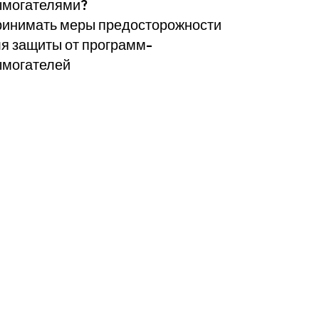
ымогателями?
инимать меры предосторожности
я защиты от программ-
могателей