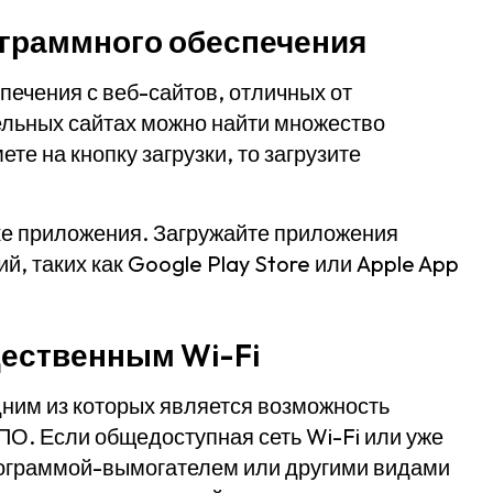
ограммного обеспечения
печения с веб-сайтов, отличных от
ельных сайтах можно найти множество
е на кнопку загрузки, то загрузите
ке приложения. Загружайте приложения
, таких как Google Play Store или Apple App
щественным Wi-Fi
дним из которых является возможность
О. Если общедоступная сеть Wi-Fi или уже
рограммой-вымогателем или другими видами