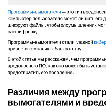
Программы-вымогатели
— это тип вредоносн
компьютер пользователя может лишить его 
шифруют файлы, чтобы злоумышленник мог п
расшифровку.
Программы-вымогатели стали главной
кибе
привести компанию к банкротству.
В этой статье мы расскажем, чем программы
вредоносного ПО, как оно может быть устано
предотвратить его появление.
Различия между прог
вымогателями и вре