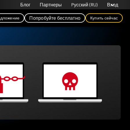
Блог
Партнеры
Pусский (RU)
Вход
Попробуйте бесплатно
едложение
Купить сейчас