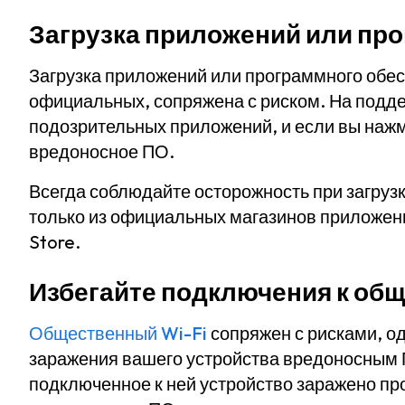
Загрузка приложений или пр
Загрузка приложений или программного обес
официальных, сопряжена с риском. На подд
подозрительных приложений, и если вы нажмет
вредоносное ПО.
Всегда соблюдайте осторожность при загруз
только из официальных магазинов приложений
Store.
Избегайте подключения к об
Общественный Wi-Fi
сопряжен с рисками, о
заражения вашего устройства вредоносным П
подключенное к ней устройство заражено п