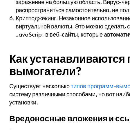
заражение на большую область. Вирус-чер
распространяться самостоятельно, не пол
Криптоджекинг
. Незаконное использовани
виртуальной валюты. Это можно сделать
JavaScript в веб-сайты, которые автомат
Как устанавливаются
вымогатели?
Существует несколько
типов программ-вымо
систему различными способами, но вот наи
установки.
Вредоносные вложения и ссы