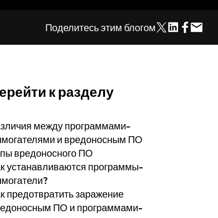
Поделитесь этим блогом
ерейти к разделу
зличия между программами-
могателями и вредоносным ПО
пы вредоносного ПО
к устанавливаются программы-
могатели?
к предотвратить заражение
едоносным ПО и программами-