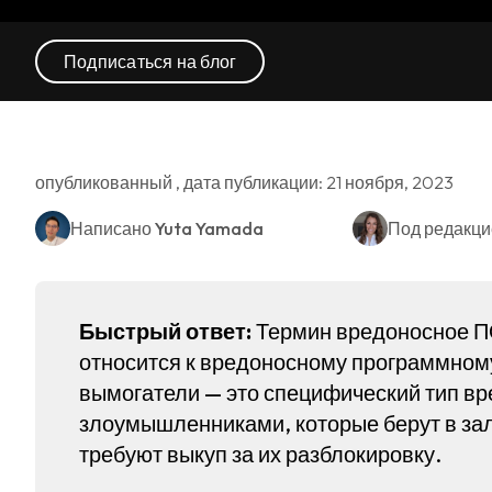
Подписаться на блог
опубликованный , дата публикации: 21 ноября, 2023
Написано
Yuta Yamada
Под редакц
Быстрый ответ:
Термин вредоносное ПО
относится к вредоносному программном
вымогатели — это специфический тип в
злоумышленниками, которые берут в за
требуют выкуп за их разблокировку.