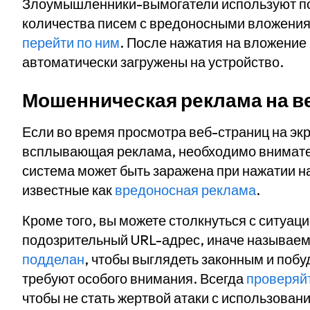
Злоумышленники-вымогатели используют по
количества писем с вредоносными вложения
перейти по ним
. После нажатия на вложение
автоматически загружены на устройство.
Мошенническая реклама на в
Если во время просмотра веб-страниц на экр
всплывающая реклама, необходимо внимате
система может быть заражена при нажатии 
известные как
вредоносная реклама
.
Кроме того, вы можете столкнуться с ситуац
подозрительный URL-адрес, иначе называем
подделан
, чтобы выглядеть законным и побу
требуют особого внимания. Всегда
проверяй
чтобы не стать жертвой атаки с использова