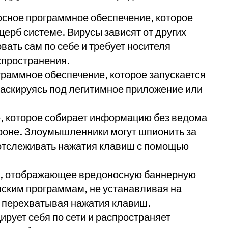
осное программное обеспечение, которое
щерб системе. Вирусы зависят от других
вать сам по себе и требует носителя
спространения.
граммное обеспечение, которое запускается
маскируясь под легитимное приложение или
, которое собирает информацию без ведома
ороне. Злоумышленники могут шпионить за
 отслеживать нажатия клавиш с помощью
е, отображающее вредоносную баннерную
нским программам, не устанавливая на
е перехватывая нажатия клавиш.
рует себя по сети и распространяет