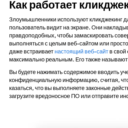
Как работает кликдже
Злоумышленники используют кликджекинг дл
пользователь видит на экране. Они наклад
правдоподобных, чтобы замаскировать сове
выполняться с целым веб-сайтом или прост
даже встраивает
настоящий веб-сайт
в свой
максимально реальным. Его также называю
Вы будете нажимать содержимое вводить уч
конфиденциальную информацию, считая, что
казаться, что вы выполняете законные дейст
загрузите вредоносное ПО или отправите 