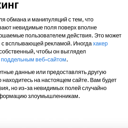
кинг
я обмана и манипуляций с тем, что
ывают невидимые поля поверх вполне
ршаемые пользователем действия. Это может
о с всплывающей рекламой. Иногда
хакер
 собственный, чтобы он выглядел
т
поддельным веб-сайтом
.
етные данные или предоставлять другую
 находитесь на настоящем сайте. Вам будет
вия, но из-за невидимых полей случайно
информацию злоумышленникам.