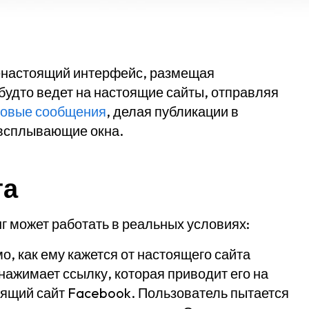
енастоящий интерфейс, размещая
будто ведет на настоящие сайты, отправляя
товые сообщения
, делая публикации в
 всплывающие окна.
га
нг может работать в реальных условиях:
, как ему кажется от настоящего сайта
нажимает ссылку, которая приводит его на
оящий сайт Facebook. Пользователь пытается