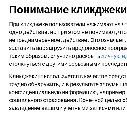
Понимание кликджеки
При кликджеке пользователи нажимают на чт
одно действие, но при этом не понимают, чт
непреднамеренное, действие. Это означает
заставить вас загрузить вредоносное програ
таким образом, случайно раскрыть
личную и
столкнуться с другими серьезными последст
Кликджекинг используется в качестве средс
трудно обнаружить, и в результате злоумыш
конфиденциальную информацию, например но
социального страхования. Конечной целью с
завладение вашими учетными записями или