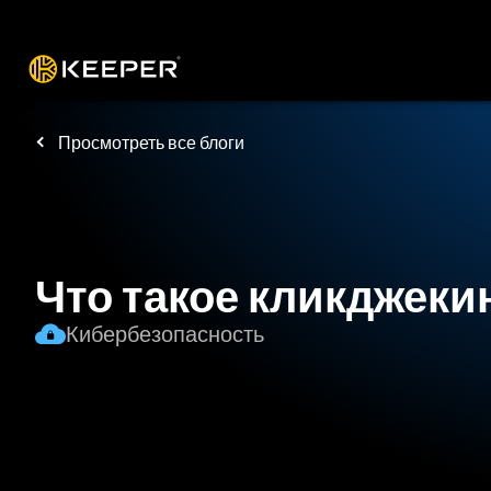
Платформа
Решения
Цены
Заг
Просмотреть все блоги
Что такое кликджеки
Кибербезопасность