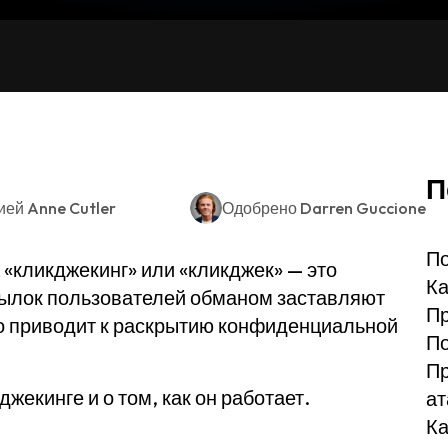
П
ией
Anne Cutler
Одобрено
Darren Guccione
По
 «кликджекинг» или «кликджек» — это
Ка
сылок пользователей обманом заставляют
Пр
о приводит к раскрытию конфиденциальной
По
Пр
жекинге и о том, как он работает.
ат
Ка