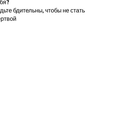
бя?
дьте бдительны, чтобы не стать
ртвой