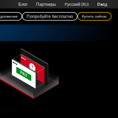
Блог
Партнеры
Pусский (RU)
Вход
Попробуйте бесплатно
едложение
Купить сейчас