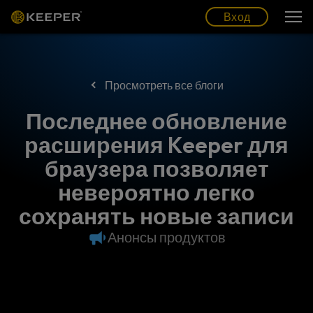
Блог
Партнеры
Pусский (RU)
Вход
Вход
Просмотреть все блоги
Последнее обновление
расширения Keeper для
браузера позволяет
невероятно легко
сохранять новые записи
Анонсы продуктов