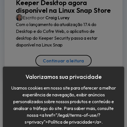
Keeper Desktop agora
disponível na Linux Snap Store
Escrito por
Craig Lurey
Com o lançamento da atualização 17.4 do
Desktop e do Cofre Web, o aplicativo de
desktop do Keeper Security passa a estar
disponível na Linux Snap
Continuar a leitura
Valorizamos sua privacidade
Usamos cookies em nosso site para oferecer a melhor
experiência de navegação, exibir anúncios
personalizados sobre nossos produtos e conteúdo e
analisar o tráfego do site. Para saber mais, consulte
nossa <a href="/legal/terms-of-use/?
Português (BR)
s=privacy">Política de privacidade</a>.