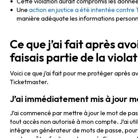
Cette violation aurait compromis les données
Une
action en justice a été intentée contre
manière adéquate les informations personne
Ce que j’ai fait après av
faisais partie de la viol
Voici ce que j’ai fait pour me protéger après a
Ticketmaster.
J’ai immédiatement mis à jour 
J’ai commencé par mettre à jour le mot de pa
tout accès non autorisé à mon compte. J’ai uti
intègre un générateur de mots de passe, pour 