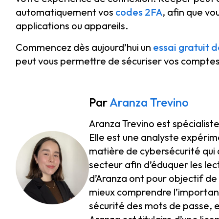
automatiquement vos
codes 2FA
, afin que vo
applications ou appareils.
Commencez dès aujourd’hui un
essai gratuit d
peut vous permettre de sécuriser vos comptes
Par
Aranza Trevino
Aranza Trevino est spécialist
Elle est une analyste expéri
matière de cybersécurité qui 
secteur afin d’éduquer les lec
d’Aranza ont pour objectif de
mieux comprendre l’importanc
sécurité des mots de passe, 