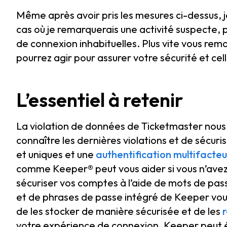
Même après avoir pris les mesures ci-dessus, j
cas où je remarquerais une activité suspecte,
de connexion inhabituelles. Plus vite vous rema
pourrez agir pour assurer votre sécurité et cell
L’essentiel à retenir
La violation de données de Ticketmaster nous r
connaître les dernières violations et de sécu
et uniques et une
authentification multifacteu
comme Keeper® peut vous aider si vous n’avez
sécuriser vos comptes à l’aide de mots de pa
et de phrases de passe intégré de Keeper vo
de les stocker de manière sécurisée et de les
votre expérience de connexion. Keeper peut 