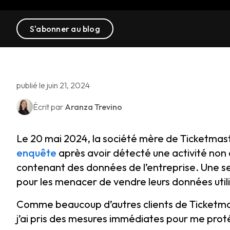
S'abonner au blog
publié le juin 21, 2024
Écrit par
Aranza Trevino
Le 20 mai 2024, la société mère de Ticketmas
enquête
après avoir détecté une activité no
contenant des données de l’entreprise. Une se
pour les menacer de vendre leurs données utili
Comme beaucoup d’autres clients de Ticketmas
j’ai pris des mesures immédiates pour me protége