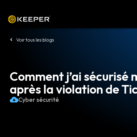
Plateforme
Solutions
Tarifs
Télé
Voir tous les blogs
Comment j’ai sécurisé
après la violation de T
Cyber sécurité