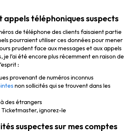
et appels téléphoniques suspects
éros de téléphone des clients faisaient partie
inels pourraient utiliser ces données pour mener
oujours prudent face aux messages et aux appels
je l’ai été encore plus récemment en raison de
esprit :
ques provenant de numéros inconnus
ointes
non sollicités qui se trouvent dans les
 à des étrangers
e Ticketmaster, ignorez-le
tivités suspectes sur mes comptes