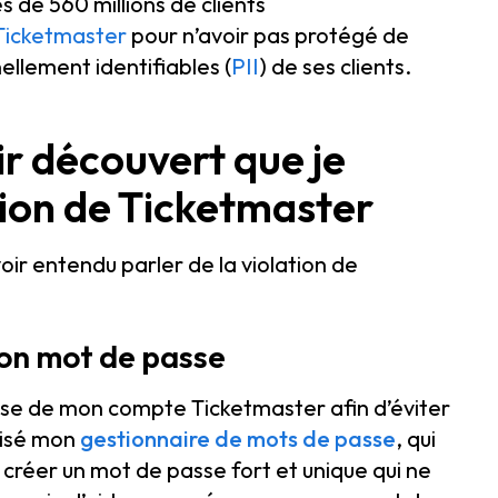
 de 560 millions de clients
 Ticketmaster
pour n’avoir pas protégé de
llement identifiables (
PII
) de ses clients.
oir découvert que je
ation de Ticketmaster
voir entendu parler de la violation de
mon mot de passe
sse de mon compte Ticketmaster afin d’éviter
lisé mon
gestionnaire de mots de passe
, qui
créer un mot de passe fort et unique qui ne