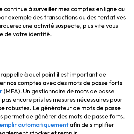
e continue à surveiller mes comptes en ligne au
 par exemple des transactions ou des tentatives
rquerez une activité suspecte, plus vite vous
e de votre identité.
appelle à quel point il est important de
riser nos comptes avec des mots de passe forts
r
(MFA). Un gestionnaire de mots de passe
 pas encore pris les mesures nécessaires pour
sse robustes. Le générateur de mots de passe
us permet de générer des mots de passe forts,
remplir automatiquement
afin de simplifier
également stocker et remplir