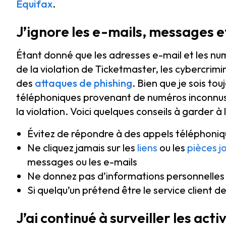
Equifax
.
J’ignore les e-mails, messages 
Étant donné que les adresses e-mail et les num
de la violation de Ticketmaster, les cybercrim
des
attaques de phishing
. Bien que je sois t
téléphoniques provenant de numéros inconnus, 
la violation. Voici quelques conseils à garder à l’
Évitez de répondre à des appels téléphoni
Ne cliquez jamais sur les
liens
ou les
pièces j
messages ou les e-mails
Ne donnez pas d’informations personnelles
Si quelqu’un prétend être le service client d
J’ai continué à surveiller les ac