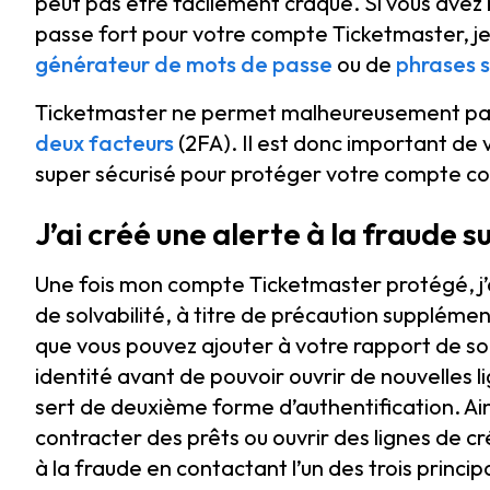
peut pas être facilement craqué. Si vous avez
passe fort pour votre compte Ticketmaster, j
générateur de mots de passe
ou de
phrases 
Ticketmaster ne permet malheureusement pas à 
deux facteurs
(2FA). Il est donc important de
super sécurisé pour protéger votre compte co
J’ai créé une alerte à la fraude 
Une fois mon compte Ticketmaster protégé, j’
de solvabilité, à titre de précaution supplément
que vous pouvez ajouter à votre rapport de solv
identité avant de pouvoir ouvrir de nouvelles l
sert de deuxième forme d’authentification. Ai
contracter des prêts ou ouvrir des lignes de c
à la fraude en contactant l’un des trois princi