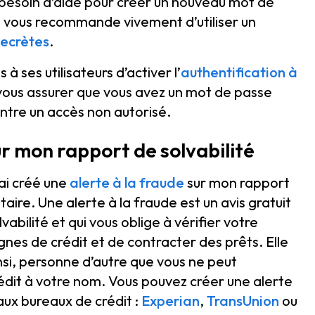
 besoin d’aide pour créer un nouveau mot de
e vous recommande vivement d’utiliser un
secrètes
.
ses utilisateurs d’activer l’
authentification à
 vous assurer que vous avez un mot de passe
ntre un accès non autorisé.
sur mon rapport de solvabilité
ai créé une
alerte à la fraude
sur mon rapport
aire. Une alerte à la fraude est un avis gratuit
abilité et qui vous oblige à vérifier votre
ignes de crédit et de contracter des prêts. Elle
nsi, personne d’autre que vous ne peut
rédit à votre nom. Vous pouvez créer une alerte
paux bureaux de crédit :
Experian
,
TransUnion
ou