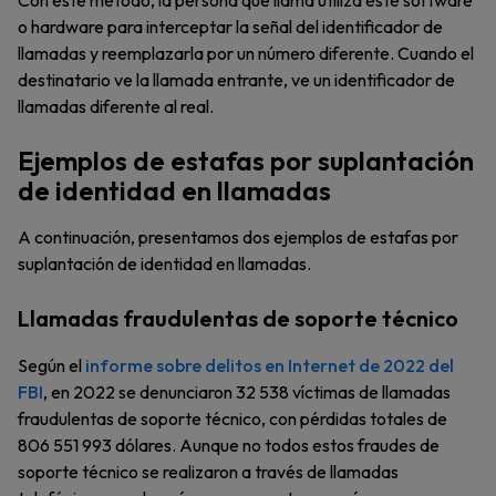
Con este método, la persona que llama utiliza este software
o hardware para interceptar la señal del identificador de
llamadas y reemplazarla por un número diferente. Cuando el
destinatario ve la llamada entrante, ve un identificador de
llamadas diferente al real.
Ejemplos de estafas por suplantación
de identidad en llamadas
A continuación, presentamos dos ejemplos de estafas por
suplantación de identidad en llamadas.
Llamadas fraudulentas de soporte técnico
Según el
informe sobre delitos en Internet de 2022 del
FBI
, en 2022 se denunciaron 32 538 víctimas de llamadas
fraudulentas de soporte técnico, con pérdidas totales de
806 551 993 dólares. Aunque no todos estos fraudes de
soporte técnico se realizaron a través de llamadas