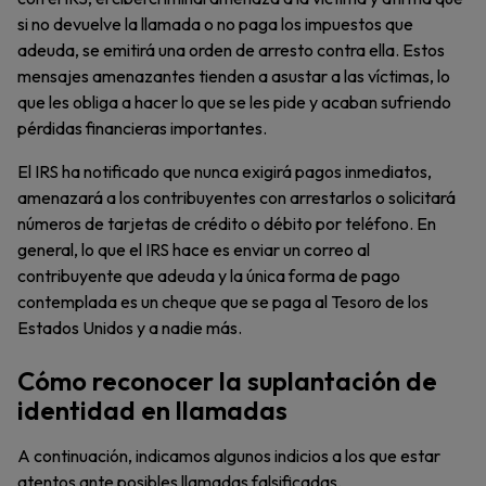
si no devuelve la llamada o no paga los impuestos que
adeuda, se emitirá una orden de arresto contra ella. Estos
mensajes amenazantes tienden a asustar a las víctimas, lo
que les obliga a hacer lo que se les pide y acaban sufriendo
pérdidas financieras importantes.
El IRS ha notificado que nunca exigirá pagos inmediatos,
amenazará a los contribuyentes con arrestarlos o solicitará
números de tarjetas de crédito o débito por teléfono. En
general, lo que el IRS hace es enviar un correo al
contribuyente que adeuda y la única forma de pago
contemplada es un cheque que se paga al Tesoro de los
Estados Unidos y a nadie más.
Cómo reconocer la suplantación de
identidad en llamadas
A continuación, indicamos algunos indicios a los que estar
atentos ante posibles llamadas falsificadas.