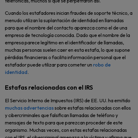
telefónicas, muchos sí que se perpetraron así.
Cuando los estafadores inician fraudes de soporte técnico, a
menudo utilizan la suplantación de identidad en llamadas
para que el nombre del contacto aparezca como el de una
empresa de tecnología conocida. Dado que el nombre de la
empresa parece legítimo en el identificador de llamadas,
muchas personas suelen caer en esta estafa, lo que supone
pérdidas financieras o facilita información personal que el
estafador puede utilizar para cometer un
robo de
identidad
.
Estafas relacionadas con el IRS
El Servicio Interno de Impuestos (IRS) de EE. UU. ha emitido
muchas advertencias
sobre estafas relacionadas con ellos
y cibercriminales que falsifican llamadas de teléfono y
mensajes de texto para que parezcan proceder de este
organismo. Muchas veces, con estas estafas relacionadas
con el IRS, el cibercriminal amenaza a la víctima y afirma que