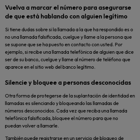
Vuelva a marcar el número para asegurarse
de que está hablando con alguien legítimo
Si tiene dudas sobre si la llamada a la que ha respondido es o
no una llamada falsificada, cuelgue y llame a la persona que
se supone que se ha puesto en contacto con usted. Por
ejemplo, si recibe una llamada telefónica de alguien que dice
ser de su banco, cuelgue y llame al número de teléfono que
aparece en el sitio web del banco legítimo.
Silencie y bloquee a personas desconocidas
Otra forma de protegerse de la suplantación de identidad en
llamadas es silenciando y bloqueando las llamadas de
números desconocidos. Cada vez que reciba una llamada
telefónica falsificada, bloquee el número para que no
puedan volver a llamarle.
También puede registrarse en un servicio de bloqueo de