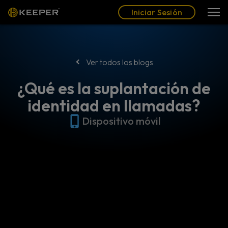
Blog
Socios
Español (LAT)
Iniciar Sesión
Iniciar Sesión
Ver todos los blogs
¿Qué es la suplantación de
identidad en llamadas?
Dispositivo móvil