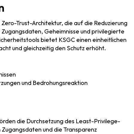
n
 Zero-Trust-Architektur, die auf die Reduzierung
ch Zugangsdaten, Geheimnisse und privilegierte
icherheitstools bietet KSGC einen einheitlichen
acht und gleichzeitig den Schutz erhöht.
nissen
itzungen und Bedrohungsreaktion
rden die Durchsetzung des Least-Privilege-
on Zugangsdaten und die Transparenz