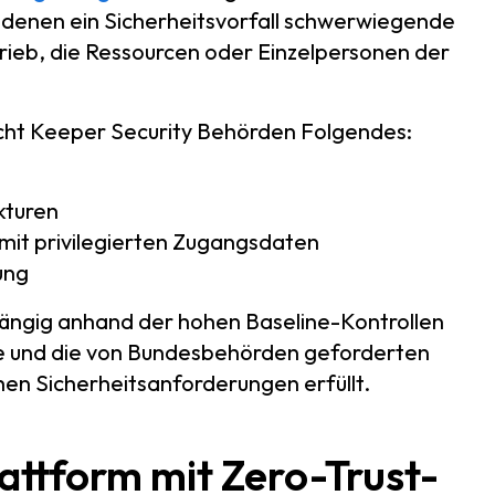
 denen ein Sicherheitsvorfall schwerwiegende
rieb, die Ressourcen oder Einzelpersonen der
cht Keeper Security Behörden Folgendes:
kturen
mit privilegierten Zugangsdaten
ung
hängig anhand der hohen Baseline-Kontrollen
e und die von Bundesbehörden geforderten
hen Sicherheitsanforderungen erfüllt.
attform mit Zero-Trust-