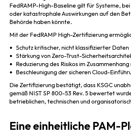
FedRAMP-High-Baseline gilt für Systeme, bei
oder katastrophale Auswirkungen auf den Bet
Behörde haben könnte.
Mit der FedRAMP High-Zertifizierung ermögli
Schutz kritischer, nicht klassifizierter Daten
Stärkung von Zero-Trust-Sicherheitsarchite
Reduzierung des Risikos im Zusammenhang 
Beschleunigung der sicheren Cloud-Einführ
Die Zertifizierung bestätigt, dass KSGC unab
gemäß NIST SP 800-53 Rev. 5 bewertet wurd
betrieblichen, technischen und organisatorisc
Eine einheitliche PAM-Pl