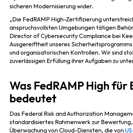
sicheren Modernisierung wider.
„Die FedRAMP High-Zertifizierung unterstreich
anspruchsvollsten Umgebungen tätigen Behörde
Director of Cybersecurity Compliance bei Keepe
Ausgereiftheit unseres Sicherheitsprogramms
und organisatorischen Kontrollen. Wir sind st
zuverlässigen Erfüllung ihrer Aufgaben zu unte
Was FedRAMP High für
bedeutet
Das Federal Risk and Authorization Managem
standardisiertes Rahmenwerk zur Bewertung, A
Überwachung von Cloud-Diensten, die von
US