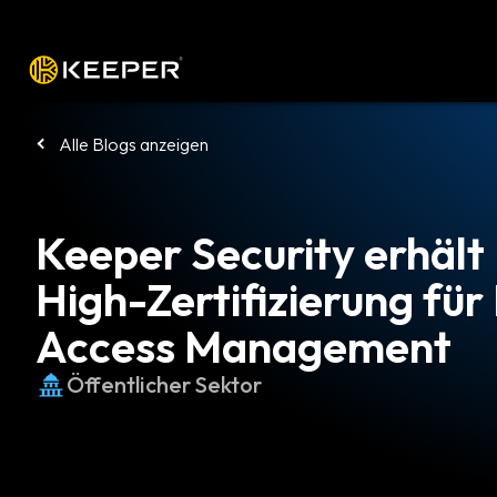
Plattform
Lösungen
Preise
Heru
Alle Blogs anzeigen
Keeper Security erhäl
High-Zertifizierung für
Access Management
Öffentlicher Sektor