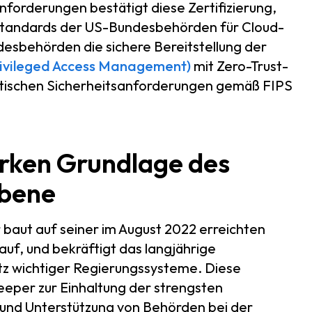
orderungen bestätigt diese Zertifizierung,
sstandards der US-Bundesbehörden für Cloud-
undesbehörden die sichere Bereitstellung der
rivileged Access Management)
mit Zero-Trust-
itischen Sicherheitsanforderungen gemäß FIPS
arken Grundlage des
ebene
baut auf seiner im August 2022 erreichten
f, und bekräftigt das langjährige
 wichtiger Regierungssysteme. Diese
eper zur Einhaltung der strengsten
und Unterstützung von Behörden bei der