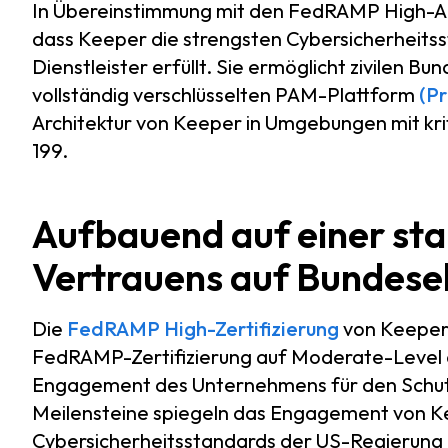
In Übereinstimmung mit den FedRAMP High-Anf
dass Keeper die strengsten Cybersicherheit
Dienstleister erfüllt. Sie ermöglicht zivilen B
vollständig verschlüsselten PAM-Plattform
(P
Architektur von Keeper in Umgebungen mit kr
199.
Aufbauend auf einer st
Vertrauens auf Bundes
Die
FedRAMP High-Zertifizierung
von Keeper 
FedRAMP-Zertifizierung auf Moderate-Level au
Engagement des Unternehmens für den Schutz
Meilensteine spiegeln das Engagement von Ke
Cybersicherheitsstandards der US-Regierung 