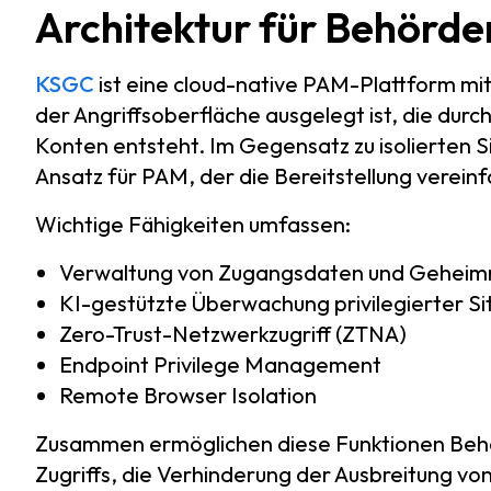
Architektur für Behörde
KSGC
ist eine cloud-native PAM-Plattform mit
der Angriffsoberfläche ausgelegt ist, die dur
Konten entsteht. Im Gegensatz zu isolierten S
Ansatz für PAM, der die Bereitstellung vereinf
Wichtige Fähigkeiten umfassen:
Verwaltung von Zugangsdaten und Geheim
KI-gestützte Überwachung privilegierter S
Zero-Trust-Netzwerkzugriff (ZTNA)
Endpoint Privilege Management
Remote Browser Isolation
Zusammen ermöglichen diese Funktionen Behö
Zugriffs, die Verhinderung der Ausbreitung v