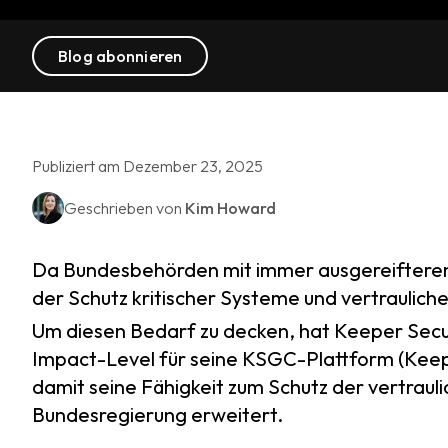
Blog abonnieren
Publiziert am Dezember 23, 2025
Geschrieben von
Kim Howard
Da Bundesbehörden mit immer ausgereifteren
der Schutz kritischer Systeme und vertraulicher
Um diesen Bedarf zu decken, hat Keeper Sec
Impact-Level für seine KSGC-Plattform (Keep
damit seine Fähigkeit zum Schutz der vertrauli
Bundesregierung erweitert.