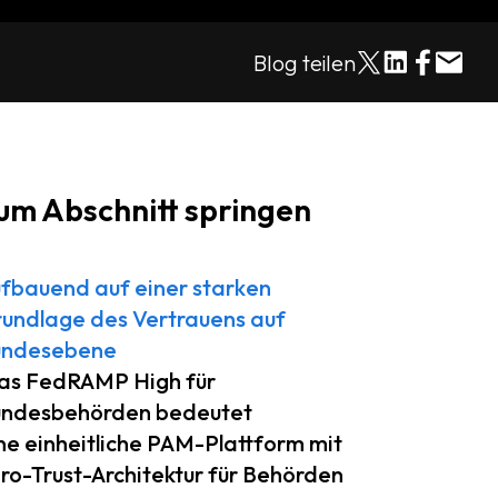
Blog teilen
um Abschnitt springen
fbauend auf einer starken
undlage des Vertrauens auf
undesebene
s FedRAMP High für
ndesbehörden bedeutet
ne einheitliche PAM-Plattform mit
ro-Trust-Architektur für Behörden