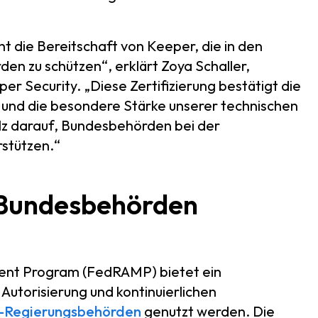
t die Bereitschaft von Keeper, die in den
n zu schützen“, erklärt Zoya Schaller,
r Security. „Diese Zertifizierung bestätigt die
 und die besondere Stärke unserer technischen
olz darauf, Bundesbehörden bei der
rstützen.“
 Bundesbehörden
ent Program (FedRAMP) bietet ein
utorisierung und kontinuierlichen
-Regierungsbehörden
genutzt werden. Die