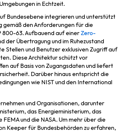
d-Umgebungen in Echtzeit.
 auf Bundesebene integrieren und unterstützt
g gemäß den Anforderungen für die
SP 800-63. Aufbauend auf einer
Zero-
d der Übertragung und im Ruhezustand
rte Stellen und Benutzer exklusiven Zugriff auf
ten. Diese Architektur schützt vor
en auf Basis von Zugangsdaten und liefert
rsicherheit. Darüber hinaus entspricht die
dingungen wie NIST und den International
ernehmen und Organisationen, darunter
isterium, das Energieministerium, das
die FEMA und die NASA. Um mehr über die
n Keeper für Bundesbehörden zu erfahren,