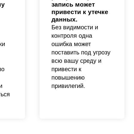
шу
запись может
привести к утечке
данных.
Без видимости и
контроля одна
ки
ошибка может
поставить под угрозу
всю вашу среду и
по
привести к
повышению
и
привилегий.
ться