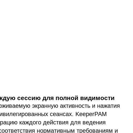
ждую сессию для полной видимости
рживаемую экранную активность и нажатия
ривилегированных сеансах. KeeperPAM
трацию каждого действия для ведения
 соответствия нормативным требованиям и