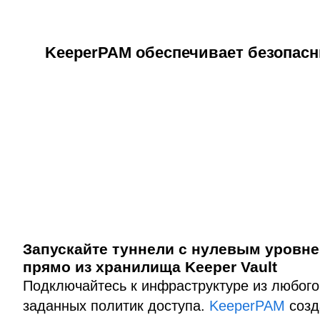
KeeperPAM обеспечивает безопасн
Запускайте туннели с нулевым уровн
прямо из хранилища Keeper Vault
Подключайтесь к инфраструктуре из любого
заданных политик доступа.
KeeperPAM
созд