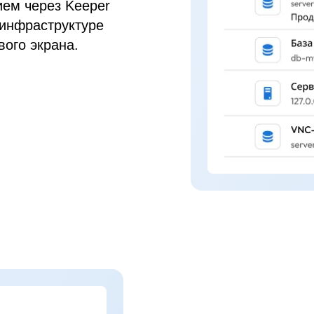
ем через Keeper
 инфраструктуре
ого экрана.