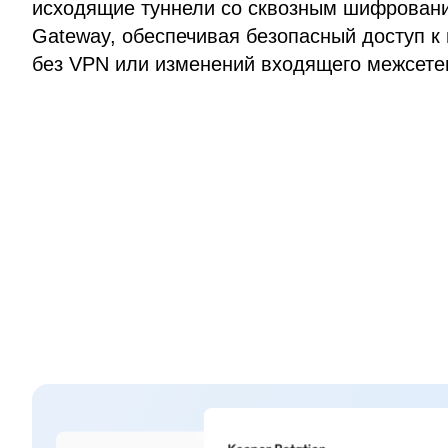
исходящие туннели со сквозным шифровани
Gateway, обеспечивая безопасный доступ к
без VPN или изменений входящего межсетев