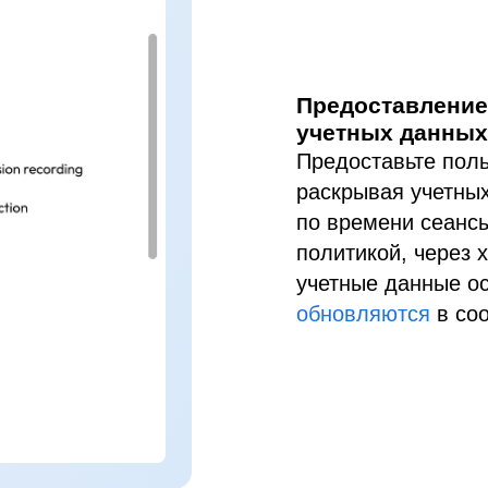
Предоставление
учетных данных
Предоставьте поль
раскрывая учетны
по времени сеансы
политикой, через
учетные данные о
обновляются
в соо