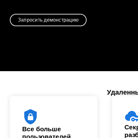
Запросить демонстрацию
Удаленны
Сек
Все больше
раз
пользователей