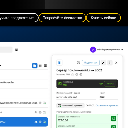
Блог
Партнеры
Pусский (RU)
Вход
учите предложение
Попробуйте бесплатно
Купить сейчас