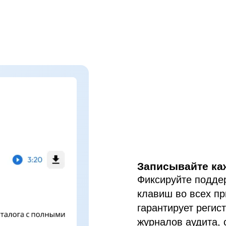
Записывайте ка
Фиксируйте подде
клавиш во всех п
гарантирует регис
журналов аудита,