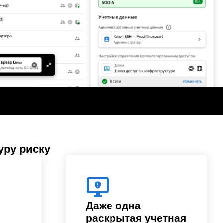
уру риску
Даже одна
раскрытая учетная