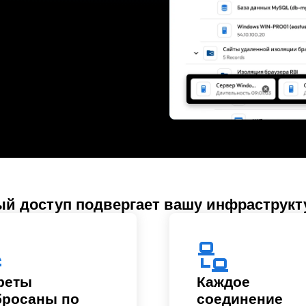
й доступ подвергает вашу инфраструкт
реты
Каждое
бросаны по
соединение